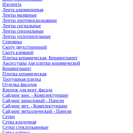
Изолента
Лента алюминиевая
Ленты малярные
Ленты противоскользящие
Ленты сигнальные
Ленты специальные
Ленты уплотнительные
Серпянка
Скотч двухсторонний
Скотч клеящий
Плитка керамическая, Керамогранит
Аксессуары для плитки керамической
Керамогранит
Плитка керамическая
Тротуарная плитка
Отделка фасадов
Крепеж для вент. фасада
Сайдинг вин. - Комплектующие
Сайдинг виниловый - Панели
Сайдинг мет. - Комплектующие
Сайдинг металлический - Панели
Сетки
Сетка кладочная
Сетки стеклотканевые
Сетка рабица