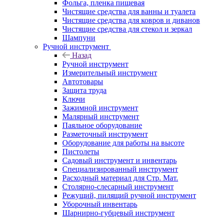
Фольга, пленка пищевая
Чистящие средства для ванны и туалета
Чистящие средства для ковров и диванов
Чистящие средства для стекол и зеркал
Шампуни
Ручной инструмент
Назад
Ручной инструмент
Измерительный инструмент
Автотовары
Защита труда
Ключи
Зажимной инструмент
Малярный инструмент
Паяльное оборудование
Разметочный инструмент
Оборудование для работы на высоте
Пистолеты
Садовый инструмент и инвентарь
Специализированный инструмент
Расходный материал для Стр. Мат.
Столярно-слесарный инструмент
Режущий, пилящий ручной инструмент
Уборочный инвентарь
Шарнирно-губцевый инструмент