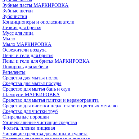
Зубные пасты МАРКИРОВКА
Зубные щетки
Зубочистки
Кондиционеры и ополаскиватели
Лезвия для бритья
Мусс для лица
Мыло
Мыло МАРКИРОВКА
Освежители воздуха
Пены и гели для бритья
Пены и гели для бритья МАРКИРОВКА
Полироль для мебели
Репеленты
Средства для мытья полов
Средства для мытья посуды
Средство для мытья бань и саун
Шампуни МАРКИРОВКА
Средство для мытья плитки и керамогранита
Средство для очистки нерж. стали и цветных металло
Средство для чистки труб
Стиральные порошки
Универсальные чистящие средства
Фольга, пленка пищевая
Чистящие средства для ванны и туалета