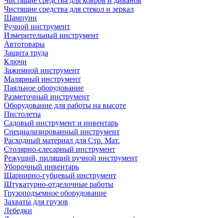
Чистящие средства для ковров и диванов
Чистящие средства для стекол и зеркал
Шампуни
Ручной инструмент
Измерительный инструмент
Автотовары
Защита труда
Ключи
Зажимной инструмент
Малярный инструмент
Паяльное оборудование
Разметочный инструмент
Оборудование для работы на высоте
Пистолеты
Садовый инструмент и инвентарь
Специализированный инструмент
Расходный материал для Стр. Мат.
Столярно-слесарный инструмент
Режущий, пилящий ручной инструмент
Уборочный инвентарь
Шарнирно-губцевый инструмент
Штукатурно-отделочные работы
Грузоподъемное оборудование
Захваты для грузов
Лебедки