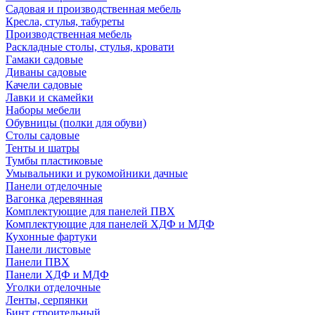
Садовая и производственная мебель
Кресла, стулья, табуреты
Производственная мебель
Раскладные столы, стулья, кровати
Гамаки садовые
Диваны садовые
Качели садовые
Лавки и скамейки
Наборы мебели
Обувницы (полки для обуви)
Столы садовые
Тенты и шатры
Тумбы пластиковые
Умывальники и рукомойники дачные
Панели отделочные
Вагонка деревянная
Комплектующие для панелей ПВХ
Комплектующие для панелей ХДФ и МДФ
Кухонные фартуки
Панели листовые
Панели ПВХ
Панели ХДФ и МДФ
Уголки отделочные
Ленты, серпянки
Бинт строительный