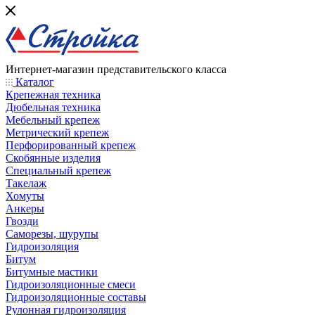
Интернет-магазин представительского класса
Каталог
Крепежная техника
Дюбельная техника
Мебельный крепеж
Метрический крепеж
Перфорированный крепеж
Скобянные изделия
Специальный крепеж
Такелаж
Хомуты
Анкеры
Гвозди
Саморезы, шурупы
Гидроизоляция
Битум
Битумные мастики
Гидроизоляционные смеси
Гидроизоляционные составы
Рулонная гидроизоляция