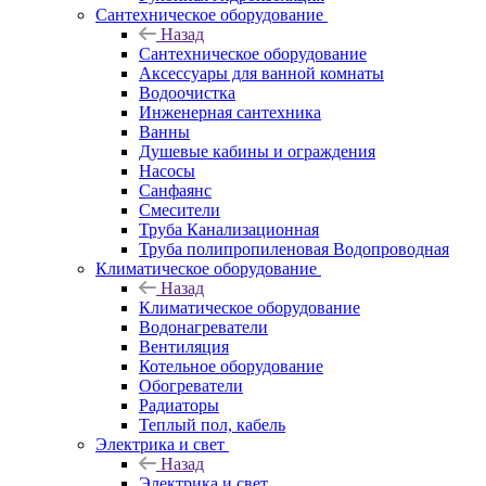
Сантехническое оборудование
Назад
Сантехническое оборудование
Аксессуары для ванной комнаты
Водоочистка
Инженерная сантехника
Ванны
Душевые кабины и ограждения
Насосы
Санфаянс
Смесители
Труба Канализационная
Труба полипропиленовая Водопроводная
Климатическое оборудование
Назад
Климатическое оборудование
Водонагреватели
Вентиляция
Котельное оборудование
Обогреватели
Радиаторы
Теплый пол, кабель
Электрика и свет
Назад
Электрика и свет