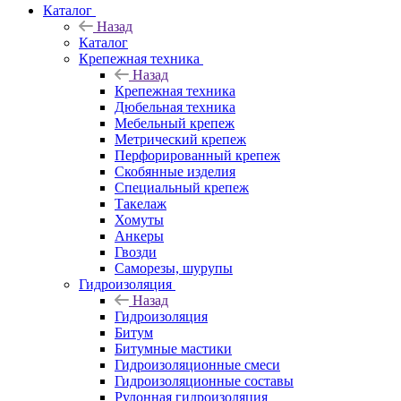
Каталог
Назад
Каталог
Крепежная техника
Назад
Крепежная техника
Дюбельная техника
Мебельный крепеж
Метрический крепеж
Перфорированный крепеж
Скобянные изделия
Специальный крепеж
Такелаж
Хомуты
Анкеры
Гвозди
Саморезы, шурупы
Гидроизоляция
Назад
Гидроизоляция
Битум
Битумные мастики
Гидроизоляционные смеси
Гидроизоляционные составы
Рулонная гидроизоляция