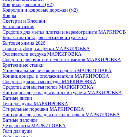
Коврики для ванны (м2)
Ковролин и ковровые дорожки (м2)
Ковры
Скатерти и Клеенки
Бытовая химия
Средство для мытья плитки и керамогранита МАРКИРОВ
Биоактиваторы для септиков и туалетов
Бытовая химия 2026
Тряпки, губки, салфетки МАРКИРОВКА
Освежители воздуха МАРКИРОВКА
Средство для очистки печей и каминов МАРКИРОВКА
Бритвенные станки
Универсальные чистящие средства МАРКИРОВКА
Кондиционеры и ополаскиватели МАРКИРОВКА
Средства для мытья посуды МАРКИРОВКА
Средства для мытья полов МАРКИРОВКА
Чистящие средства для ванны и туалета МАРКИРОВКА
Ватные диски
Гели для душа МАРКИРОВКА
Стиральные порошки МАРКИРОВКА
Чистящие средства для стекол и зеркал МАРКИРОВКА
Ватные палочки
Дезодоранты МАРКИРОВКА
Гели для душа
Зубные пасты