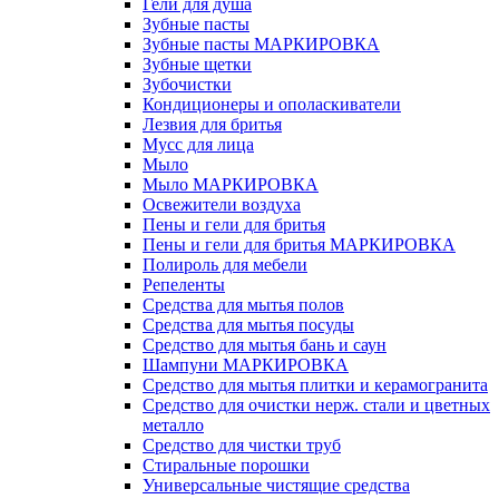
Гели для душа
Зубные пасты
Зубные пасты МАРКИРОВКА
Зубные щетки
Зубочистки
Кондиционеры и ополаскиватели
Лезвия для бритья
Мусс для лица
Мыло
Мыло МАРКИРОВКА
Освежители воздуха
Пены и гели для бритья
Пены и гели для бритья МАРКИРОВКА
Полироль для мебели
Репеленты
Средства для мытья полов
Средства для мытья посуды
Средство для мытья бань и саун
Шампуни МАРКИРОВКА
Средство для мытья плитки и керамогранита
Средство для очистки нерж. стали и цветных
металло
Средство для чистки труб
Стиральные порошки
Универсальные чистящие средства