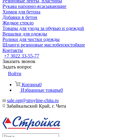
Резиновые ленты, пластины
Рукава напорно-всасывающие
Химия для бетона
Добавки в бетон
Жидкое стекло
Товары для ухода за обувью и одеждой
Вешалки для одежды
Ролики для чистки одежды
Шланги резиновые маслобензостойкие
Контакты
+7 3022 33-55-77
Заказать звонок
Задать вопрос
Войти
Корзина
0
Избранные товары
0
sale.opt@stroyline-chita.ru
Забайкальский Край, г. Чита