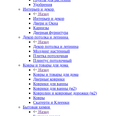
Удобрения
Интерьер и декор
Назад
Интерьер и декор
Двери и Окна
Карнизы
Дверная фурнитура
Декор потолка и лепнина
Назад
Декор потолка и лепнина
Молдинг настенный
Плитка потолочная
Плинтус потолочный
Ковры и товары для дома
Назад
Ковры и товары для дома
Дверные коврики
Коврики для ванны
Коврики для ванны (м2)
Ковролин и ковровые дорожки (м2)
Ковры
Скатерти и Клеенки
Бытовая химия
Назад