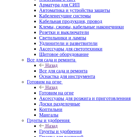
Арматура для СИП
Автоматика и устройства защиты
Кабеленесущие системы
Кабельная продукция, провод
Клемы, сжимы, кабельные наконечники
Розетки и выключатели
Светильники и лампы
Удлинители и разветвители
Аксессуары для светотехники
Щитовое оборудование
Все для сада и ремонта
Назад
Все для сада и ремонта
Оснастка для инструмента
Готовим на огне
Назад
Готовим на огне
Аксессуары для розжига и приготовленния
Доски разделочные
Коптильни
Мангалы
Грунты и удобрения
Назад
Грунты и удобрения
Грунты для растений