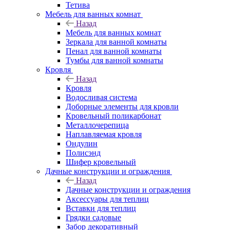
Тетива
Мебель для ванных комнат
Назад
Мебель для ванных комнат
Зеркала для ванной комнаты
Пенал для ванной комнаты
Тумбы для ванной комнаты
Кровля
Назад
Кровля
Водосливая система
Доборные элементы для кровли
Кровельный поликарбонат
Металлочерепица
Наплавляемая кровля
Ондулин
Полисэнд
Шифер кровельный
Дачные конструкции и ограждения
Назад
Дачные конструкции и ограждения
Аксессуары для теплиц
Вставки для теплиц
Грядки садовые
Забор декоративный