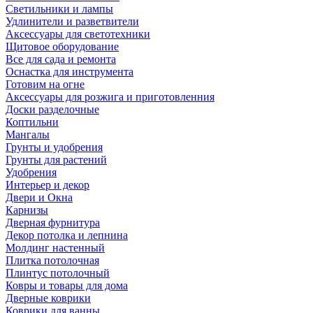
Светильники и лампы
Удлинители и разветвители
Аксессуары для светотехники
Щитовое оборудование
Все для сада и ремонта
Оснастка для инструмента
Готовим на огне
Аксессуары для розжига и приготовленния
Доски разделочные
Коптильни
Мангалы
Грунты и удобрения
Грунты для растений
Удобрения
Интерьер и декор
Двери и Окна
Карнизы
Дверная фурнитура
Декор потолка и лепнина
Молдинг настенный
Плитка потолочная
Плинтус потолочный
Ковры и товары для дома
Дверные коврики
Коврики для ванны