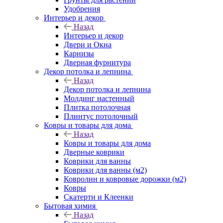
Удобрения
Интерьер и декор
Назад
Интерьер и декор
Двери и Окна
Карнизы
Дверная фурнитура
Декор потолка и лепнина
Назад
Декор потолка и лепнина
Молдинг настенный
Плитка потолочная
Плинтус потолочный
Ковры и товары для дома
Назад
Ковры и товары для дома
Дверные коврики
Коврики для ванны
Коврики для ванны (м2)
Ковролин и ковровые дорожки (м2)
Ковры
Скатерти и Клеенки
Бытовая химия
Назад