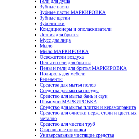
Гели для душа
Зубные пасты
Зубные пасты МАРКИРОВКА
Зубные щетки
Зубочистки
Кондиционеры и ополаскиватели
Лезвия для бритья
Мусс для лица
Мыло
Мыло МАРКИРОВКА
Освежители воздуха
Пены и гели для бритья
Пены и гели для бритья МАРКИРОВКА
Полироль для мебели
Репеленты
Средства для мытья полов
Средства для мытья посуды
Средство для мытья бань и саун
Шампуни МАРКИРОВКА
Средство для мытья плитки и керамогранита
Средство для очистки нерж. стали и цветных
металло
Средство для чистки труб
Стиральные порошки
Универсальные чистящие средства