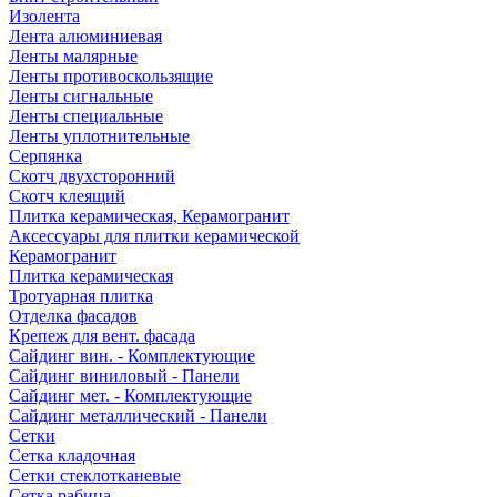
Изолента
Лента алюминиевая
Ленты малярные
Ленты противоскользящие
Ленты сигнальные
Ленты специальные
Ленты уплотнительные
Серпянка
Скотч двухсторонний
Скотч клеящий
Плитка керамическая, Керамогранит
Аксессуары для плитки керамической
Керамогранит
Плитка керамическая
Тротуарная плитка
Отделка фасадов
Крепеж для вент. фасада
Сайдинг вин. - Комплектующие
Сайдинг виниловый - Панели
Сайдинг мет. - Комплектующие
Сайдинг металлический - Панели
Сетки
Сетка кладочная
Сетки стеклотканевые
Сетка рабица