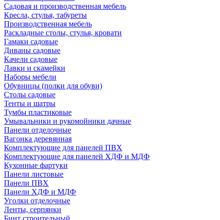
Садовая и производственная мебель
Кресла, стулья, табуреты
Производственная мебель
Раскладные столы, стулья, кровати
Гамаки садовые
Диваны садовые
Качели садовые
Лавки и скамейки
Наборы мебели
Обувницы (полки для обуви)
Столы садовые
Тенты и шатры
Тумбы пластиковые
Умывальники и рукомойники дачные
Панели отделочные
Вагонка деревянная
Комплектующие для панелей ПВХ
Комплектующие для панелей ХДФ и МДФ
Кухонные фартуки
Панели листовые
Панели ПВХ
Панели ХДФ и МДФ
Уголки отделочные
Ленты, серпянки
Бинт строительный