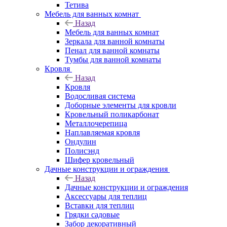
Тетива
Мебель для ванных комнат
Назад
Мебель для ванных комнат
Зеркала для ванной комнаты
Пенал для ванной комнаты
Тумбы для ванной комнаты
Кровля
Назад
Кровля
Водосливая система
Доборные элементы для кровли
Кровельный поликарбонат
Металлочерепица
Наплавляемая кровля
Ондулин
Полисэнд
Шифер кровельный
Дачные конструкции и ограждения
Назад
Дачные конструкции и ограждения
Аксессуары для теплиц
Вставки для теплиц
Грядки садовые
Забор декоративный