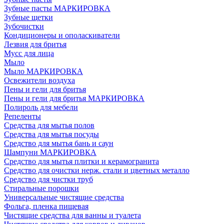
Зубные пасты МАРКИРОВКА
Зубные щетки
Зубочистки
Кондиционеры и ополаскиватели
Лезвия для бритья
Мусс для лица
Мыло
Мыло МАРКИРОВКА
Освежители воздуха
Пены и гели для бритья
Пены и гели для бритья МАРКИРОВКА
Полироль для мебели
Репеленты
Средства для мытья полов
Средства для мытья посуды
Средство для мытья бань и саун
Шампуни МАРКИРОВКА
Средство для мытья плитки и керамогранита
Средство для очистки нерж. стали и цветных металло
Средство для чистки труб
Стиральные порошки
Универсальные чистящие средства
Фольга, пленка пищевая
Чистящие средства для ванны и туалета