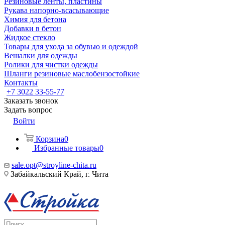
Резиновые ленты, пластины
Рукава напорно-всасывающие
Химия для бетона
Добавки в бетон
Жидкое стекло
Товары для ухода за обувью и одеждой
Вешалки для одежды
Ролики для чистки одежды
Шланги резиновые маслобензостойкие
Контакты
+7 3022 33-55-77
Заказать звонок
Задать вопрос
Войти
Корзина
0
Избранные товары
0
sale.opt@stroyline-chita.ru
Забайкальский Край, г. Чита