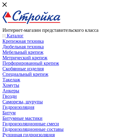
Интернет-магазин представительского класса
Каталог
Крепежная техника
Дюбельная техника
Мебельный крепеж
Метрический крепеж
Перфорированный крепеж
Скобянные изделия
Специальный крепеж
Такелаж
Хомуты
Анкеры
Гвозди
Саморезы, шурупы
Гидроизоляция
Битум
Битумные мастики
Гидроизоляционные смеси
Гидроизоляционные составы
Рулонная гидроизоляция