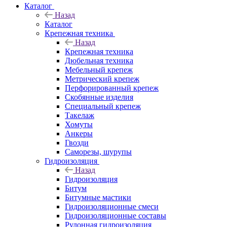
Каталог
Назад
Каталог
Крепежная техника
Назад
Крепежная техника
Дюбельная техника
Мебельный крепеж
Метрический крепеж
Перфорированный крепеж
Скобянные изделия
Специальный крепеж
Такелаж
Хомуты
Анкеры
Гвозди
Саморезы, шурупы
Гидроизоляция
Назад
Гидроизоляция
Битум
Битумные мастики
Гидроизоляционные смеси
Гидроизоляционные составы
Рулонная гидроизоляция