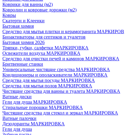
Коврики для ванны (м2)
Ковролин и ковровые дорожки (м2)
Ковры
Скатерти и Клеенки
Бытовая химия
Средство для мытья плитки и керамогранита МАРКИРОВ
Биоактиваторы для септиков и туалетов
Бытовая химия 2026
Тряпки, губки, салфетки МАРКИРОВКА
Освежители воздуха МАРКИРОВКА
Средство для очистки печей и каминов МАРКИРОВКА
Бритвенные станки
Универсальные чистящие средства МАРКИРОВКА
Кондиционеры и ополаскиватели МАРКИРОВКА
Средства для мытья посуды МАРКИРОВКА
Средства для мытья полов МАРКИРОВКА
Чистящие средства для ванны и туалета МАРКИРОВКА
Ватные диски
Гели для душа МАРКИРОВКА
Стиральные порошки МАРКИРОВКА
Чистящие средства для стекол и зеркал МАРКИРОВКА
Ватные палочки
Дезодоранты МАРКИРОВКА
Гели для душа
Зубные пасты