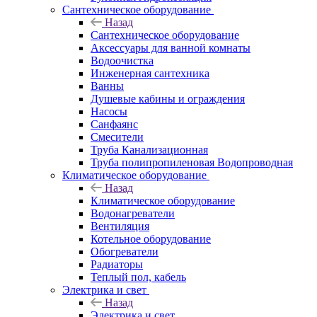
Сантехническое оборудование
Назад
Сантехническое оборудование
Аксессуары для ванной комнаты
Водоочистка
Инженерная сантехника
Ванны
Душевые кабины и ограждения
Насосы
Санфаянс
Смесители
Труба Канализационная
Труба полипропиленовая Водопроводная
Климатическое оборудование
Назад
Климатическое оборудование
Водонагреватели
Вентиляция
Котельное оборудование
Обогреватели
Радиаторы
Теплый пол, кабель
Электрика и свет
Назад
Электрика и свет