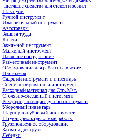
Чистящие средства для ковров и диванов
Чистящие средства для стекол и зеркал
Шампуни
Ручной инструмент
Измерительный инструмент
Автотовары
Защита труда
Ключи
Зажимной инструмент
Малярный инструмент
Паяльное оборудование
Разметочный инструмент
Оборудование для работы на высоте
Пистолеты
Садовый инструмент и инвентарь
Специализированный инструмент
Расходный материал для Стр. Мат.
Столярно-слесарный инструмент
Режущий, пилящий ручной инструмент
Уборочный инвентарь
Шарнирно-губцевый инструмент
Штукатурно-отделочные работы
Грузоподъемное оборудование
Захваты для грузов
Лебедки