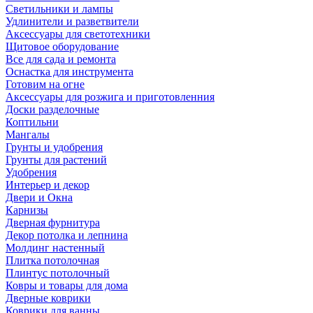
Светильники и лампы
Удлинители и разветвители
Аксессуары для светотехники
Щитовое оборудование
Все для сада и ремонта
Оснастка для инструмента
Готовим на огне
Аксессуары для розжига и приготовленния
Доски разделочные
Коптильни
Мангалы
Грунты и удобрения
Грунты для растений
Удобрения
Интерьер и декор
Двери и Окна
Карнизы
Дверная фурнитура
Декор потолка и лепнина
Молдинг настенный
Плитка потолочная
Плинтус потолочный
Ковры и товары для дома
Дверные коврики
Коврики для ванны