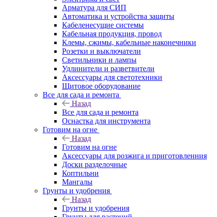
Арматура для СИП
Автоматика и устройства защиты
Кабеленесущие системы
Кабельная продукция, провод
Клемы, сжимы, кабельные наконечники
Розетки и выключатели
Светильники и лампы
Удлинители и разветвители
Аксессуары для светотехники
Щитовое оборудование
Все для сада и ремонта
Назад
Все для сада и ремонта
Оснастка для инструмента
Готовим на огне
Назад
Готовим на огне
Аксессуары для розжига и приготовленния
Доски разделочные
Коптильни
Мангалы
Грунты и удобрения
Назад
Грунты и удобрения
Грунты для растений