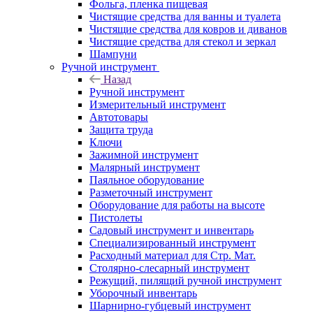
Фольга, пленка пищевая
Чистящие средства для ванны и туалета
Чистящие средства для ковров и диванов
Чистящие средства для стекол и зеркал
Шампуни
Ручной инструмент
Назад
Ручной инструмент
Измерительный инструмент
Автотовары
Защита труда
Ключи
Зажимной инструмент
Малярный инструмент
Паяльное оборудование
Разметочный инструмент
Оборудование для работы на высоте
Пистолеты
Садовый инструмент и инвентарь
Специализированный инструмент
Расходный материал для Стр. Мат.
Столярно-слесарный инструмент
Режущий, пилящий ручной инструмент
Уборочный инвентарь
Шарнирно-губцевый инструмент