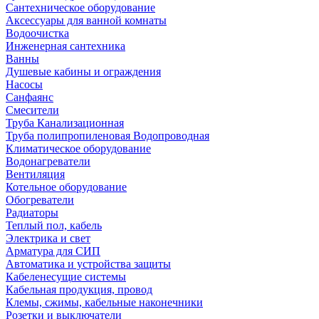
Сантехническое оборудование
Аксессуары для ванной комнаты
Водоочистка
Инженерная сантехника
Ванны
Душевые кабины и ограждения
Насосы
Санфаянс
Смесители
Труба Канализационная
Труба полипропиленовая Водопроводная
Климатическое оборудование
Водонагреватели
Вентиляция
Котельное оборудование
Обогреватели
Радиаторы
Теплый пол, кабель
Электрика и свет
Арматура для СИП
Автоматика и устройства защиты
Кабеленесущие системы
Кабельная продукция, провод
Клемы, сжимы, кабельные наконечники
Розетки и выключатели