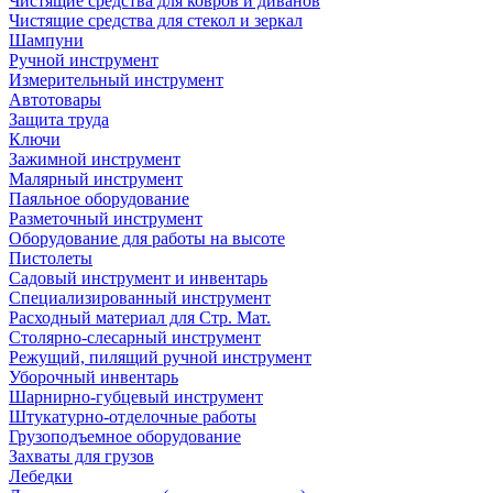
Чистящие средства для ковров и диванов
Чистящие средства для стекол и зеркал
Шампуни
Ручной инструмент
Измерительный инструмент
Автотовары
Защита труда
Ключи
Зажимной инструмент
Малярный инструмент
Паяльное оборудование
Разметочный инструмент
Оборудование для работы на высоте
Пистолеты
Садовый инструмент и инвентарь
Специализированный инструмент
Расходный материал для Стр. Мат.
Столярно-слесарный инструмент
Режущий, пилящий ручной инструмент
Уборочный инвентарь
Шарнирно-губцевый инструмент
Штукатурно-отделочные работы
Грузоподъемное оборудование
Захваты для грузов
Лебедки