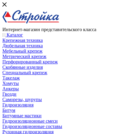
Интернет-магазин представительского класса
Каталог
Крепежная техника
Дюбельная техника
Мебельный крепеж
Метрический крепеж
Перфорированный крепеж
Скобянные изделия
Специальный крепеж
Такелаж
Хомуты
Анкеры
Гвозди
Саморезы, шурупы
Гидроизоляция
Битум
Битумные мастики
Гидроизоляционные смеси
Гидроизоляционные составы
Рулонная гидроизоляция