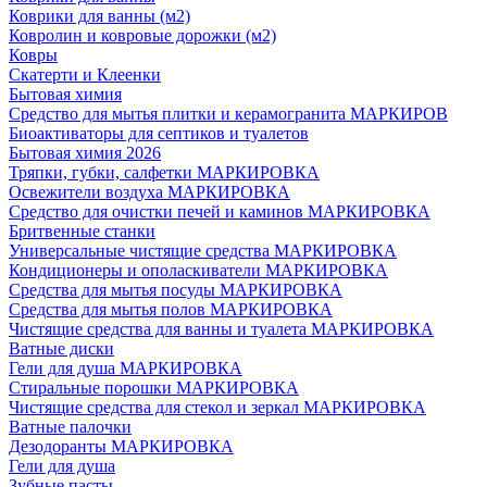
Коврики для ванны (м2)
Ковролин и ковровые дорожки (м2)
Ковры
Скатерти и Клеенки
Бытовая химия
Средство для мытья плитки и керамогранита МАРКИРОВ
Биоактиваторы для септиков и туалетов
Бытовая химия 2026
Тряпки, губки, салфетки МАРКИРОВКА
Освежители воздуха МАРКИРОВКА
Средство для очистки печей и каминов МАРКИРОВКА
Бритвенные станки
Универсальные чистящие средства МАРКИРОВКА
Кондиционеры и ополаскиватели МАРКИРОВКА
Средства для мытья посуды МАРКИРОВКА
Средства для мытья полов МАРКИРОВКА
Чистящие средства для ванны и туалета МАРКИРОВКА
Ватные диски
Гели для душа МАРКИРОВКА
Стиральные порошки МАРКИРОВКА
Чистящие средства для стекол и зеркал МАРКИРОВКА
Ватные палочки
Дезодоранты МАРКИРОВКА
Гели для душа
Зубные пасты