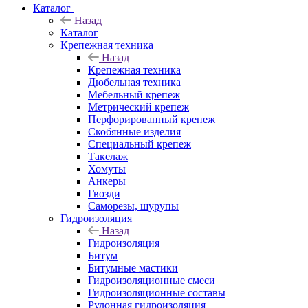
Каталог
Назад
Каталог
Крепежная техника
Назад
Крепежная техника
Дюбельная техника
Мебельный крепеж
Метрический крепеж
Перфорированный крепеж
Скобянные изделия
Специальный крепеж
Такелаж
Хомуты
Анкеры
Гвозди
Саморезы, шурупы
Гидроизоляция
Назад
Гидроизоляция
Битум
Битумные мастики
Гидроизоляционные смеси
Гидроизоляционные составы
Рулонная гидроизоляция