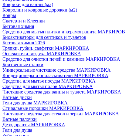
Коврики для ванны (м2)
Ковролин и ковровые дорожки (м2)
Ковры
Скатерти и Клеенки
Бытовая химия
Средство для мытья плитки и керамогранита МАРКИРОВ
Биоактиваторы для септиков и туалетов
Бытовая химия 2026
Тряпки, губки, салфетки МАРКИРОВКА
Освежители воздуха МАРКИРОВКА
Средство для очистки печей и каминов МАРКИРОВКА
Бритвенные станки
Универсальные чистящие средства МАРКИРОВКА
Кондиционеры и ополаскиватели МАРКИРОВКА
Средства для мытья посуды МАРКИРОВКА
Средства для мытья полов МАРКИРОВКА
Чистящие средства для ванны и туалета МАРКИРОВКА
Ватные диски
Гели для душа МАРКИРОВКА
Стиральные порошки МАРКИРОВКА
Чистящие средства для стекол и зеркал МАРКИРОВКА
Ватные палочки
Дезодоранты МАРКИРОВКА
Гели для душа
Зубные пасты