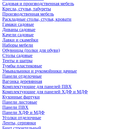
Садовая и производственная мебель
Кресла, стулья, табуреты
Производственная мебель
Раскладные столы, стулья, кровати
Гамаки садовые
Диваны садовые
Качели садовые
Лавки и скамейки
Наборы мебели
Обувницы (полки для обуви)
Столы садовые
Тенты и шатры
Тумбы пластиковые
Умывальники и рукомойники дачные
Панели отделочные
Вагонка деревянная
Комплектующие для панелей ПВХ
Комплектующие для панелей ХДФ и МДФ
Кухонные фартуки
Панели листовые
Панели ПВХ
Панели ХДФ и МДФ
Уголки отделочные
Ленты, серпянки
Бинт строительный