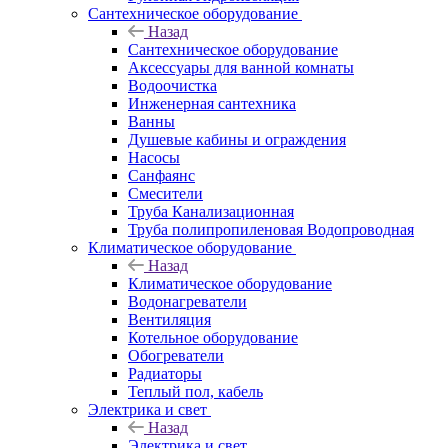
Сантехническое оборудование
Назад
Сантехническое оборудование
Аксессуары для ванной комнаты
Водоочистка
Инженерная сантехника
Ванны
Душевые кабины и ограждения
Насосы
Санфаянс
Смесители
Труба Канализационная
Труба полипропиленовая Водопроводная
Климатическое оборудование
Назад
Климатическое оборудование
Водонагреватели
Вентиляция
Котельное оборудование
Обогреватели
Радиаторы
Теплый пол, кабель
Электрика и свет
Назад
Электрика и свет