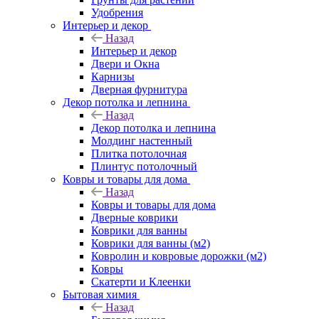
Удобрения
Интерьер и декор
Назад
Интерьер и декор
Двери и Окна
Карнизы
Дверная фурнитура
Декор потолка и лепнина
Назад
Декор потолка и лепнина
Молдинг настенный
Плитка потолочная
Плинтус потолочный
Ковры и товары для дома
Назад
Ковры и товары для дома
Дверные коврики
Коврики для ванны
Коврики для ванны (м2)
Ковролин и ковровые дорожки (м2)
Ковры
Скатерти и Клеенки
Бытовая химия
Назад