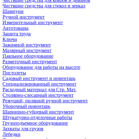
Чистящие средства для ковров и диванов
Чистящие средства для стекол и зеркал
Шампуни
Ручной инструмент
Измерительный инструмент
Автотовары
Защита труда
Ключи
Зажимной инструмент
Малярный инструмент
Паяльное оборудование
Разметочный инструмент
Оборудование для работы на высоте
Пистолеты
Садовый инструмент и инвентарь
Специализированный инструмент
Расходный материал для Стр. Мат.
Столярно-слесарный инструмент
Режущий, пилящий ручной инструмент
Уборочный инвентарь
Шарнирно-губцевый инструмент
Штукатурно-отделочные работы
Грузоподъемное оборудование
Захваты для грузов
Лебедки