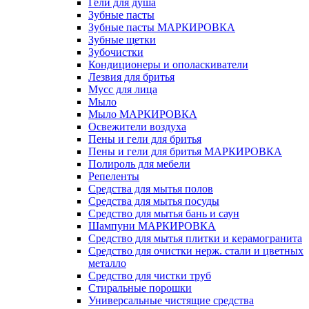
Гели для душа
Зубные пасты
Зубные пасты МАРКИРОВКА
Зубные щетки
Зубочистки
Кондиционеры и ополаскиватели
Лезвия для бритья
Мусс для лица
Мыло
Мыло МАРКИРОВКА
Освежители воздуха
Пены и гели для бритья
Пены и гели для бритья МАРКИРОВКА
Полироль для мебели
Репеленты
Средства для мытья полов
Средства для мытья посуды
Средство для мытья бань и саун
Шампуни МАРКИРОВКА
Средство для мытья плитки и керамогранита
Средство для очистки нерж. стали и цветных
металло
Средство для чистки труб
Стиральные порошки
Универсальные чистящие средства