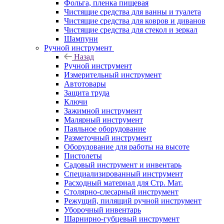
Фольга, пленка пищевая
Чистящие средства для ванны и туалета
Чистящие средства для ковров и диванов
Чистящие средства для стекол и зеркал
Шампуни
Ручной инструмент
Назад
Ручной инструмент
Измерительный инструмент
Автотовары
Защита труда
Ключи
Зажимной инструмент
Малярный инструмент
Паяльное оборудование
Разметочный инструмент
Оборудование для работы на высоте
Пистолеты
Садовый инструмент и инвентарь
Специализированный инструмент
Расходный материал для Стр. Мат.
Столярно-слесарный инструмент
Режущий, пилящий ручной инструмент
Уборочный инвентарь
Шарнирно-губцевый инструмент