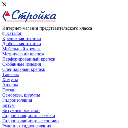
Интернет-магазин представительского класса
Каталог
Крепежная техника
Дюбельная техника
Мебельный крепеж
Метрический крепеж
Перфорированный крепеж
Скобянные изделия
Специальный крепеж
Такелаж
Хомуты
Анкеры
Гвозди
Саморезы, шурупы
Гидроизоляция
Битум
Битумные мастики
Гидроизоляционные смеси
Гидроизоляционные составы
Рулонная гидроизоляция