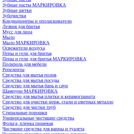
Зубные пасты МАРКИРОВКА
Зубные щетки
Зубочистки
Кондиционеры и ополаскиватели
Лезвия для бритья
Мусс для лица
Мыло
Мыло МАРКИРОВКА
Освежители воздуха
Пены и гели для бритья
Пены и гели для бритья МАРКИРОВКА
Полироль для мебели
Репеленты
Средства для мытья полов
Средства для мытья посуды
Средство для мытья бань и саун
Шампуни МАРКИРОВКА
Средство для мытья плитки и керамогранита
Средство для очистки нерж. стали и цветных металло
Средство для чистки труб
Стиральные порошки
Универсальные чистящие средства
Фольга, пленка пищевая
Чистящие средства для ванны и туалета