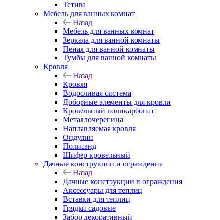
Тетива
Мебель для ванных комнат
Назад
Мебель для ванных комнат
Зеркала для ванной комнаты
Пенал для ванной комнаты
Тумбы для ванной комнаты
Кровля
Назад
Кровля
Водосливая система
Доборные элементы для кровли
Кровельный поликарбонат
Металлочерепица
Наплавляемая кровля
Ондулин
Полисэнд
Шифер кровельный
Дачные конструкции и ограждения
Назад
Дачные конструкции и ограждения
Аксессуары для теплиц
Вставки для теплиц
Грядки садовые
Забор декоративный