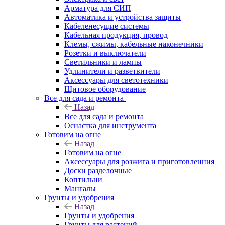
Арматура для СИП
Автоматика и устройства защиты
Кабеленесущие системы
Кабельная продукция, провод
Клемы, сжимы, кабельные наконечники
Розетки и выключатели
Светильники и лампы
Удлинители и разветвители
Аксессуары для светотехники
Щитовое оборудование
Все для сада и ремонта
Назад
Все для сада и ремонта
Оснастка для инструмента
Готовим на огне
Назад
Готовим на огне
Аксессуары для розжига и приготовленния
Доски разделочные
Коптильни
Мангалы
Грунты и удобрения
Назад
Грунты и удобрения
Грунты для растений