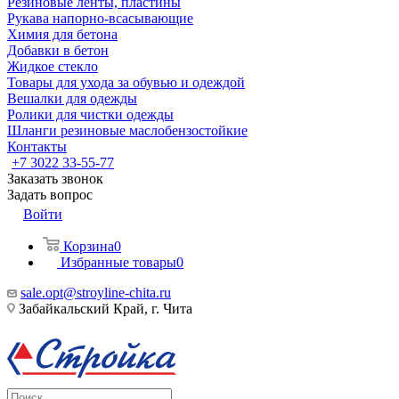
Резиновые ленты, пластины
Рукава напорно-всасывающие
Химия для бетона
Добавки в бетон
Жидкое стекло
Товары для ухода за обувью и одеждой
Вешалки для одежды
Ролики для чистки одежды
Шланги резиновые маслобензостойкие
Контакты
+7 3022 33-55-77
Заказать звонок
Задать вопрос
Войти
Корзина
0
Избранные товары
0
sale.opt@stroyline-chita.ru
Забайкальский Край, г. Чита