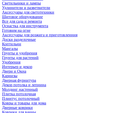
Светильники и лампы
Удлинители и разветвители
Аксессуары для светотехники
Щитовое оборудование
Все для сада и ремонта
Оснастка для инструмента
Готовим на огне
Аксессуары для розжига и приготовленния
Доски разделочные
Коптильни
Мангалы
Грунты и удобрения
Грунты для растений
Удобрения
Интерьер и декор
Двери и Окна
Карнизы
Дверная фурнитура
Декор потолка и лепнина
Молдинг настенный
Плитка потолочная
Плинтус потолочный
Ковры и товары для дома
Дверные коврики
Коврики для ванны