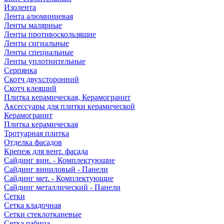
Изолента
Лента алюминиевая
Ленты малярные
Ленты противоскользящие
Ленты сигнальные
Ленты специальные
Ленты уплотнительные
Серпянка
Скотч двухсторонний
Скотч клеящий
Плитка керамическая, Керамогранит
Аксессуары для плитки керамической
Керамогранит
Плитка керамическая
Тротуарная плитка
Отделка фасадов
Крепеж для вент. фасада
Сайдинг вин. - Комплектующие
Сайдинг виниловый - Панели
Сайдинг мет. - Комплектующие
Сайдинг металлический - Панели
Сетки
Сетка кладочная
Сетки стеклотканевые
Сетка рабица