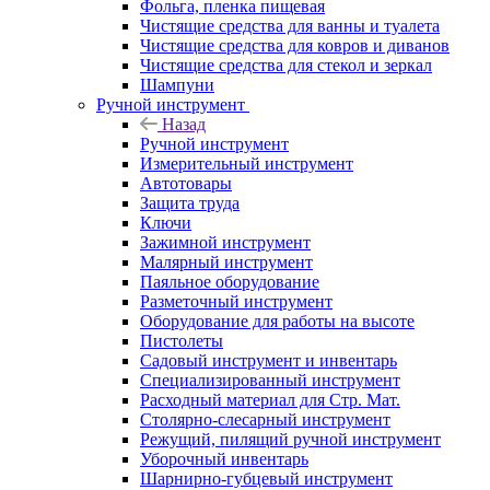
Фольга, пленка пищевая
Чистящие средства для ванны и туалета
Чистящие средства для ковров и диванов
Чистящие средства для стекол и зеркал
Шампуни
Ручной инструмент
Назад
Ручной инструмент
Измерительный инструмент
Автотовары
Защита труда
Ключи
Зажимной инструмент
Малярный инструмент
Паяльное оборудование
Разметочный инструмент
Оборудование для работы на высоте
Пистолеты
Садовый инструмент и инвентарь
Специализированный инструмент
Расходный материал для Стр. Мат.
Столярно-слесарный инструмент
Режущий, пилящий ручной инструмент
Уборочный инвентарь
Шарнирно-губцевый инструмент