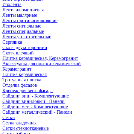
Изолента
Лента алюминиевая
Ленты малярные
Ленты противоскользящие
Ленты сигнальные
Ленты специальные
Ленты уплотнительные
Серпянка
Скотч двухсторонний
Скотч клеящий
Плитка керамическая, Керамогранит
Аксессуары для плитки керамической
Керамогранит
Плитка керамическая
Тротуарная плитка
Отделка фасадов
Крепеж для вент. фасада
Сайдинг вин. - Комплектующие
Сайдинг виниловый - Панели
Сайдинг мет. - Комплектующие
Сайдинг металлический - Панели
Сетки
Сетка кладочная
Сетки стеклотканевые
Сетка рабица