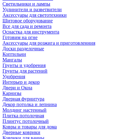
Светильники и лампы
Удлинители и разветвители
Аксессуары для светотехники
Щитовое оборудование
Все для сада и ремонта
Оснастка для инструмента
Готовим на огне
Аксессуары для розжига и приготовленния
Доски разделочные
Коптильни
Мангалы
Грунты и удобрения
Грунты для растений
Удобрения
Интерьер и декор
Двери и Окна
Карнизы
Дверная фурнитура
Декор потолка и лепнина
Молдинг настенный
Плитка потолочная
Плинтус потолочный
Ковры и товары для дома
Дверные коврики
Коврики для ванны