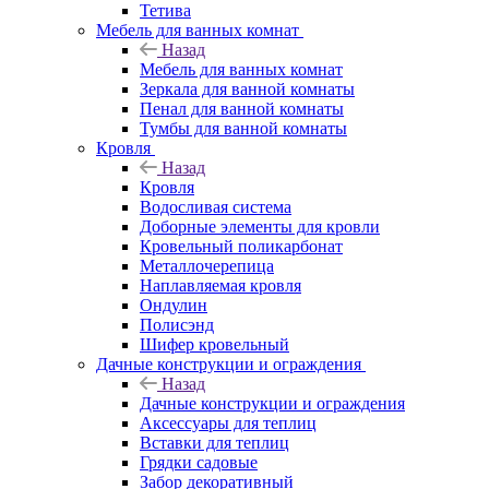
Тетива
Мебель для ванных комнат
Назад
Мебель для ванных комнат
Зеркала для ванной комнаты
Пенал для ванной комнаты
Тумбы для ванной комнаты
Кровля
Назад
Кровля
Водосливая система
Доборные элементы для кровли
Кровельный поликарбонат
Металлочерепица
Наплавляемая кровля
Ондулин
Полисэнд
Шифер кровельный
Дачные конструкции и ограждения
Назад
Дачные конструкции и ограждения
Аксессуары для теплиц
Вставки для теплиц
Грядки садовые
Забор декоративный