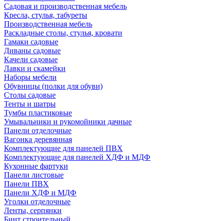
Садовая и производственная мебель
Кресла, стулья, табуреты
Производственная мебель
Раскладные столы, стулья, кровати
Гамаки садовые
Диваны садовые
Качели садовые
Лавки и скамейки
Наборы мебели
Обувницы (полки для обуви)
Столы садовые
Тенты и шатры
Тумбы пластиковые
Умывальники и рукомойники дачные
Панели отделочные
Вагонка деревянная
Комплектующие для панелей ПВХ
Комплектующие для панелей ХДФ и МДФ
Кухонные фартуки
Панели листовые
Панели ПВХ
Панели ХДФ и МДФ
Уголки отделочные
Ленты, серпянки
Бинт строительный