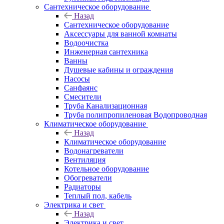
Сантехническое оборудование
Назад
Сантехническое оборудование
Аксессуары для ванной комнаты
Водоочистка
Инженерная сантехника
Ванны
Душевые кабины и ограждения
Насосы
Санфаянс
Смесители
Труба Канализационная
Труба полипропиленовая Водопроводная
Климатическое оборудование
Назад
Климатическое оборудование
Водонагреватели
Вентиляция
Котельное оборудование
Обогреватели
Радиаторы
Теплый пол, кабель
Электрика и свет
Назад
Электрика и свет