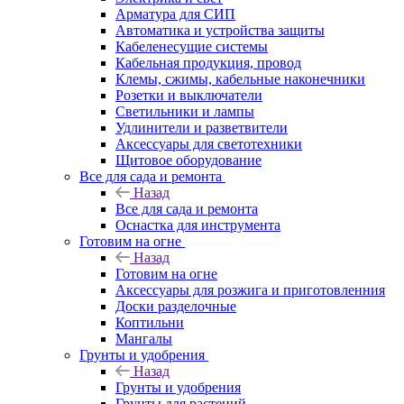
Арматура для СИП
Автоматика и устройства защиты
Кабеленесущие системы
Кабельная продукция, провод
Клемы, сжимы, кабельные наконечники
Розетки и выключатели
Светильники и лампы
Удлинители и разветвители
Аксессуары для светотехники
Щитовое оборудование
Все для сада и ремонта
Назад
Все для сада и ремонта
Оснастка для инструмента
Готовим на огне
Назад
Готовим на огне
Аксессуары для розжига и приготовленния
Доски разделочные
Коптильни
Мангалы
Грунты и удобрения
Назад
Грунты и удобрения
Грунты для растений