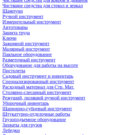
Чистящие средства для ковров и диванов
Чистящие средства для стекол и зеркал
Шампуни
Ручной инструмент
Измерительный инструмент
Автотовары
Защита труда
Ключи
Зажимной инструмент
Малярный инструмент
Паяльное оборудование
Разметочный инструмент
Оборудование для работы на высоте
Пистолеты
Садовый инструмент и инвентарь
Специализированный инструмент
Расходный материал для Стр. Мат.
Столярно-слесарный инструмент
Режущий, пилящий ручной инструмент
Уборочный инвентарь
Шарнирно-губцевый инструмент
Штукатурно-отделочные работы
Грузоподъемное оборудование
Захваты для грузов
Лебедки