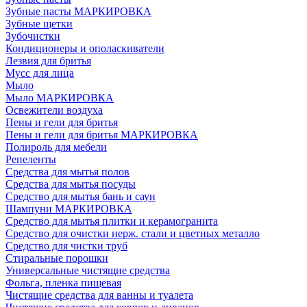
Зубные пасты МАРКИРОВКА
Зубные щетки
Зубочистки
Кондиционеры и ополаскиватели
Лезвия для бритья
Мусс для лица
Мыло
Мыло МАРКИРОВКА
Освежители воздуха
Пены и гели для бритья
Пены и гели для бритья МАРКИРОВКА
Полироль для мебели
Репеленты
Средства для мытья полов
Средства для мытья посуды
Средство для мытья бань и саун
Шампуни МАРКИРОВКА
Средство для мытья плитки и керамогранита
Средство для очистки нерж. стали и цветных металло
Средство для чистки труб
Стиральные порошки
Универсальные чистящие средства
Фольга, пленка пищевая
Чистящие средства для ванны и туалета