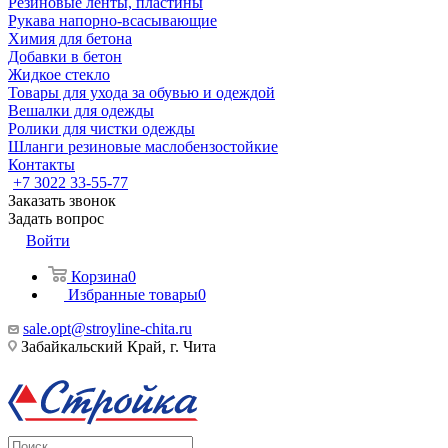
Резиновые ленты, пластины
Рукава напорно-всасывающие
Химия для бетона
Добавки в бетон
Жидкое стекло
Товары для ухода за обувью и одеждой
Вешалки для одежды
Ролики для чистки одежды
Шланги резиновые маслобензостойкие
Контакты
+7 3022 33-55-77
Заказать звонок
Задать вопрос
Войти
Корзина
0
Избранные товары
0
sale.opt@stroyline-chita.ru
Забайкальский Край, г. Чита