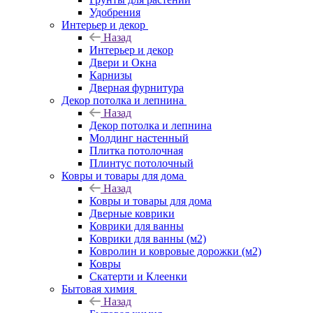
Удобрения
Интерьер и декор
Назад
Интерьер и декор
Двери и Окна
Карнизы
Дверная фурнитура
Декор потолка и лепнина
Назад
Декор потолка и лепнина
Молдинг настенный
Плитка потолочная
Плинтус потолочный
Ковры и товары для дома
Назад
Ковры и товары для дома
Дверные коврики
Коврики для ванны
Коврики для ванны (м2)
Ковролин и ковровые дорожки (м2)
Ковры
Скатерти и Клеенки
Бытовая химия
Назад