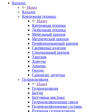
Каталог
Назад
Каталог
Крепежная техника
Назад
Крепежная техника
Дюбельная техника
Мебельный крепеж
Метрический крепеж
Перфорированный крепеж
Скобянные изделия
Специальный крепеж
Такелаж
Хомуты
Анкеры
Гвозди
Саморезы, шурупы
Гидроизоляция
Назад
Гидроизоляция
Битум
Битумные мастики
Гидроизоляционные смеси
Гидроизоляционные составы
Рулонная гидроизоляция