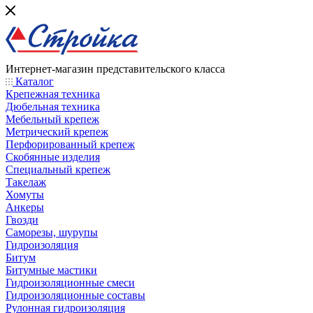
Интернет-магазин представительского класса
Каталог
Крепежная техника
Дюбельная техника
Мебельный крепеж
Метрический крепеж
Перфорированный крепеж
Скобянные изделия
Специальный крепеж
Такелаж
Хомуты
Анкеры
Гвозди
Саморезы, шурупы
Гидроизоляция
Битум
Битумные мастики
Гидроизоляционные смеси
Гидроизоляционные составы
Рулонная гидроизоляция