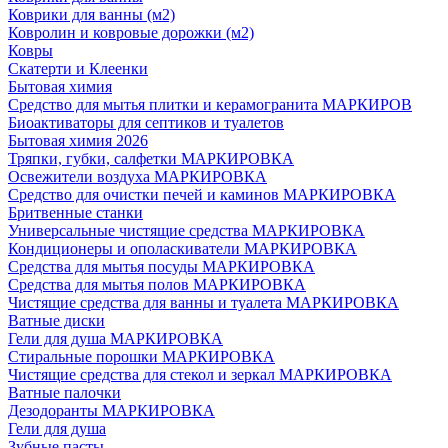
Коврики для ванны (м2)
Ковролин и ковровые дорожки (м2)
Ковры
Скатерти и Клеенки
Бытовая химия
Средство для мытья плитки и керамогранита МАРКИРОВ
Биоактиваторы для септиков и туалетов
Бытовая химия 2026
Тряпки, губки, салфетки МАРКИРОВКА
Освежители воздуха МАРКИРОВКА
Средство для очистки печей и каминов МАРКИРОВКА
Бритвенные станки
Универсальные чистящие средства МАРКИРОВКА
Кондиционеры и ополаскиватели МАРКИРОВКА
Средства для мытья посуды МАРКИРОВКА
Средства для мытья полов МАРКИРОВКА
Чистящие средства для ванны и туалета МАРКИРОВКА
Ватные диски
Гели для душа МАРКИРОВКА
Стиральные порошки МАРКИРОВКА
Чистящие средства для стекол и зеркал МАРКИРОВКА
Ватные палочки
Дезодоранты МАРКИРОВКА
Гели для душа
Зубные пасты