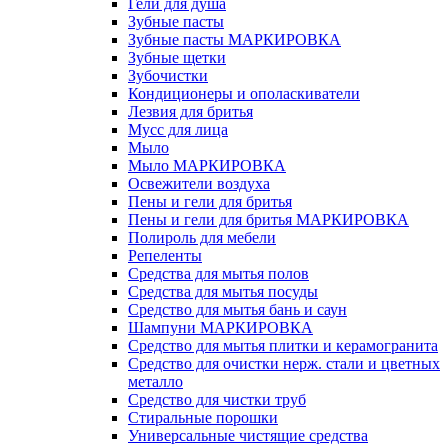
Гели для душа
Зубные пасты
Зубные пасты МАРКИРОВКА
Зубные щетки
Зубочистки
Кондиционеры и ополаскиватели
Лезвия для бритья
Мусс для лица
Мыло
Мыло МАРКИРОВКА
Освежители воздуха
Пены и гели для бритья
Пены и гели для бритья МАРКИРОВКА
Полироль для мебели
Репеленты
Средства для мытья полов
Средства для мытья посуды
Средство для мытья бань и саун
Шампуни МАРКИРОВКА
Средство для мытья плитки и керамогранита
Средство для очистки нерж. стали и цветных
металло
Средство для чистки труб
Стиральные порошки
Универсальные чистящие средства