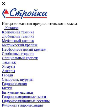
Интернет-магазин представительского класса
Каталог
Крепежная техника
Дюбельная техника
Мебельный крепеж
Метрический крепеж
Перфорированный крепеж
Скобянные изделия
Специальный крепеж
Такелаж
Хомуты
Анкеры
Гвозди
Саморезы, шурупы
Гидроизоляция
Битум
Битумные мастики
Гидроизоляционные смеси
Гидроизоляционные составы
Рулонная гидроизоляция