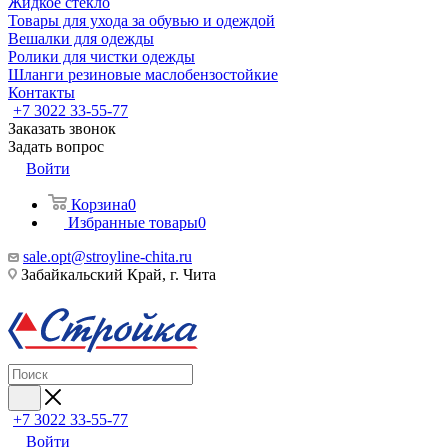
Жидкое стекло
Товары для ухода за обувью и одеждой
Вешалки для одежды
Ролики для чистки одежды
Шланги резиновые маслобензостойкие
Контакты
+7 3022 33-55-77
Заказать звонок
Задать вопрос
Войти
Корзина
0
Избранные товары
0
sale.opt@stroyline-chita.ru
Забайкальский Край, г. Чита
+7 3022 33-55-77
Войти