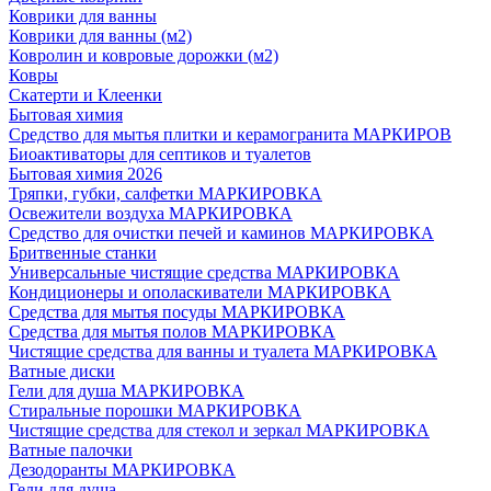
Коврики для ванны
Коврики для ванны (м2)
Ковролин и ковровые дорожки (м2)
Ковры
Скатерти и Клеенки
Бытовая химия
Средство для мытья плитки и керамогранита МАРКИРОВ
Биоактиваторы для септиков и туалетов
Бытовая химия 2026
Тряпки, губки, салфетки МАРКИРОВКА
Освежители воздуха МАРКИРОВКА
Средство для очистки печей и каминов МАРКИРОВКА
Бритвенные станки
Универсальные чистящие средства МАРКИРОВКА
Кондиционеры и ополаскиватели МАРКИРОВКА
Средства для мытья посуды МАРКИРОВКА
Средства для мытья полов МАРКИРОВКА
Чистящие средства для ванны и туалета МАРКИРОВКА
Ватные диски
Гели для душа МАРКИРОВКА
Стиральные порошки МАРКИРОВКА
Чистящие средства для стекол и зеркал МАРКИРОВКА
Ватные палочки
Дезодоранты МАРКИРОВКА
Гели для душа