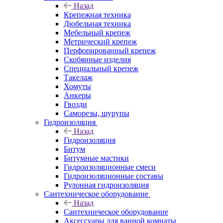
Назад
Крепежная техника
Дюбельная техника
Мебельный крепеж
Метрический крепеж
Перфорированный крепеж
Скобянные изделия
Специальный крепеж
Такелаж
Хомуты
Анкеры
Гвозди
Саморезы, шурупы
Гидроизоляция
Назад
Гидроизоляция
Битум
Битумные мастики
Гидроизоляционные смеси
Гидроизоляционные составы
Рулонная гидроизоляция
Сантехническое оборудование
Назад
Сантехническое оборудование
Аксессуары для ванной комнаты