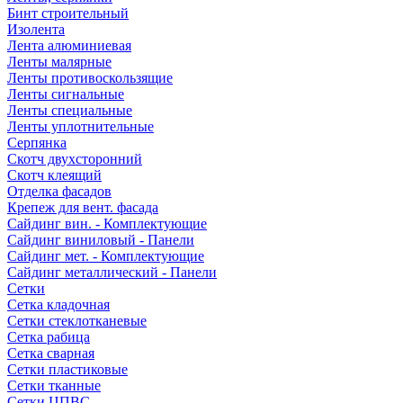
Бинт строительный
Изолента
Лента алюминиевая
Ленты малярные
Ленты противоскользящие
Ленты сигнальные
Ленты специальные
Ленты уплотнительные
Серпянка
Скотч двухсторонний
Скотч клеящий
Отделка фасадов
Крепеж для вент. фасада
Сайдинг вин. - Комплектующие
Сайдинг виниловый - Панели
Сайдинг мет. - Комплектующие
Сайдинг металлический - Панели
Сетки
Сетка кладочная
Сетки стеклотканевые
Сетка рабица
Сетка сварная
Сетки пластиковые
Сетки тканные
Сетки ЦПВС