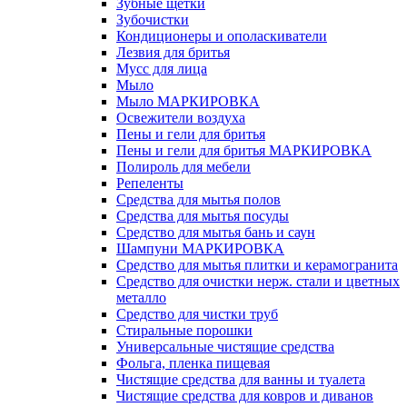
Зубные щетки
Зубочистки
Кондиционеры и ополаскиватели
Лезвия для бритья
Мусс для лица
Мыло
Мыло МАРКИРОВКА
Освежители воздуха
Пены и гели для бритья
Пены и гели для бритья МАРКИРОВКА
Полироль для мебели
Репеленты
Средства для мытья полов
Средства для мытья посуды
Средство для мытья бань и саун
Шампуни МАРКИРОВКА
Средство для мытья плитки и керамогранита
Средство для очистки нерж. стали и цветных
металло
Средство для чистки труб
Стиральные порошки
Универсальные чистящие средства
Фольга, пленка пищевая
Чистящие средства для ванны и туалета
Чистящие средства для ковров и диванов