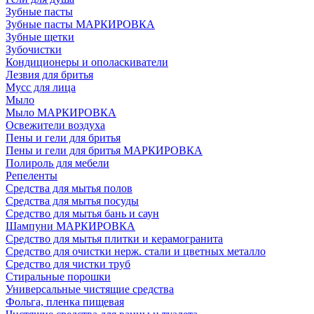
Зубные пасты
Зубные пасты МАРКИРОВКА
Зубные щетки
Зубочистки
Кондиционеры и ополаскиватели
Лезвия для бритья
Мусс для лица
Мыло
Мыло МАРКИРОВКА
Освежители воздуха
Пены и гели для бритья
Пены и гели для бритья МАРКИРОВКА
Полироль для мебели
Репеленты
Средства для мытья полов
Средства для мытья посуды
Средство для мытья бань и саун
Шампуни МАРКИРОВКА
Средство для мытья плитки и керамогранита
Средство для очистки нерж. стали и цветных металло
Средство для чистки труб
Стиральные порошки
Универсальные чистящие средства
Фольга, пленка пищевая