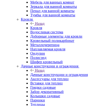
Мебель для ванных комнат
Зеркала для ванной комнаты
Пенал для ванной комнаты
Тумбы для ванной комнаты
Кровля
Назад
Кровля
Водосливая система
Доборные элементы для кровли
Кровельный поликарбонат
Металлочерепица
Наплавляемая кровля
Ондулин
Полисэнд
Шифер кровельный
Дачные конструкции и ограждения
Назад
Дачные конструкции и ограждения
Аксессуары для теплиц
Вставки для теплиц
Грядки садовые
Забор декоративный
Колышки садовые
Парники
Теплицы