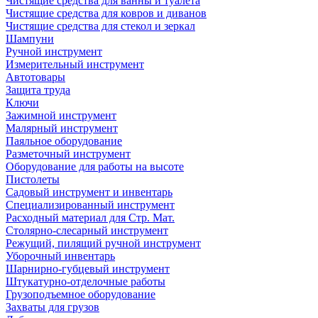
Чистящие средства для ванны и туалета
Чистящие средства для ковров и диванов
Чистящие средства для стекол и зеркал
Шампуни
Ручной инструмент
Измерительный инструмент
Автотовары
Защита труда
Ключи
Зажимной инструмент
Малярный инструмент
Паяльное оборудование
Разметочный инструмент
Оборудование для работы на высоте
Пистолеты
Садовый инструмент и инвентарь
Специализированный инструмент
Расходный материал для Стр. Мат.
Столярно-слесарный инструмент
Режущий, пилящий ручной инструмент
Уборочный инвентарь
Шарнирно-губцевый инструмент
Штукатурно-отделочные работы
Грузоподъемное оборудование
Захваты для грузов