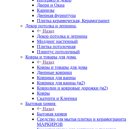
Двери и Окна
Карнизы
Дверная фурнитура
Плитка керамическая, Керамогранит
Декор потолка и лепнина
Назад
Декор потолка и лепнина
Молдинг настенный
Плитка потолочная
Плинтус потолочный
Ковры и товары для дома
Назад
Ковры и товары для дома
Дверные коврики
Коврики для ванны
Коврики для ванны (м2)
Ковролин и ковровые дорожки (м2)
Ковры
Скатерти и Клеенки
Бытовая химия
Назад
Бытовая химия
Средство для мытья плитки и керамогранита
МАРКИРОВ