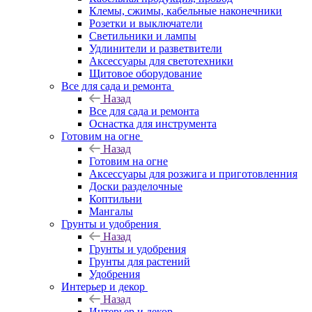
Клемы, сжимы, кабельные наконечники
Розетки и выключатели
Светильники и лампы
Удлинители и разветвители
Аксессуары для светотехники
Щитовое оборудование
Все для сада и ремонта
Назад
Все для сада и ремонта
Оснастка для инструмента
Готовим на огне
Назад
Готовим на огне
Аксессуары для розжига и приготовленния
Доски разделочные
Коптильни
Мангалы
Грунты и удобрения
Назад
Грунты и удобрения
Грунты для растений
Удобрения
Интерьер и декор
Назад
Интерьер и декор