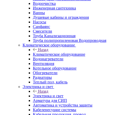
Водоочистка
Инженерная сантехника
Ванны
Душевые кабины и ограждения
Насосы
Санфаянс
Смесители
Труба Канализационная
Труба полипропиленовая Водопроводная
Климатическое оборудование
Назад
Климатическое оборудование
Водонагреватели
Вентиляция
Котельное оборудование
Обогреватели
Радиаторы
Теплый пол, кабель
Электрика и свет
Назад
Электрика и свет
Арматура для СИП
Автоматика и устройства защиты
Кабеленесущие системы
Кабельная продукция, провод