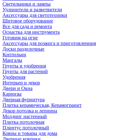
Светильники и лампы
Удлинители и разветвители
Аксессуары для светотехники
Щитовое оборудование
Все для сада и ремонта
Оснастка для инструмента
Готовим на огне
Аксессуары для розжига и приготовленния
Доски разделочные
Коптильни
Мангалы
Грунты и удобрения
Грунты для растений
Удобрения
Интерьер и декор
Двери и Окна
Карнизы
Дверная фурнитура
Плитка керамическая, Керамогранит
Декор потолка и лепнина
Молдинг настенный
Плитка потолочная
Плинтус потолочный
Ковры и товары для дома
Дверные коврики