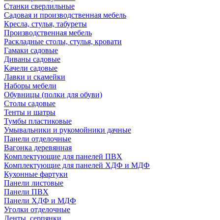
Станки сверлильные
Садовая и производственная мебель
Кресла, стулья, табуреты
Производственная мебель
Раскладные столы, стулья, кровати
Гамаки садовые
Диваны садовые
Качели садовые
Лавки и скамейки
Наборы мебели
Обувницы (полки для обуви)
Столы садовые
Тенты и шатры
Тумбы пластиковые
Умывальники и рукомойники дачные
Панели отделочные
Вагонка деревянная
Комплектующие для панелей ПВХ
Комплектующие для панелей ХДФ и МДФ
Кухонные фартуки
Панели листовые
Панели ПВХ
Панели ХДФ и МДФ
Уголки отделочные
Ленты, серпянки