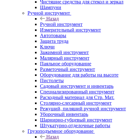
Чистящие средства для стекол и зеркал
Шампуни
Ручной инструмент
Назад
Ручной инструмент
Измерительный инструмент
Автотовары
Защита труда
Ключи
Зажимной инструмент
Малярный инструмент
Паяльное оборудование
Разметочный инструмент
Оборудование для работы на высоте
Пистолеты
Садовый инструмент и инвентарь
Специализированный инструмент
Расходный материал для Стр. Мат.
Столярно-слесарный инструмент
Режущий, пилящий ручной инструмент
Уборочный инвентарь
Шарнирно-губцевый инструмент
Штукатурно-отделочные работы
Грузоподъемное оборудование
Назад