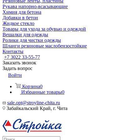
Резиновые ленты, пластины
Рукава напорно-всасывающие
Химия для бетона
Добавки в бетон
Жидкое стекло
Товары для ухода за обувью и одеждой
Вешалки для одежды
Ролики для чистки одежды
Шланги резиновые маслобензостойкие
Контакты
+7 3022 33-55-77
Заказать звонок
Задать вопрос
Войти
Корзина
0
Избранные товары
0
sale.opt@stroyline-chita.ru
Забайкальский Край, г. Чита