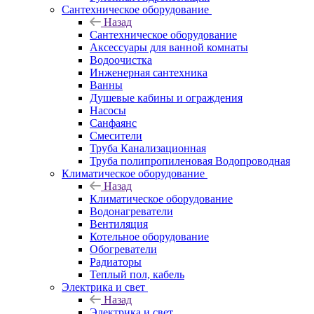
Сантехническое оборудование
Назад
Сантехническое оборудование
Аксессуары для ванной комнаты
Водоочистка
Инженерная сантехника
Ванны
Душевые кабины и ограждения
Насосы
Санфаянс
Смесители
Труба Канализационная
Труба полипропиленовая Водопроводная
Климатическое оборудование
Назад
Климатическое оборудование
Водонагреватели
Вентиляция
Котельное оборудование
Обогреватели
Радиаторы
Теплый пол, кабель
Электрика и свет
Назад
Электрика и свет