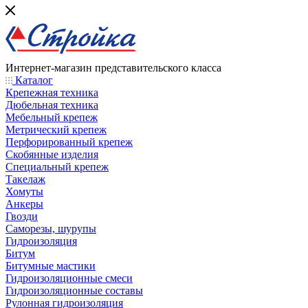
Интернет-магазин представительского класса
Каталог
Крепежная техника
Дюбельная техника
Мебельный крепеж
Метрический крепеж
Перфорированный крепеж
Скобянные изделия
Специальный крепеж
Такелаж
Хомуты
Анкеры
Гвозди
Саморезы, шурупы
Гидроизоляция
Битум
Битумные мастики
Гидроизоляционные смеси
Гидроизоляционные составы
Рулонная гидроизоляция