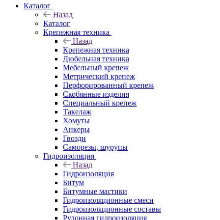
Каталог
Назад
Каталог
Крепежная техника
Назад
Крепежная техника
Дюбельная техника
Мебельный крепеж
Метрический крепеж
Перфорированный крепеж
Скобянные изделия
Специальный крепеж
Такелаж
Хомуты
Анкеры
Гвозди
Саморезы, шурупы
Гидроизоляция
Назад
Гидроизоляция
Битум
Битумные мастики
Гидроизоляционные смеси
Гидроизоляционные составы
Рулонная гидроизоляция