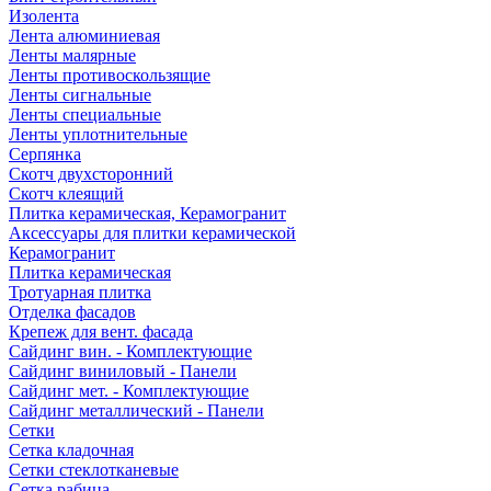
Изолента
Лента алюминиевая
Ленты малярные
Ленты противоскользящие
Ленты сигнальные
Ленты специальные
Ленты уплотнительные
Серпянка
Скотч двухсторонний
Скотч клеящий
Плитка керамическая, Керамогранит
Аксессуары для плитки керамической
Керамогранит
Плитка керамическая
Тротуарная плитка
Отделка фасадов
Крепеж для вент. фасада
Сайдинг вин. - Комплектующие
Сайдинг виниловый - Панели
Сайдинг мет. - Комплектующие
Сайдинг металлический - Панели
Сетки
Сетка кладочная
Сетки стеклотканевые
Сетка рабица