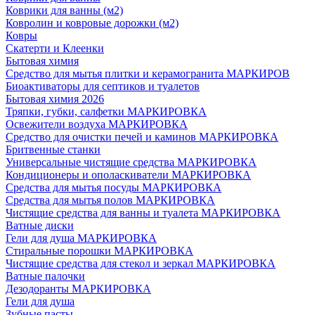
Коврики для ванны (м2)
Ковролин и ковровые дорожки (м2)
Ковры
Скатерти и Клеенки
Бытовая химия
Средство для мытья плитки и керамогранита МАРКИРОВ
Биоактиваторы для септиков и туалетов
Бытовая химия 2026
Тряпки, губки, салфетки МАРКИРОВКА
Освежители воздуха МАРКИРОВКА
Средство для очистки печей и каминов МАРКИРОВКА
Бритвенные станки
Универсальные чистящие средства МАРКИРОВКА
Кондиционеры и ополаскиватели МАРКИРОВКА
Средства для мытья посуды МАРКИРОВКА
Средства для мытья полов МАРКИРОВКА
Чистящие средства для ванны и туалета МАРКИРОВКА
Ватные диски
Гели для душа МАРКИРОВКА
Стиральные порошки МАРКИРОВКА
Чистящие средства для стекол и зеркал МАРКИРОВКА
Ватные палочки
Дезодоранты МАРКИРОВКА
Гели для душа
Зубные пасты