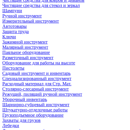
Чистящие средства для ковров и диванов
Чистящие средства для стекол и зеркал
Шампуни
Ручной инструмент
Измерительный инструмент
Автотовары
Защита труда
Ключи
Зажимной инструмент
Малярный инструмент
Паяльное оборудование
Разметочный инструмент
Оборудование для работы на высоте
Пистолеты
Садовый инструмент и инвентарь
Специализированный инструмент
Расходный материал для Стр. Мат.
Столярно-слесарный инструмент
Режущий, пилящий ручной инструмент
Уборочный инвентарь
Шарнирно-губцевый инструмент
Штукатурно-отделочные работы
Грузоподъемное оборудование
Захваты для грузов
Лебедки