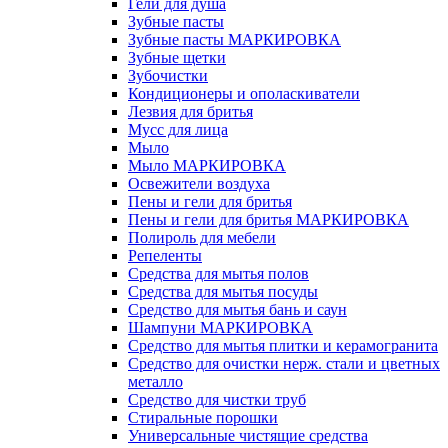
Гели для душа
Зубные пасты
Зубные пасты МАРКИРОВКА
Зубные щетки
Зубочистки
Кондиционеры и ополаскиватели
Лезвия для бритья
Мусс для лица
Мыло
Мыло МАРКИРОВКА
Освежители воздуха
Пены и гели для бритья
Пены и гели для бритья МАРКИРОВКА
Полироль для мебели
Репеленты
Средства для мытья полов
Средства для мытья посуды
Средство для мытья бань и саун
Шампуни МАРКИРОВКА
Средство для мытья плитки и керамогранита
Средство для очистки нерж. стали и цветных
металло
Средство для чистки труб
Стиральные порошки
Универсальные чистящие средства