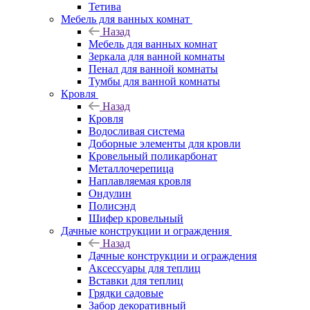
Тетива
Мебель для ванных комнат
Назад
Мебель для ванных комнат
Зеркала для ванной комнаты
Пенал для ванной комнаты
Тумбы для ванной комнаты
Кровля
Назад
Кровля
Водосливая система
Доборные элементы для кровли
Кровельный поликарбонат
Металлочерепица
Наплавляемая кровля
Ондулин
Полисэнд
Шифер кровельный
Дачные конструкции и ограждения
Назад
Дачные конструкции и ограждения
Аксессуары для теплиц
Вставки для теплиц
Грядки садовые
Забор декоративный