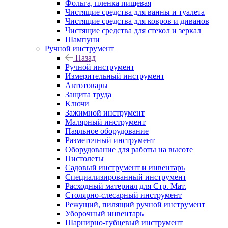
Фольга, пленка пищевая
Чистящие средства для ванны и туалета
Чистящие средства для ковров и диванов
Чистящие средства для стекол и зеркал
Шампуни
Ручной инструмент
Назад
Ручной инструмент
Измерительный инструмент
Автотовары
Защита труда
Ключи
Зажимной инструмент
Малярный инструмент
Паяльное оборудование
Разметочный инструмент
Оборудование для работы на высоте
Пистолеты
Садовый инструмент и инвентарь
Специализированный инструмент
Расходный материал для Стр. Мат.
Столярно-слесарный инструмент
Режущий, пилящий ручной инструмент
Уборочный инвентарь
Шарнирно-губцевый инструмент