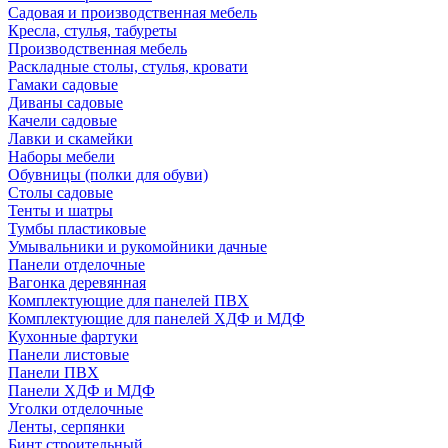
Садовая и производственная мебель
Кресла, стулья, табуреты
Производственная мебель
Раскладные столы, стулья, кровати
Гамаки садовые
Диваны садовые
Качели садовые
Лавки и скамейки
Наборы мебели
Обувницы (полки для обуви)
Столы садовые
Тенты и шатры
Тумбы пластиковые
Умывальники и рукомойники дачные
Панели отделочные
Вагонка деревянная
Комплектующие для панелей ПВХ
Комплектующие для панелей ХДФ и МДФ
Кухонные фартуки
Панели листовые
Панели ПВХ
Панели ХДФ и МДФ
Уголки отделочные
Ленты, серпянки
Бинт строительный