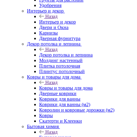
Удобрения
Интерьер и декор
Назад
Интерьер и декор
Двери и Окна
Карнизы
Дверная фурнитура
Декор потолка и лепнина
Назад
Декор потолка и лепнина
Молдинг настенный
Плитка потолочная
Плинтус потолочный
Ковры и товары для дома
Назад
Ковры и товары для дома
Дверные коврики
Коврики для ванны
Коврики для ванны (м2)
Ковролин и ковровые дорожки (м2)
Ковры
Скатерти и Клеенки
Бытовая химия
Назад