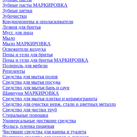
Зубные пасты МАРКИРОВКА
Зубные щетки
Зубочистки
Кондиционеры и ополаскиватели
Лезвия для бритья
Мусс для лица
Мыло
Мыло МАРКИРОВКА
Освежители воздуха
Пены и гели для бритья
Пены и гели для бритья МАРКИРОВКА
Полироль для мебели
Репеленты
Средства для мытья полов
Средства для мытья посуды
Средство для мытья бань и саун
Шампуни МАРКИРОВКА
Средство для мытья плитки и керамогранита
Средство для очистки нерж. стали и цветных металло
Средство для чистки труб
Стиральные порошки
Универсальные чистящие средства
Фольга, пленка пищевая
Чистящие средства для ванны и туалета