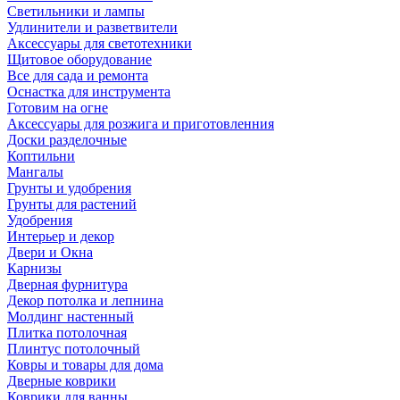
Светильники и лампы
Удлинители и разветвители
Аксессуары для светотехники
Щитовое оборудование
Все для сада и ремонта
Оснастка для инструмента
Готовим на огне
Аксессуары для розжига и приготовленния
Доски разделочные
Коптильни
Мангалы
Грунты и удобрения
Грунты для растений
Удобрения
Интерьер и декор
Двери и Окна
Карнизы
Дверная фурнитура
Декор потолка и лепнина
Молдинг настенный
Плитка потолочная
Плинтус потолочный
Ковры и товары для дома
Дверные коврики
Коврики для ванны