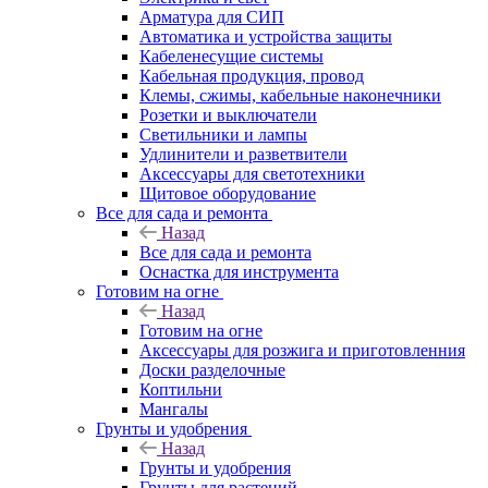
Арматура для СИП
Автоматика и устройства защиты
Кабеленесущие системы
Кабельная продукция, провод
Клемы, сжимы, кабельные наконечники
Розетки и выключатели
Светильники и лампы
Удлинители и разветвители
Аксессуары для светотехники
Щитовое оборудование
Все для сада и ремонта
Назад
Все для сада и ремонта
Оснастка для инструмента
Готовим на огне
Назад
Готовим на огне
Аксессуары для розжига и приготовленния
Доски разделочные
Коптильни
Мангалы
Грунты и удобрения
Назад
Грунты и удобрения
Грунты для растений