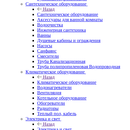
Сантехническое оборудование
Назад
Сантехническое оборудование
Аксессуары для ванной комнаты
Водоочистка
Инженерная сантехника
Ванны
Душевые кабины и ограждения
Насосы
Санфаянс
Смесители
Труба Канализационная
Труба полипропиленовая Водопроводная
Климатическое оборудование
Назад
Климатическое оборудование
Водонагреватели
Вентиляция
Котельное оборудование
Обогреватели
Радиаторы
Теплый пол, кабель
Электрика и свет
Назад
Электрика и свет