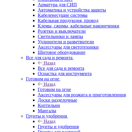
Арматура для СИП
Автоматика и устройства защиты
Кабеленесущие системы
Кабельная продукция, провод
Клемы, сжимы, кабельные наконечники
Розетки и выключатели
Светильники и лампы
Удлинители и разветвители
Аксессуары для светотехники
Щитовое оборудование
Все для сада и ремонта
Назад
Все для сада и ремонта
Оснастка для инструмента
Готовим на огне
Назад
Готовим на огне
Аксессуары для розжига и приготовленния
Доски разделочные
Коптильни
Мангалы
Грунты и удобрения
Назад
Грунты и удобрения
Грунты для растений