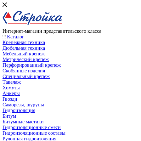
Интернет-магазин представительского класса
Каталог
Крепежная техника
Дюбельная техника
Мебельный крепеж
Метрический крепеж
Перфорированный крепеж
Скобянные изделия
Специальный крепеж
Такелаж
Хомуты
Анкеры
Гвозди
Саморезы, шурупы
Гидроизоляция
Битум
Битумные мастики
Гидроизоляционные смеси
Гидроизоляционные составы
Рулонная гидроизоляция