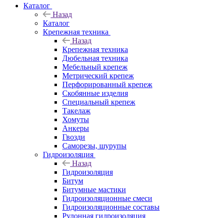
Каталог
Назад
Каталог
Крепежная техника
Назад
Крепежная техника
Дюбельная техника
Мебельный крепеж
Метрический крепеж
Перфорированный крепеж
Скобянные изделия
Специальный крепеж
Такелаж
Хомуты
Анкеры
Гвозди
Саморезы, шурупы
Гидроизоляция
Назад
Гидроизоляция
Битум
Битумные мастики
Гидроизоляционные смеси
Гидроизоляционные составы
Рулонная гидроизоляция