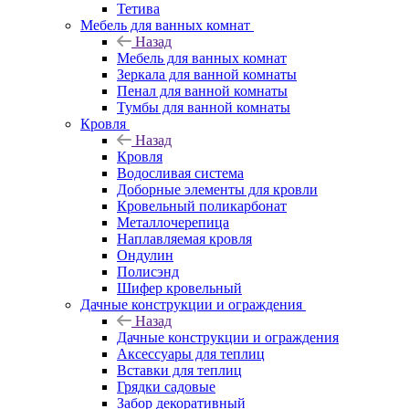
Тетива
Мебель для ванных комнат
Назад
Мебель для ванных комнат
Зеркала для ванной комнаты
Пенал для ванной комнаты
Тумбы для ванной комнаты
Кровля
Назад
Кровля
Водосливая система
Доборные элементы для кровли
Кровельный поликарбонат
Металлочерепица
Наплавляемая кровля
Ондулин
Полисэнд
Шифер кровельный
Дачные конструкции и ограждения
Назад
Дачные конструкции и ограждения
Аксессуары для теплиц
Вставки для теплиц
Грядки садовые
Забор декоративный