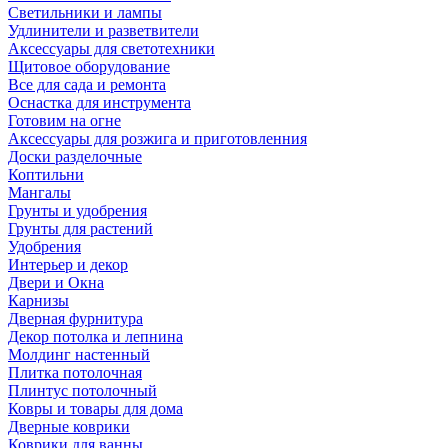
Светильники и лампы
Удлинители и разветвители
Аксессуары для светотехники
Щитовое оборудование
Все для сада и ремонта
Оснастка для инструмента
Готовим на огне
Аксессуары для розжига и приготовленния
Доски разделочные
Коптильни
Мангалы
Грунты и удобрения
Грунты для растений
Удобрения
Интерьер и декор
Двери и Окна
Карнизы
Дверная фурнитура
Декор потолка и лепнина
Молдинг настенный
Плитка потолочная
Плинтус потолочный
Ковры и товары для дома
Дверные коврики
Коврики для ванны