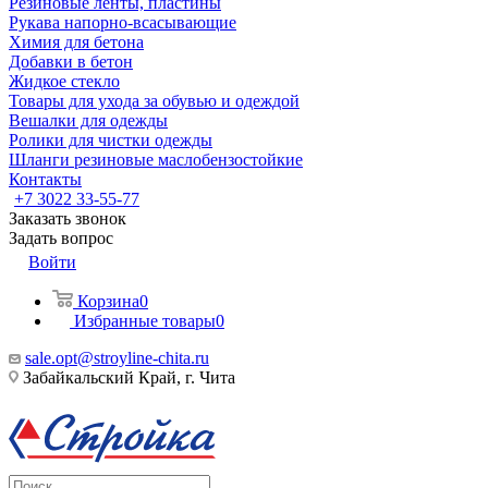
Резиновые ленты, пластины
Рукава напорно-всасывающие
Химия для бетона
Добавки в бетон
Жидкое стекло
Товары для ухода за обувью и одеждой
Вешалки для одежды
Ролики для чистки одежды
Шланги резиновые маслобензостойкие
Контакты
+7 3022 33-55-77
Заказать звонок
Задать вопрос
Войти
Корзина
0
Избранные товары
0
sale.opt@stroyline-chita.ru
Забайкальский Край, г. Чита