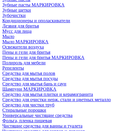
Зубные пасты МАРКИРОВКА
Зубные щетки
Зубочистки
Кондиционеры и ополаскиватели
Лезвия для бритья
Мусс для лица
Мыло
Мыло МАРКИРОВКА
Освежители воздуха
Пены и гели для бритья
Пены и гели для бритья МАРКИРОВКА
Полироль для мебели
Репеленты
Средства для мытья полов
Средства для мытья посуды
Средство для мытья бань и саун
Шампуни МАРКИРОВКА
Средство для мытья плитки и керамогранита
Средство для очистки нерж. стали и цветных металло
Средство для чистки труб
Стиральные порошки
Универсальные чистящие средства
Фольга, пленка пищевая
Чистящие средства для ванны и туалета