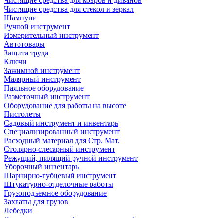
Чистящие средства для ковров и диванов
Чистящие средства для стекол и зеркал
Шампуни
Ручной инструмент
Измерительный инструмент
Автотовары
Защита труда
Ключи
Зажимной инструмент
Малярный инструмент
Паяльное оборудование
Разметочный инструмент
Оборудование для работы на высоте
Пистолеты
Садовый инструмент и инвентарь
Специализированный инструмент
Расходный материал для Стр. Мат.
Столярно-слесарный инструмент
Режущий, пилящий ручной инструмент
Уборочный инвентарь
Шарнирно-губцевый инструмент
Штукатурно-отделочные работы
Грузоподъемное оборудование
Захваты для грузов
Лебедки