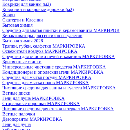
Коврики для ванны (м2)
Ковролин и ковровые дорожки (м2)
Ковры
Скатерти и Клеенки
Бытовая химия
Средство для мытья плитки и керамогранита МАРКИРОВ
Биоактиваторы для септиков и туалетов
Бытовая химия 2026
Тряпки, губки, салфетки МАРКИРОВКА
Освежители воздуха МАРКИРОВКА
Средство для очистки печей и каминов МАРКИРОВКА
Бритвенные станки
Универсальные чистящие средства МАРКИРОВКА
Кондиционеры и ополаскиватели МАРКИРОВКА
Средства для мытья посуды МАРКИРОВКА
Средства для мытья полов МАРКИРОВКА
Чистящие средства для ванны и туалета МАРКИРОВКА
Ватные диски
Гели для душа МАРКИРОВКА
Стиральные порошки МАРКИРОВКА
Чистящие средства для стекол и зеркал МАРКИРОВКА
Ватные палочки
Дезодоранты МАРКИРОВКА
Гели для душа
Зубные пасты