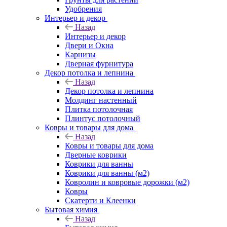
Удобрения
Интерьер и декор
Назад
Интерьер и декор
Двери и Окна
Карнизы
Дверная фурнитура
Декор потолка и лепнина
Назад
Декор потолка и лепнина
Молдинг настенный
Плитка потолочная
Плинтус потолочный
Ковры и товары для дома
Назад
Ковры и товары для дома
Дверные коврики
Коврики для ванны
Коврики для ванны (м2)
Ковролин и ковровые дорожки (м2)
Ковры
Скатерти и Клеенки
Бытовая химия
Назад