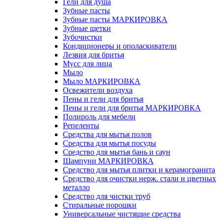
Гели для душа
Зубные пасты
Зубные пасты МАРКИРОВКА
Зубные щетки
Зубочистки
Кондиционеры и ополаскиватели
Лезвия для бритья
Мусс для лица
Мыло
Мыло МАРКИРОВКА
Освежители воздуха
Пены и гели для бритья
Пены и гели для бритья МАРКИРОВКА
Полироль для мебели
Репеленты
Средства для мытья полов
Средства для мытья посуды
Средство для мытья бань и саун
Шампуни МАРКИРОВКА
Средство для мытья плитки и керамогранита
Средство для очистки нерж. стали и цветных
металло
Средство для чистки труб
Стиральные порошки
Универсальные чистящие средства