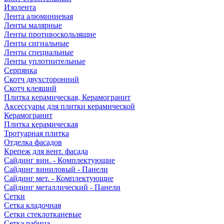
Изолента
Лента алюминиевая
Ленты малярные
Ленты противоскользящие
Ленты сигнальные
Ленты специальные
Ленты уплотнительные
Серпянка
Скотч двухсторонний
Скотч клеящий
Плитка керамическая, Керамогранит
Аксессуары для плитки керамической
Керамогранит
Плитка керамическая
Тротуарная плитка
Отделка фасадов
Крепеж для вент. фасада
Сайдинг вин. - Комплектующие
Сайдинг виниловый - Панели
Сайдинг мет. - Комплектующие
Сайдинг металлический - Панели
Сетки
Сетка кладочная
Сетки стеклотканевые
Сетка рабица