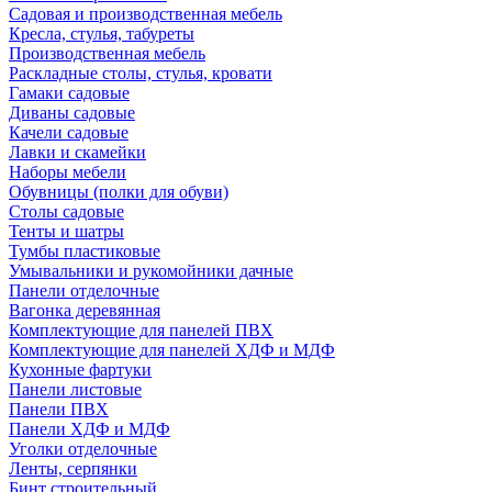
Садовая и производственная мебель
Кресла, стулья, табуреты
Производственная мебель
Раскладные столы, стулья, кровати
Гамаки садовые
Диваны садовые
Качели садовые
Лавки и скамейки
Наборы мебели
Обувницы (полки для обуви)
Столы садовые
Тенты и шатры
Тумбы пластиковые
Умывальники и рукомойники дачные
Панели отделочные
Вагонка деревянная
Комплектующие для панелей ПВХ
Комплектующие для панелей ХДФ и МДФ
Кухонные фартуки
Панели листовые
Панели ПВХ
Панели ХДФ и МДФ
Уголки отделочные
Ленты, серпянки
Бинт строительный