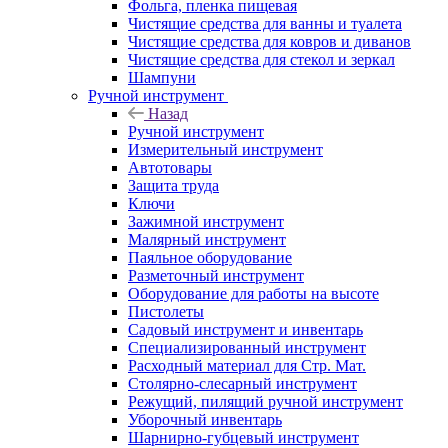
Фольга, пленка пищевая
Чистящие средства для ванны и туалета
Чистящие средства для ковров и диванов
Чистящие средства для стекол и зеркал
Шампуни
Ручной инструмент
Назад
Ручной инструмент
Измерительный инструмент
Автотовары
Защита труда
Ключи
Зажимной инструмент
Малярный инструмент
Паяльное оборудование
Разметочный инструмент
Оборудование для работы на высоте
Пистолеты
Садовый инструмент и инвентарь
Специализированный инструмент
Расходный материал для Стр. Мат.
Столярно-слесарный инструмент
Режущий, пилящий ручной инструмент
Уборочный инвентарь
Шарнирно-губцевый инструмент