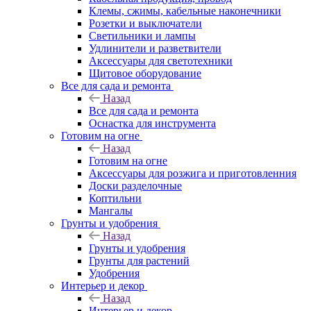
Клемы, сжимы, кабельные наконечники
Розетки и выключатели
Светильники и лампы
Удлинители и разветвители
Аксессуары для светотехники
Щитовое оборудование
Все для сада и ремонта
Назад
Все для сада и ремонта
Оснастка для инструмента
Готовим на огне
Назад
Готовим на огне
Аксессуары для розжига и приготовленния
Доски разделочные
Коптильни
Мангалы
Грунты и удобрения
Назад
Грунты и удобрения
Грунты для растений
Удобрения
Интерьер и декор
Назад
Интерьер и декор