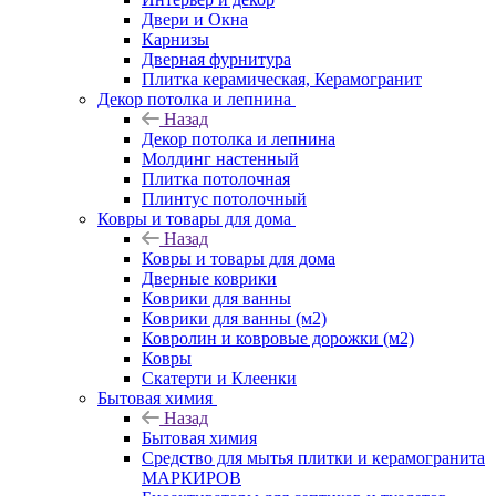
Двери и Окна
Карнизы
Дверная фурнитура
Плитка керамическая, Керамогранит
Декор потолка и лепнина
Назад
Декор потолка и лепнина
Молдинг настенный
Плитка потолочная
Плинтус потолочный
Ковры и товары для дома
Назад
Ковры и товары для дома
Дверные коврики
Коврики для ванны
Коврики для ванны (м2)
Ковролин и ковровые дорожки (м2)
Ковры
Скатерти и Клеенки
Бытовая химия
Назад
Бытовая химия
Средство для мытья плитки и керамогранита
МАРКИРОВ