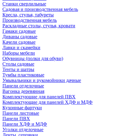
Станки сверлильные
Садовая и производственная мебель
Кресла, стулья, табуреты
Производственная мебель
Раскладные столы, стулья, кровати
Гамаки садовые
Диваны садовые
Качели садовые
Лавки и скамейки
Наборы мебели
Обувницы (полки для обуви)
Столы садовые
Тенты и шатры
Тумбы пластиковые
Умывальники и рукомойники дачные
Панели отделочные
Вагонка деревянная
Комплектующие для панелей ПВХ
Комплектующие для панелей ХДФ и МДФ
Кухонные фартуки
Панели листовые
Панели ПВХ
Панели ХДФ и МДФ
Уголки отделочные
Ленты, серпянки