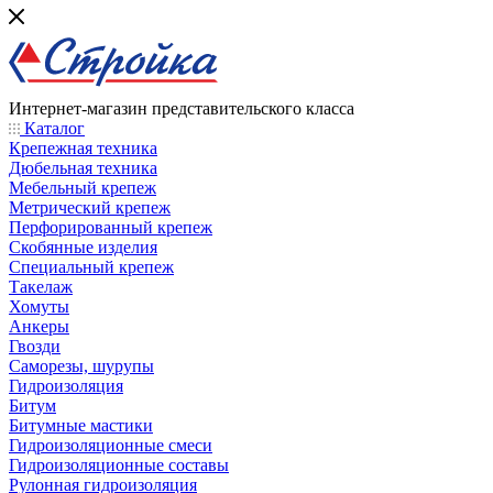
Интернет-магазин представительского класса
Каталог
Крепежная техника
Дюбельная техника
Мебельный крепеж
Метрический крепеж
Перфорированный крепеж
Скобянные изделия
Специальный крепеж
Такелаж
Хомуты
Анкеры
Гвозди
Саморезы, шурупы
Гидроизоляция
Битум
Битумные мастики
Гидроизоляционные смеси
Гидроизоляционные составы
Рулонная гидроизоляция