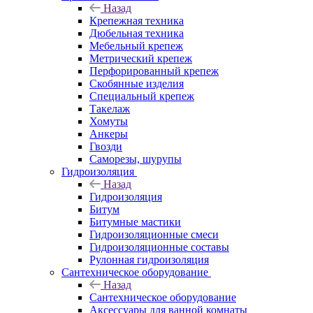
Назад
Крепежная техника
Дюбельная техника
Мебельный крепеж
Метрический крепеж
Перфорированный крепеж
Скобянные изделия
Специальный крепеж
Такелаж
Хомуты
Анкеры
Гвозди
Саморезы, шурупы
Гидроизоляция
Назад
Гидроизоляция
Битум
Битумные мастики
Гидроизоляционные смеси
Гидроизоляционные составы
Рулонная гидроизоляция
Сантехническое оборудование
Назад
Сантехническое оборудование
Аксессуары для ванной комнаты