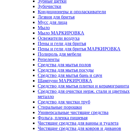
Зубные щетки
Зубочистки
Кондиционеры и ополаскиватели
Лезвия для бритья
Мусс для лица
Мыло
Мыло МАРКИРОВКА
Освежители воздуха
Пены и гели для бритья
Пены и гели для бритья МАРКИРОВКА
Полироль для мебели
Репеленты
Средства для мытья полов
Средства для мытья посуды
Средство для мытья бань и саун
Шампуни МАРКИРОВКА
Средство для мытья плитки и керамогранита
Средство для очистки нерж. стали и цветных
металло
Средство для чистки труб
Стиральные порошки
Универсальные чистящие средства
Фольга, пленка пищевая
Чистящие средства для ванны и туалета
Чистящие средства для ковров и диванов