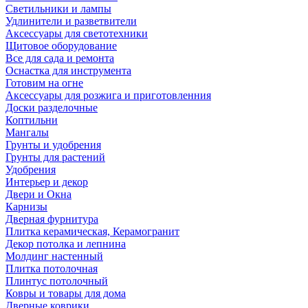
Светильники и лампы
Удлинители и разветвители
Аксессуары для светотехники
Щитовое оборудование
Все для сада и ремонта
Оснастка для инструмента
Готовим на огне
Аксессуары для розжига и приготовленния
Доски разделочные
Коптильни
Мангалы
Грунты и удобрения
Грунты для растений
Удобрения
Интерьер и декор
Двери и Окна
Карнизы
Дверная фурнитура
Плитка керамическая, Керамогранит
Декор потолка и лепнина
Молдинг настенный
Плитка потолочная
Плинтус потолочный
Ковры и товары для дома
Дверные коврики