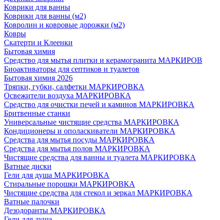
Коврики для ванны
Коврики для ванны (м2)
Ковролин и ковровые дорожки (м2)
Ковры
Скатерти и Клеенки
Бытовая химия
Средство для мытья плитки и керамогранита МАРКИРОВ
Биоактиваторы для септиков и туалетов
Бытовая химия 2026
Тряпки, губки, салфетки МАРКИРОВКА
Освежители воздуха МАРКИРОВКА
Средство для очистки печей и каминов МАРКИРОВКА
Бритвенные станки
Универсальные чистящие средства МАРКИРОВКА
Кондиционеры и ополаскиватели МАРКИРОВКА
Средства для мытья посуды МАРКИРОВКА
Средства для мытья полов МАРКИРОВКА
Чистящие средства для ванны и туалета МАРКИРОВКА
Ватные диски
Гели для душа МАРКИРОВКА
Стиральные порошки МАРКИРОВКА
Чистящие средства для стекол и зеркал МАРКИРОВКА
Ватные палочки
Дезодоранты МАРКИРОВКА
Гели для душа