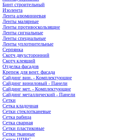
Бинт строительный
Изолента
Лента алюминиевая
Ленты малярные
Ленты противоскользящие
Ленты сигнальные
Ленты специальные
Ленты уплотнительные
Серпянка
Скотч двухсторонний
Скотч клеящий
Отделка фасадов
Крепеж для вент. фасада
Сайдинг вин. - Комплектующие
Сайдинг виниловый - Панели
Сайдинг мет. - Комплектующие
Сайдинг металлический - Панели
Сетки
Сетка кладочная
Сетки стеклотканевые
Сетка рабица
Сетка сварная
Сетки пластиковые
Сетки тканные
Сетки ЦПВС