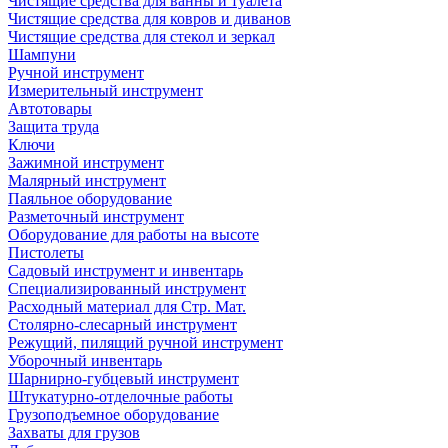
Чистящие средства для ванны и туалета
Чистящие средства для ковров и диванов
Чистящие средства для стекол и зеркал
Шампуни
Ручной инструмент
Измерительный инструмент
Автотовары
Защита труда
Ключи
Зажимной инструмент
Малярный инструмент
Паяльное оборудование
Разметочный инструмент
Оборудование для работы на высоте
Пистолеты
Садовый инструмент и инвентарь
Специализированный инструмент
Расходный материал для Стр. Мат.
Столярно-слесарный инструмент
Режущий, пилящий ручной инструмент
Уборочный инвентарь
Шарнирно-губцевый инструмент
Штукатурно-отделочные работы
Грузоподъемное оборудование
Захваты для грузов