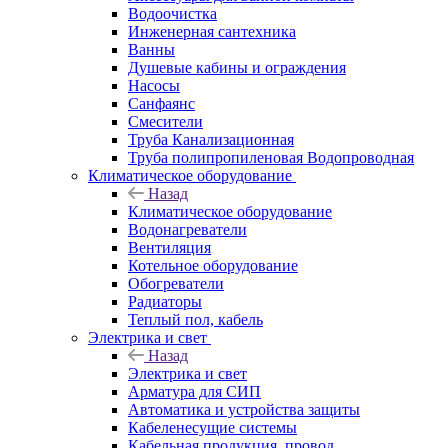
Водоочистка
Инженерная сантехника
Ванны
Душевые кабины и ограждения
Насосы
Санфаянс
Смесители
Труба Канализационная
Труба полипропиленовая Водопроводная
Климатическое оборудование
Назад
Климатическое оборудование
Водонагреватели
Вентиляция
Котельное оборудование
Обогреватели
Радиаторы
Теплый пол, кабель
Электрика и свет
Назад
Электрика и свет
Арматура для СИП
Автоматика и устройства защиты
Кабеленесущие системы
Кабельная продукция, провод