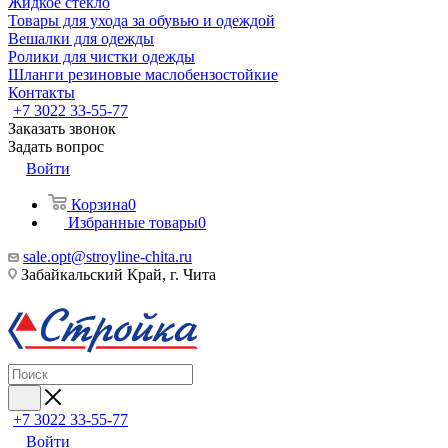
Жидкое стекло
Товары для ухода за обувью и одеждой
Вешалки для одежды
Ролики для чистки одежды
Шланги резиновые маслобензостойкие
Контакты
+7 3022 33-55-77
Заказать звонок
Задать вопрос
Войти
Корзина
0
Избранные товары
0
sale.opt@stroyline-chita.ru
Забайкальский Край, г. Чита
+7 3022 33-55-77
Войти