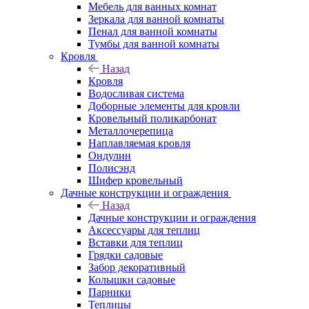
Мебель для ванных комнат
Зеркала для ванной комнаты
Пенал для ванной комнаты
Тумбы для ванной комнаты
Кровля
Назад
Кровля
Водосливая система
Доборные элементы для кровли
Кровельный поликарбонат
Металлочерепица
Наплавляемая кровля
Ондулин
Полисэнд
Шифер кровельный
Дачные конструкции и ограждения
Назад
Дачные конструкции и ограждения
Аксессуары для теплиц
Вставки для теплиц
Грядки садовые
Забор декоративный
Колышки садовые
Парники
Теплицы