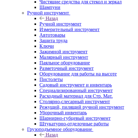
Чистящие средства для стекол и зеркал
Шампуни
Ручной инструмент
Назад
Ручной инструмент
Измерительный инструмент
Автотовары
Защита труда
Ключи
Зажимной инструмент
Малярный инструмент
Паяльное оборудование
Разметочный инструмент
Оборудование для работы на высоте
Пистолеты
Садовый инструмент и инвентарь
Специализированный инструмент
Расходный материал для Стр. Мат.
Столярно-слесарный инструмент
Режущий, пилящий ручной инструмент
Уборочный инвентарь
Шарнирно-губцевый инструмент
Штукатурно-отделочные работы
Грузоподъемное оборудование
Назад