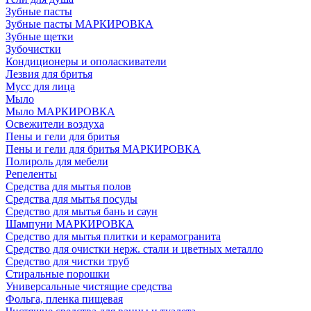
Зубные пасты
Зубные пасты МАРКИРОВКА
Зубные щетки
Зубочистки
Кондиционеры и ополаскиватели
Лезвия для бритья
Мусс для лица
Мыло
Мыло МАРКИРОВКА
Освежители воздуха
Пены и гели для бритья
Пены и гели для бритья МАРКИРОВКА
Полироль для мебели
Репеленты
Средства для мытья полов
Средства для мытья посуды
Средство для мытья бань и саун
Шампуни МАРКИРОВКА
Средство для мытья плитки и керамогранита
Средство для очистки нерж. стали и цветных металло
Средство для чистки труб
Стиральные порошки
Универсальные чистящие средства
Фольга, пленка пищевая