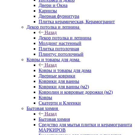
Двери и Окна
Карнизы
Дверная фурнитура
Плитка керамическая, Керамогранит
Декор потолка и лепнина
Назад
Декор потолка и лепнина
Молдинг настенный
Плитка потолочная
Плинтус потолочный
Ковры и товары для дома
Назад
Ковры и товары для дома
Дверные коврики
Коврики для ванны
Коврики для ванны (м2)
Ковролин и ковровые дорожки (м2)
Ковры
Скатерти и Клеенки
Бытовая химия
Назад
Бытовая химия
Средство для мытья плитки и керамогранита
МАРКИРОВ