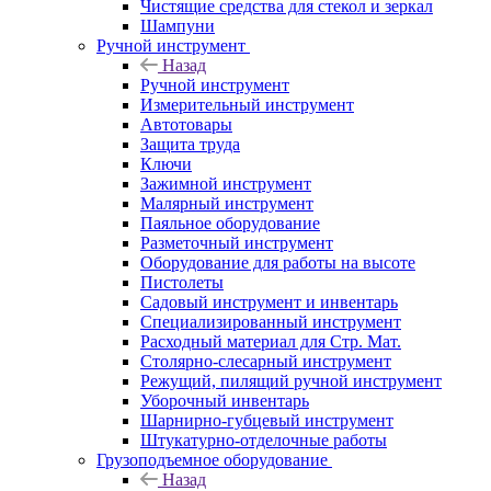
Чистящие средства для стекол и зеркал
Шампуни
Ручной инструмент
Назад
Ручной инструмент
Измерительный инструмент
Автотовары
Защита труда
Ключи
Зажимной инструмент
Малярный инструмент
Паяльное оборудование
Разметочный инструмент
Оборудование для работы на высоте
Пистолеты
Садовый инструмент и инвентарь
Специализированный инструмент
Расходный материал для Стр. Мат.
Столярно-слесарный инструмент
Режущий, пилящий ручной инструмент
Уборочный инвентарь
Шарнирно-губцевый инструмент
Штукатурно-отделочные работы
Грузоподъемное оборудование
Назад