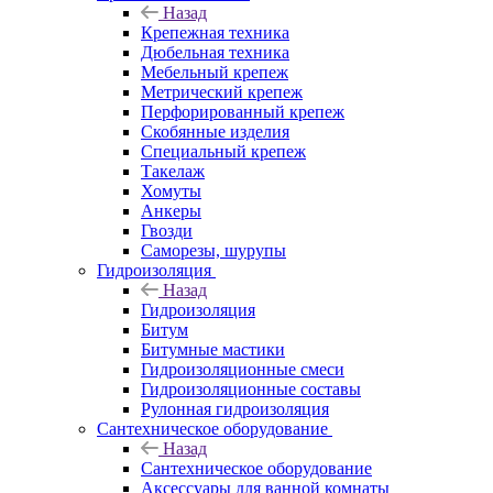
Назад
Крепежная техника
Дюбельная техника
Мебельный крепеж
Метрический крепеж
Перфорированный крепеж
Скобянные изделия
Специальный крепеж
Такелаж
Хомуты
Анкеры
Гвозди
Саморезы, шурупы
Гидроизоляция
Назад
Гидроизоляция
Битум
Битумные мастики
Гидроизоляционные смеси
Гидроизоляционные составы
Рулонная гидроизоляция
Сантехническое оборудование
Назад
Сантехническое оборудование
Аксессуары для ванной комнаты