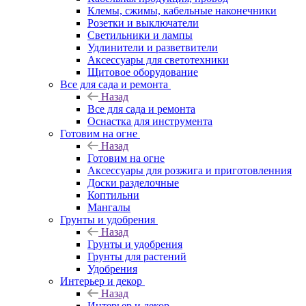
Клемы, сжимы, кабельные наконечники
Розетки и выключатели
Светильники и лампы
Удлинители и разветвители
Аксессуары для светотехники
Щитовое оборудование
Все для сада и ремонта
Назад
Все для сада и ремонта
Оснастка для инструмента
Готовим на огне
Назад
Готовим на огне
Аксессуары для розжига и приготовленния
Доски разделочные
Коптильни
Мангалы
Грунты и удобрения
Назад
Грунты и удобрения
Грунты для растений
Удобрения
Интерьер и декор
Назад
Интерьер и декор