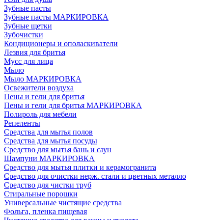
Зубные пасты
Зубные пасты МАРКИРОВКА
Зубные щетки
Зубочистки
Кондиционеры и ополаскиватели
Лезвия для бритья
Мусс для лица
Мыло
Мыло МАРКИРОВКА
Освежители воздуха
Пены и гели для бритья
Пены и гели для бритья МАРКИРОВКА
Полироль для мебели
Репеленты
Средства для мытья полов
Средства для мытья посуды
Средство для мытья бань и саун
Шампуни МАРКИРОВКА
Средство для мытья плитки и керамогранита
Средство для очистки нерж. стали и цветных металло
Средство для чистки труб
Стиральные порошки
Универсальные чистящие средства
Фольга, пленка пищевая