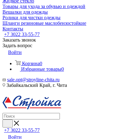
Жидкое стекло
Товары для ухода за обувью и одеждой
Вешалки для одежды
Ролики для чистки одежды
Шланги резиновые маслобензостойкие
Контакты
+7 3022 33-55-77
Заказать звонок
Задать вопрос
Войти
Корзина
0
Избранные товары
0
sale.opt@stroyline-chita.ru
Забайкальский Край, г. Чита
+7 3022 33-55-77
Войти