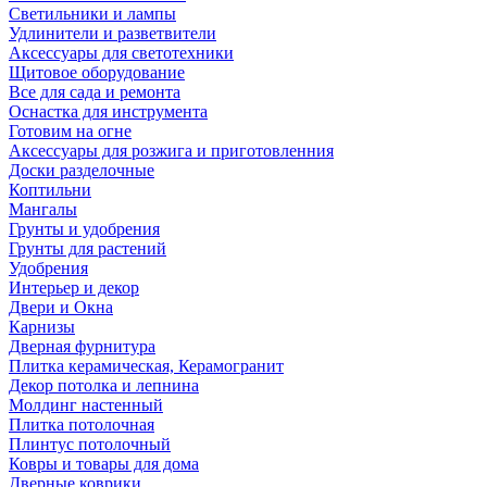
Светильники и лампы
Удлинители и разветвители
Аксессуары для светотехники
Щитовое оборудование
Все для сада и ремонта
Оснастка для инструмента
Готовим на огне
Аксессуары для розжига и приготовленния
Доски разделочные
Коптильни
Мангалы
Грунты и удобрения
Грунты для растений
Удобрения
Интерьер и декор
Двери и Окна
Карнизы
Дверная фурнитура
Плитка керамическая, Керамогранит
Декор потолка и лепнина
Молдинг настенный
Плитка потолочная
Плинтус потолочный
Ковры и товары для дома
Дверные коврики