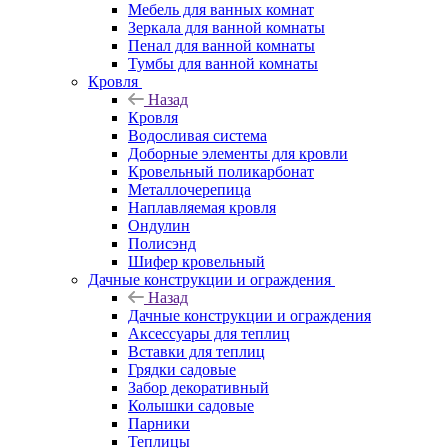
Мебель для ванных комнат
Зеркала для ванной комнаты
Пенал для ванной комнаты
Тумбы для ванной комнаты
Кровля
Назад
Кровля
Водосливая система
Доборные элементы для кровли
Кровельный поликарбонат
Металлочерепица
Наплавляемая кровля
Ондулин
Полисэнд
Шифер кровельный
Дачные конструкции и ограждения
Назад
Дачные конструкции и ограждения
Аксессуары для теплиц
Вставки для теплиц
Грядки садовые
Забор декоративный
Колышки садовые
Парники
Теплицы