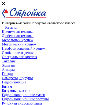
Интернет-магазин представительского класса
Каталог
Крепежная техника
Дюбельная техника
Мебельный крепеж
Метрический крепеж
Перфорированный крепеж
Скобянные изделия
Специальный крепеж
Такелаж
Хомуты
Анкеры
Гвозди
Саморезы, шурупы
Гидроизоляция
Битум
Битумные мастики
Гидроизоляционные смеси
Гидроизоляционные составы
Рулонная гидроизоляция