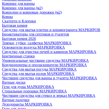
Коврики для ванны
Коврики для ванны (м2)
Ковролин и ковровые дорожки (м2)
Ковры
Скатерти и Клеенки
Бытовая химия
Средство для мытья плитки и керамогранита МАРКИРОВ
Биоактиваторы для септиков и туалетов
Бытовая химия 2026
Тряпки, губки, салфетки МАРКИРОВКА
Освежители воздуха МАРКИРОВКА
Средство для очистки печей и каминов МАРКИРОВКА
Бритвенные станки
Универсальные чистящие средства МАРКИРОВКА
Кондиционеры и ополаскиватели МАРКИРОВКА
Средства для мытья посуды МАРКИРОВКА
Средства для мытья полов МАРКИРОВКА
Чистящие средства для ванны и туалета МАРКИРОВКА
Ватные диски
Гели для душа МАРКИРОВКА
Стиральные порошки МАРКИРОВКА
Чистящие средства для стекол и зеркал МАРКИРОВКА
Ватные палочки
Дезодоранты МАРКИРОВКА
Гели для душа