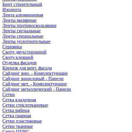
Бинт строительный
Изолента
Лента алюминиевая
Ленты малярные
Ленты противоскользящие
Ленты сигнальные
Ленты специальные
Ленты уплотнительные
Серпянка
Скотч двухсторонний
Скотч клеящий
Отделка фасадов
Крепеж для вент. фасада
Сайдинг вин. - Комплектующие
Сайдинг виниловый - Панели
Сайдинг мет. - Комплектующие
Сайдинг металлический - Панели
Сетки
Сетка кладочная
Сетки стеклотканевые
Сетка рабица
Сетка сварная
Сетки пластиковые
Сетки тканные
Сетки ЦПВС