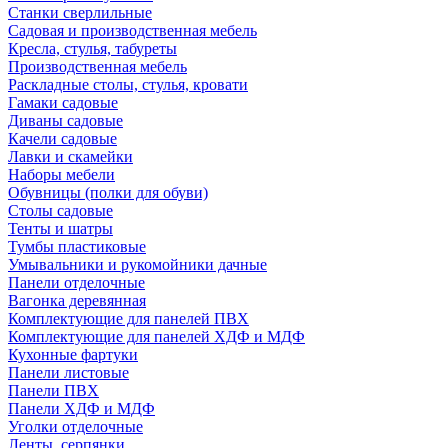
Станки сверлильные
Садовая и производственная мебель
Кресла, стулья, табуреты
Производственная мебель
Раскладные столы, стулья, кровати
Гамаки садовые
Диваны садовые
Качели садовые
Лавки и скамейки
Наборы мебели
Обувницы (полки для обуви)
Столы садовые
Тенты и шатры
Тумбы пластиковые
Умывальники и рукомойники дачные
Панели отделочные
Вагонка деревянная
Комплектующие для панелей ПВХ
Комплектующие для панелей ХДФ и МДФ
Кухонные фартуки
Панели листовые
Панели ПВХ
Панели ХДФ и МДФ
Уголки отделочные
Ленты, серпянки