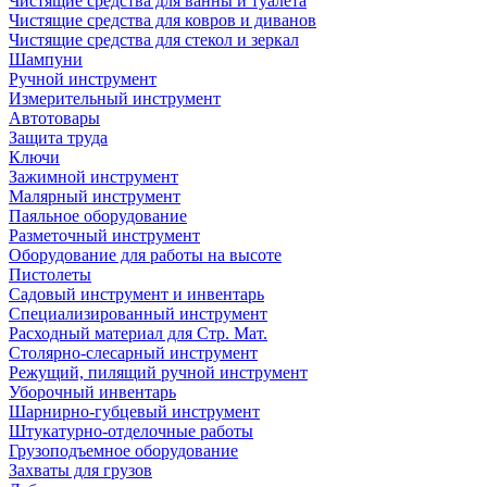
Чистящие средства для ванны и туалета
Чистящие средства для ковров и диванов
Чистящие средства для стекол и зеркал
Шампуни
Ручной инструмент
Измерительный инструмент
Автотовары
Защита труда
Ключи
Зажимной инструмент
Малярный инструмент
Паяльное оборудование
Разметочный инструмент
Оборудование для работы на высоте
Пистолеты
Садовый инструмент и инвентарь
Специализированный инструмент
Расходный материал для Стр. Мат.
Столярно-слесарный инструмент
Режущий, пилящий ручной инструмент
Уборочный инвентарь
Шарнирно-губцевый инструмент
Штукатурно-отделочные работы
Грузоподъемное оборудование
Захваты для грузов