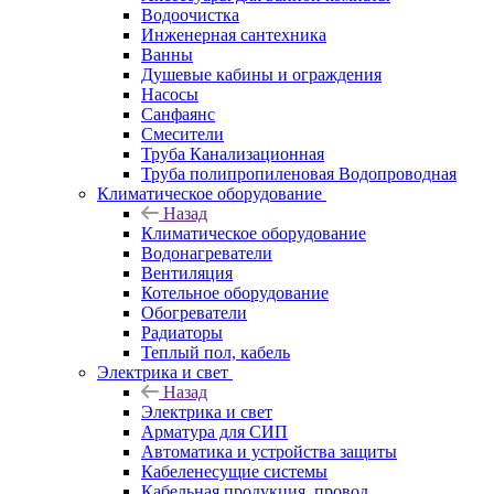
Водоочистка
Инженерная сантехника
Ванны
Душевые кабины и ограждения
Насосы
Санфаянс
Смесители
Труба Канализационная
Труба полипропиленовая Водопроводная
Климатическое оборудование
Назад
Климатическое оборудование
Водонагреватели
Вентиляция
Котельное оборудование
Обогреватели
Радиаторы
Теплый пол, кабель
Электрика и свет
Назад
Электрика и свет
Арматура для СИП
Автоматика и устройства защиты
Кабеленесущие системы
Кабельная продукция, провод