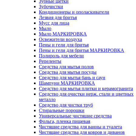
Зубные щетки
Зубочистки
Кондиционеры и ополаскиватели
Лезвия для бритья
Мусс для лица
Мыло
Мыло МАРКИРОВКА
Освежители воздуха
Пены и гели для бритья
Пены и гели для бритья МАРКИРОВКА
Полироль для мебели
Репеленты
Средства для мытья полов
Средства для мытья посуды
Средство для мытья бань и саун
Шампуни МАРКИРОВКА
Средство для мытья плитки и керамогранита
Средство для очистки нерж. стали и цветных
металло
Средство для чистки труб
Стиральные порошки
Универсальные чистящие средства
Фольга, пленка пищевая
Чистящие средства для ванны и туалета
Чистящие средства для ковров и диванов