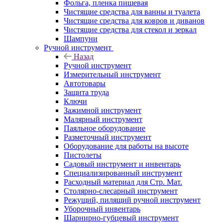
Фольга, пленка пищевая
Чистящие средства для ванны и туалета
Чистящие средства для ковров и диванов
Чистящие средства для стекол и зеркал
Шампуни
Ручной инструмент
Назад
Ручной инструмент
Измерительный инструмент
Автотовары
Защита труда
Ключи
Зажимной инструмент
Малярный инструмент
Паяльное оборудование
Разметочный инструмент
Оборудование для работы на высоте
Пистолеты
Садовый инструмент и инвентарь
Специализированный инструмент
Расходный материал для Стр. Мат.
Столярно-слесарный инструмент
Режущий, пилящий ручной инструмент
Уборочный инвентарь
Шарнирно-губцевый инструмент