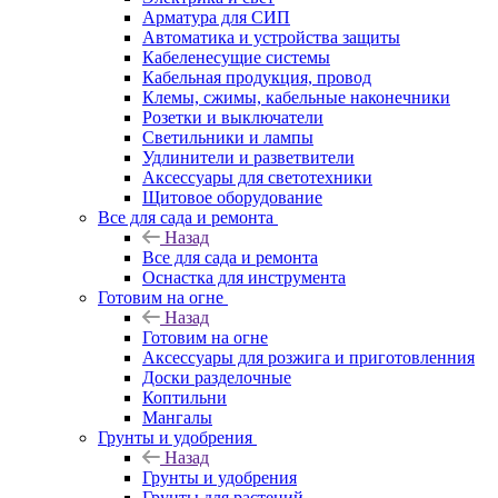
Арматура для СИП
Автоматика и устройства защиты
Кабеленесущие системы
Кабельная продукция, провод
Клемы, сжимы, кабельные наконечники
Розетки и выключатели
Светильники и лампы
Удлинители и разветвители
Аксессуары для светотехники
Щитовое оборудование
Все для сада и ремонта
Назад
Все для сада и ремонта
Оснастка для инструмента
Готовим на огне
Назад
Готовим на огне
Аксессуары для розжига и приготовленния
Доски разделочные
Коптильни
Мангалы
Грунты и удобрения
Назад
Грунты и удобрения
Грунты для растений