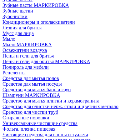
Зубные пасты МАРКИРОВКА
Зубные щетки
Зубочистки
Кондиционеры и ополаскиватели
Лезвия для бритья
Мусс для лица
Мыло
Мыло МАРКИРОВКА
Освежители воздуха
Пены и гели для бритья
Пены и гели для бритья МАРКИРОВКА
Полироль для мебели
Репеленты
Средства для мытья полов
Средства для мытья посуды
Средство для мытья бань и саун
Шампуни МАРКИРОВКА
Средство для мытья плитки и керамогранита
Средство для очистки нерж. стали и цветных металло
Средство для чистки труб
Стиральные порошки
Универсальные чистящие средства
Фольга, пленка пищевая
Чистящие средства для ванны и туалета