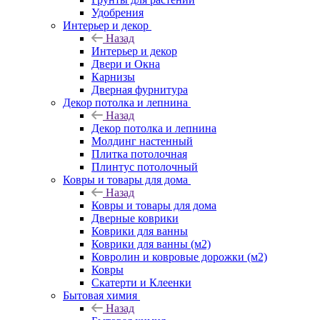
Удобрения
Интерьер и декор
Назад
Интерьер и декор
Двери и Окна
Карнизы
Дверная фурнитура
Декор потолка и лепнина
Назад
Декор потолка и лепнина
Молдинг настенный
Плитка потолочная
Плинтус потолочный
Ковры и товары для дома
Назад
Ковры и товары для дома
Дверные коврики
Коврики для ванны
Коврики для ванны (м2)
Ковролин и ковровые дорожки (м2)
Ковры
Скатерти и Клеенки
Бытовая химия
Назад