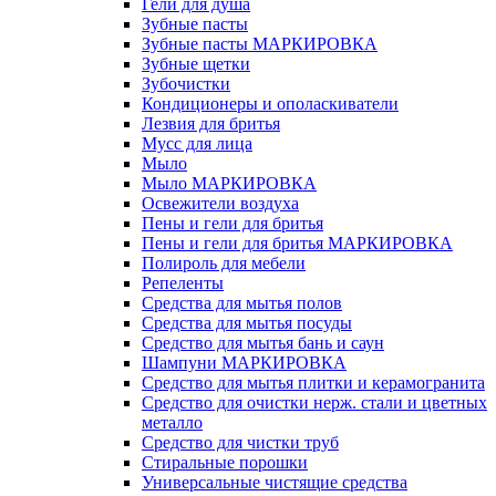
Гели для душа
Зубные пасты
Зубные пасты МАРКИРОВКА
Зубные щетки
Зубочистки
Кондиционеры и ополаскиватели
Лезвия для бритья
Мусс для лица
Мыло
Мыло МАРКИРОВКА
Освежители воздуха
Пены и гели для бритья
Пены и гели для бритья МАРКИРОВКА
Полироль для мебели
Репеленты
Средства для мытья полов
Средства для мытья посуды
Средство для мытья бань и саун
Шампуни МАРКИРОВКА
Средство для мытья плитки и керамогранита
Средство для очистки нерж. стали и цветных
металло
Средство для чистки труб
Стиральные порошки
Универсальные чистящие средства