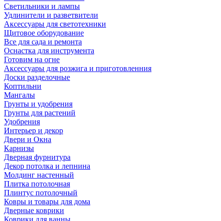
Светильники и лампы
Удлинители и разветвители
Аксессуары для светотехники
Щитовое оборудование
Все для сада и ремонта
Оснастка для инструмента
Готовим на огне
Аксессуары для розжига и приготовленния
Доски разделочные
Коптильни
Мангалы
Грунты и удобрения
Грунты для растений
Удобрения
Интерьер и декор
Двери и Окна
Карнизы
Дверная фурнитура
Декор потолка и лепнина
Молдинг настенный
Плитка потолочная
Плинтус потолочный
Ковры и товары для дома
Дверные коврики
Коврики для ванны