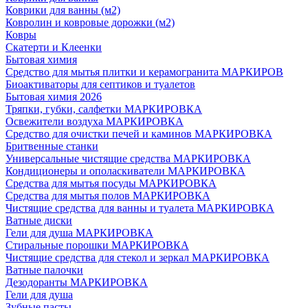
Коврики для ванны (м2)
Ковролин и ковровые дорожки (м2)
Ковры
Скатерти и Клеенки
Бытовая химия
Средство для мытья плитки и керамогранита МАРКИРОВ
Биоактиваторы для септиков и туалетов
Бытовая химия 2026
Тряпки, губки, салфетки МАРКИРОВКА
Освежители воздуха МАРКИРОВКА
Средство для очистки печей и каминов МАРКИРОВКА
Бритвенные станки
Универсальные чистящие средства МАРКИРОВКА
Кондиционеры и ополаскиватели МАРКИРОВКА
Средства для мытья посуды МАРКИРОВКА
Средства для мытья полов МАРКИРОВКА
Чистящие средства для ванны и туалета МАРКИРОВКА
Ватные диски
Гели для душа МАРКИРОВКА
Стиральные порошки МАРКИРОВКА
Чистящие средства для стекол и зеркал МАРКИРОВКА
Ватные палочки
Дезодоранты МАРКИРОВКА
Гели для душа
Зубные пасты