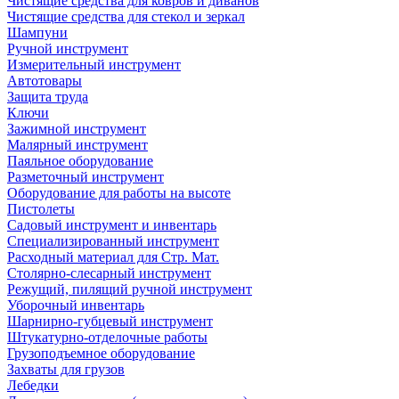
Чистящие средства для ковров и диванов
Чистящие средства для стекол и зеркал
Шампуни
Ручной инструмент
Измерительный инструмент
Автотовары
Защита труда
Ключи
Зажимной инструмент
Малярный инструмент
Паяльное оборудование
Разметочный инструмент
Оборудование для работы на высоте
Пистолеты
Садовый инструмент и инвентарь
Специализированный инструмент
Расходный материал для Стр. Мат.
Столярно-слесарный инструмент
Режущий, пилящий ручной инструмент
Уборочный инвентарь
Шарнирно-губцевый инструмент
Штукатурно-отделочные работы
Грузоподъемное оборудование
Захваты для грузов
Лебедки