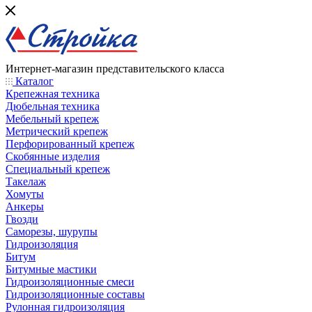
Интернет-магазин представительского класса
Каталог
Крепежная техника
Дюбельная техника
Мебельный крепеж
Метрический крепеж
Перфорированный крепеж
Скобянные изделия
Специальный крепеж
Такелаж
Хомуты
Анкеры
Гвозди
Саморезы, шурупы
Гидроизоляция
Битум
Битумные мастики
Гидроизоляционные смеси
Гидроизоляционные составы
Рулонная гидроизоляция