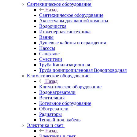
Сантехническое оборудование
Назад
Сантехническое оборудование
Аксессуары для ванной комнаты
Водоочистка
Инженерная сантехника
Ванны
Душевые кабины и ограждения
Насосы
Санфаянс
Смесители
Труба Канализационная
Труба полипропиленовая Водопроводная
Климатическое оборудование
Назад
Климатическое оборудование
Водонагреватели
Вентиляция
Котельное оборудование
Обогреватели
Радиаторы
Теплый пол, кабель
Электрика и свет
Назад
Электрика и свет