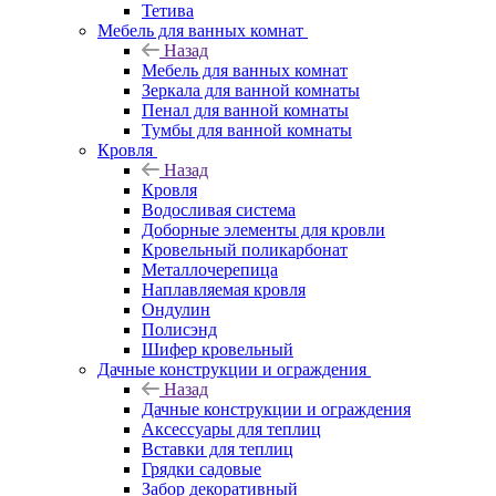
Тетива
Мебель для ванных комнат
Назад
Мебель для ванных комнат
Зеркала для ванной комнаты
Пенал для ванной комнаты
Тумбы для ванной комнаты
Кровля
Назад
Кровля
Водосливая система
Доборные элементы для кровли
Кровельный поликарбонат
Металлочерепица
Наплавляемая кровля
Ондулин
Полисэнд
Шифер кровельный
Дачные конструкции и ограждения
Назад
Дачные конструкции и ограждения
Аксессуары для теплиц
Вставки для теплиц
Грядки садовые
Забор декоративный