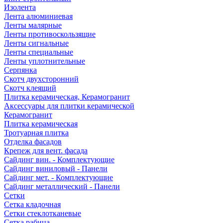
Изолента
Лента алюминиевая
Ленты малярные
Ленты противоскользящие
Ленты сигнальные
Ленты специальные
Ленты уплотнительные
Серпянка
Скотч двухсторонний
Скотч клеящий
Плитка керамическая, Керамогранит
Аксессуары для плитки керамической
Керамогранит
Плитка керамическая
Тротуарная плитка
Отделка фасадов
Крепеж для вент. фасада
Сайдинг вин. - Комплектующие
Сайдинг виниловый - Панели
Сайдинг мет. - Комплектующие
Сайдинг металлический - Панели
Сетки
Сетка кладочная
Сетки стеклотканевые
Сетка рабица