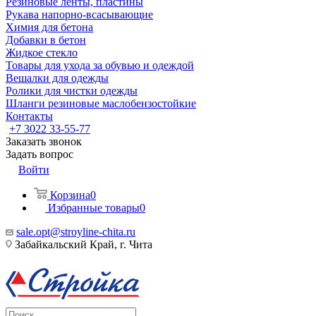
Резиновые ленты, пластины
Рукава напорно-всасывающие
Химия для бетона
Добавки в бетон
Жидкое стекло
Товары для ухода за обувью и одеждой
Вешалки для одежды
Ролики для чистки одежды
Шланги резиновые маслобензостойкие
Контакты
+7 3022 33-55-77
Заказать звонок
Задать вопрос
Войти
Корзина
0
Избранные товары
0
sale.opt@stroyline-chita.ru
Забайкальский Край, г. Чита