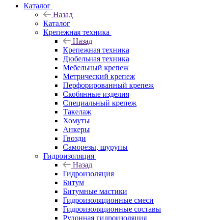
Каталог
Назад
Каталог
Крепежная техника
Назад
Крепежная техника
Дюбельная техника
Мебельный крепеж
Метрический крепеж
Перфорированный крепеж
Скобянные изделия
Специальный крепеж
Такелаж
Хомуты
Анкеры
Гвозди
Саморезы, шурупы
Гидроизоляция
Назад
Гидроизоляция
Битум
Битумные мастики
Гидроизоляционные смеси
Гидроизоляционные составы
Рулонная гидроизоляция