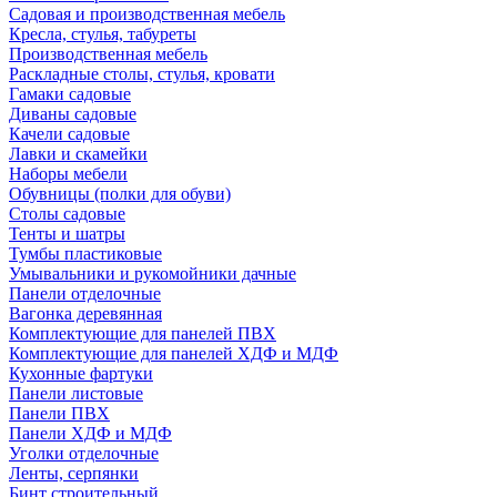
Садовая и производственная мебель
Кресла, стулья, табуреты
Производственная мебель
Раскладные столы, стулья, кровати
Гамаки садовые
Диваны садовые
Качели садовые
Лавки и скамейки
Наборы мебели
Обувницы (полки для обуви)
Столы садовые
Тенты и шатры
Тумбы пластиковые
Умывальники и рукомойники дачные
Панели отделочные
Вагонка деревянная
Комплектующие для панелей ПВХ
Комплектующие для панелей ХДФ и МДФ
Кухонные фартуки
Панели листовые
Панели ПВХ
Панели ХДФ и МДФ
Уголки отделочные
Ленты, серпянки
Бинт строительный