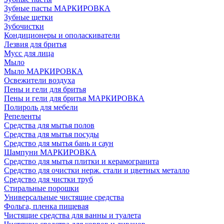
Зубные пасты МАРКИРОВКА
Зубные щетки
Зубочистки
Кондиционеры и ополаскиватели
Лезвия для бритья
Мусс для лица
Мыло
Мыло МАРКИРОВКА
Освежители воздуха
Пены и гели для бритья
Пены и гели для бритья МАРКИРОВКА
Полироль для мебели
Репеленты
Средства для мытья полов
Средства для мытья посуды
Средство для мытья бань и саун
Шампуни МАРКИРОВКА
Средство для мытья плитки и керамогранита
Средство для очистки нерж. стали и цветных металло
Средство для чистки труб
Стиральные порошки
Универсальные чистящие средства
Фольга, пленка пищевая
Чистящие средства для ванны и туалета