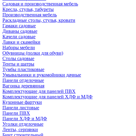
Садовая и производственная мебель
Кресла, стулья, табуреты
Производственная мебель
Раскладные столы, стулья, кровати
Гамаки садовые
Диваны садовые
Качели садовые
Лавки и скамейки
Наборы мебели
Обувницы (полки для обуви)
Столы садовые
Тенты и шатры
Тумбы пластиковые
Умывальники и рукомойники дачные
Панели отделочные
Вагонка деревянная
Комплектующие для панелей ПВХ
Комплектующие для панелей ХДФ и МДФ
Кухонные фартуки
Панели листовые
Панели ПВХ
Панели ХДФ и МДФ
Уголки отделочные
Ленты, серпянки
Бинт строительный