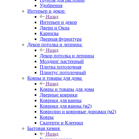
Удобрения
Интерьер и декор
Назад
Интерьер и декор
Двери и Окна
Карнизы
Дверная фурнитура
Декор потолка и лепнина
Назад
Декор потолка и лепнина
Молдинг настенный
Плитка потолочная
Плинтус потолочный
Ковры и товары для дома
Назад
Ковры и товары для дома
Дверные коврики
Коврики для ванны
Коврики для ванны (м2)
Ковролин и ковровые дорожки (м2)
Ковры
Скатерти и Клеенки
Бытовая химия
Назад