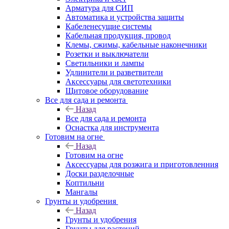
Арматура для СИП
Автоматика и устройства защиты
Кабеленесущие системы
Кабельная продукция, провод
Клемы, сжимы, кабельные наконечники
Розетки и выключатели
Светильники и лампы
Удлинители и разветвители
Аксессуары для светотехники
Щитовое оборудование
Все для сада и ремонта
Назад
Все для сада и ремонта
Оснастка для инструмента
Готовим на огне
Назад
Готовим на огне
Аксессуары для розжига и приготовленния
Доски разделочные
Коптильни
Мангалы
Грунты и удобрения
Назад
Грунты и удобрения
Грунты для растений