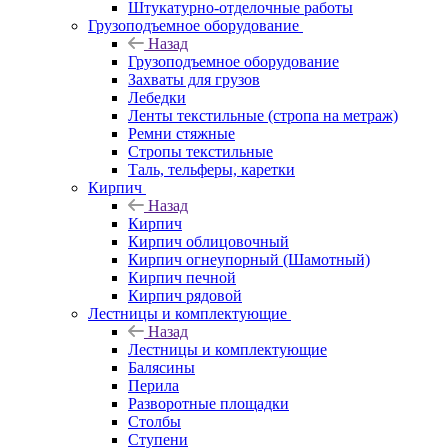
Штукатурно-отделочные работы
Грузоподъемное оборудование
Назад
Грузоподъемное оборудование
Захваты для грузов
Лебедки
Ленты текстильные (стропа на метраж)
Ремни стяжные
Стропы текстильные
Таль, тельферы, каретки
Кирпич
Назад
Кирпич
Кирпич облицовочный
Кирпич огнеупорный (Шамотный)
Кирпич печной
Кирпич рядовой
Лестницы и комплектующие
Назад
Лестницы и комплектующие
Балясины
Перила
Разворотные площадки
Столбы
Ступени