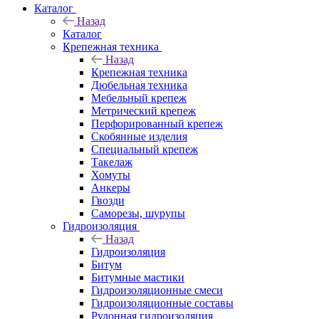
Каталог
Назад
Каталог
Крепежная техника
Назад
Крепежная техника
Дюбельная техника
Мебельный крепеж
Метрический крепеж
Перфорированный крепеж
Скобянные изделия
Специальный крепеж
Такелаж
Хомуты
Анкеры
Гвозди
Саморезы, шурупы
Гидроизоляция
Назад
Гидроизоляция
Битум
Битумные мастики
Гидроизоляционные смеси
Гидроизоляционные составы
Рулонная гидроизоляция