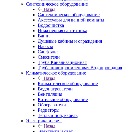
Сантехническое оборудование
Назад
Сантехническое оборудование
Аксессуары для ванной комнаты
Водоочистка
Инженерная сантехника
Ванны
Душевые кабины и ограждения
Насосы
Санфаянс
Смесители
Труба Канализационная
Труба полипропиленовая Водопроводная
Климатическое оборудование
Назад
Климатическое оборудование
Водонагреватели
Вентиляция
Котельное оборудование
Обогреватели
Радиаторы
Теплый пол, кабель
Электрика и свет
Назад
Электрика и свет