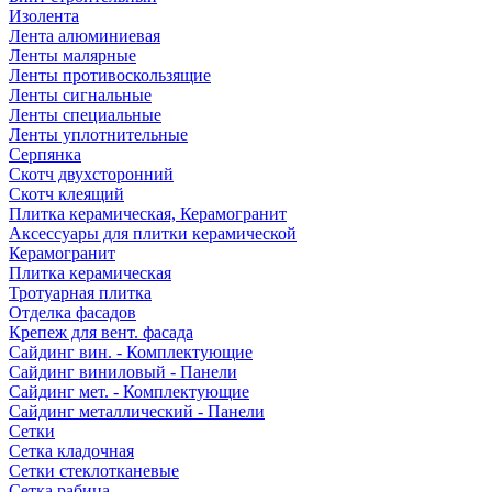
Изолента
Лента алюминиевая
Ленты малярные
Ленты противоскользящие
Ленты сигнальные
Ленты специальные
Ленты уплотнительные
Серпянка
Скотч двухсторонний
Скотч клеящий
Плитка керамическая, Керамогранит
Аксессуары для плитки керамической
Керамогранит
Плитка керамическая
Тротуарная плитка
Отделка фасадов
Крепеж для вент. фасада
Сайдинг вин. - Комплектующие
Сайдинг виниловый - Панели
Сайдинг мет. - Комплектующие
Сайдинг металлический - Панели
Сетки
Сетка кладочная
Сетки стеклотканевые
Сетка рабица