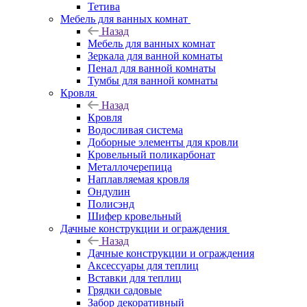
Тетива
Мебель для ванных комнат
Назад
Мебель для ванных комнат
Зеркала для ванной комнаты
Пенал для ванной комнаты
Тумбы для ванной комнаты
Кровля
Назад
Кровля
Водосливая система
Доборные элементы для кровли
Кровельный поликарбонат
Металлочерепица
Наплавляемая кровля
Ондулин
Полисэнд
Шифер кровельный
Дачные конструкции и ограждения
Назад
Дачные конструкции и ограждения
Аксессуары для теплиц
Вставки для теплиц
Грядки садовые
Забор декоративный