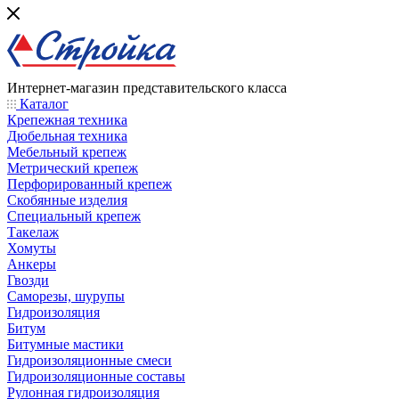
Интернет-магазин представительского класса
Каталог
Крепежная техника
Дюбельная техника
Мебельный крепеж
Метрический крепеж
Перфорированный крепеж
Скобянные изделия
Специальный крепеж
Такелаж
Хомуты
Анкеры
Гвозди
Саморезы, шурупы
Гидроизоляция
Битум
Битумные мастики
Гидроизоляционные смеси
Гидроизоляционные составы
Рулонная гидроизоляция