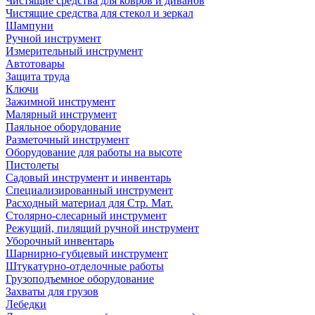
Чистящие средства для ковров и диванов
Чистящие средства для стекол и зеркал
Шампуни
Ручной инструмент
Измерительный инструмент
Автотовары
Защита труда
Ключи
Зажимной инструмент
Малярный инструмент
Паяльное оборудование
Разметочный инструмент
Оборудование для работы на высоте
Пистолеты
Садовый инструмент и инвентарь
Специализированный инструмент
Расходный материал для Стр. Мат.
Столярно-слесарный инструмент
Режущий, пилящий ручной инструмент
Уборочный инвентарь
Шарнирно-губцевый инструмент
Штукатурно-отделочные работы
Грузоподъемное оборудование
Захваты для грузов
Лебедки