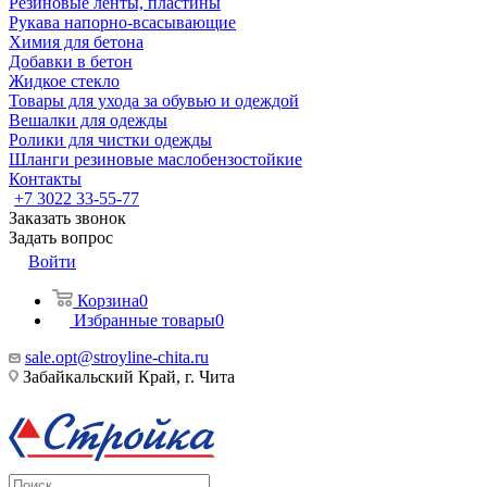
Резиновые ленты, пластины
Рукава напорно-всасывающие
Химия для бетона
Добавки в бетон
Жидкое стекло
Товары для ухода за обувью и одеждой
Вешалки для одежды
Ролики для чистки одежды
Шланги резиновые маслобензостойкие
Контакты
+7 3022 33-55-77
Заказать звонок
Задать вопрос
Войти
Корзина
0
Избранные товары
0
sale.opt@stroyline-chita.ru
Забайкальский Край, г. Чита