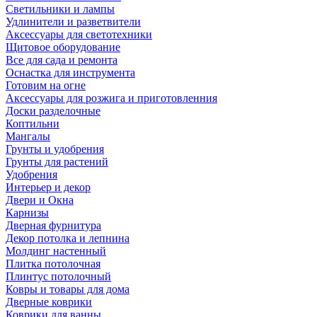
Светильники и лампы
Удлинители и разветвители
Аксессуары для светотехники
Щитовое оборудование
Все для сада и ремонта
Оснастка для инструмента
Готовим на огне
Аксессуары для розжига и приготовленния
Доски разделочные
Коптильни
Мангалы
Грунты и удобрения
Грунты для растений
Удобрения
Интерьер и декор
Двери и Окна
Карнизы
Дверная фурнитура
Декор потолка и лепнина
Молдинг настенный
Плитка потолочная
Плинтус потолочный
Ковры и товары для дома
Дверные коврики
Коврики для ванны