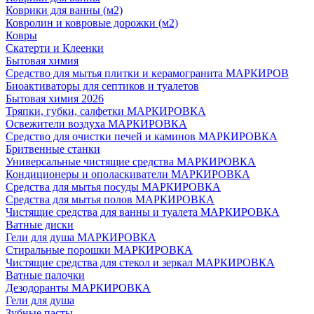
Коврики для ванны (м2)
Ковролин и ковровые дорожки (м2)
Ковры
Скатерти и Клеенки
Бытовая химия
Средство для мытья плитки и керамогранита МАРКИРОВ
Биоактиваторы для септиков и туалетов
Бытовая химия 2026
Тряпки, губки, салфетки МАРКИРОВКА
Освежители воздуха МАРКИРОВКА
Средство для очистки печей и каминов МАРКИРОВКА
Бритвенные станки
Универсальные чистящие средства МАРКИРОВКА
Кондиционеры и ополаскиватели МАРКИРОВКА
Средства для мытья посуды МАРКИРОВКА
Средства для мытья полов МАРКИРОВКА
Чистящие средства для ванны и туалета МАРКИРОВКА
Ватные диски
Гели для душа МАРКИРОВКА
Стиральные порошки МАРКИРОВКА
Чистящие средства для стекол и зеркал МАРКИРОВКА
Ватные палочки
Дезодоранты МАРКИРОВКА
Гели для душа
Зубные пасты