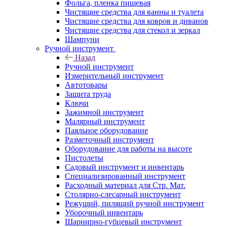
Фольга, пленка пищевая
Чистящие средства для ванны и туалета
Чистящие средства для ковров и диванов
Чистящие средства для стекол и зеркал
Шампуни
Ручной инструмент
Назад
Ручной инструмент
Измерительный инструмент
Автотовары
Защита труда
Ключи
Зажимной инструмент
Малярный инструмент
Паяльное оборудование
Разметочный инструмент
Оборудование для работы на высоте
Пистолеты
Садовый инструмент и инвентарь
Специализированный инструмент
Расходный материал для Стр. Мат.
Столярно-слесарный инструмент
Режущий, пилящий ручной инструмент
Уборочный инвентарь
Шарнирно-губцевый инструмент