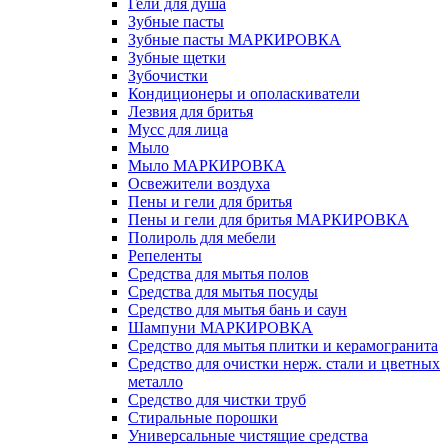
Гели для душа
Зубные пасты
Зубные пасты МАРКИРОВКА
Зубные щетки
Зубочистки
Кондиционеры и ополаскиватели
Лезвия для бритья
Мусс для лица
Мыло
Мыло МАРКИРОВКА
Освежители воздуха
Пены и гели для бритья
Пены и гели для бритья МАРКИРОВКА
Полироль для мебели
Репеленты
Средства для мытья полов
Средства для мытья посуды
Средство для мытья бань и саун
Шампуни МАРКИРОВКА
Средство для мытья плитки и керамогранита
Средство для очистки нерж. стали и цветных
металло
Средство для чистки труб
Стиральные порошки
Универсальные чистящие средства