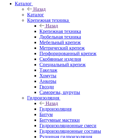
Каталог
Назад
Каталог
Крепежная техника
Назад
Крепежная техника
Дюбельная техника
Мебельный крепеж
Метрический крепеж
Перфорированный крепеж
Скобянные изделия
Специальный крепеж
Такелаж
Хомуты
Анкеры
Гвозди
Саморезы, шурупы
Гидроизоляция
Назад
Гидроизоляция
Битум
Битумные мастики
Гидроизоляционные смеси
Гидроизоляционные составы
Рулонная гидроизоляция