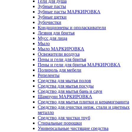
Гели для душа
Зубные пасты
Зубные пасты МАРКИРОВКА
Зубные щетки
Зубочистки
Кондиционеры и ополаскиватели
Лезвия для бритья
Мусс для лица
Мыло
Мыло МАРКИРОВКА
Освежители воздуха
Пены и гели для бритья
Пены и гели для бритья МАРКИРОВКА
Полироль для мебели
Репеленты
Средства для мытья полов
Средства для мытья посуды
Средство для мытья бань и саун
Шампуни МАРКИРОВКА
Средство для мытья плитки и керамогранита
Средство для очистки нерж. стали и цветных
металло
Средство для чистки труб
Стиральные порошки
Универсальные чистящие средства