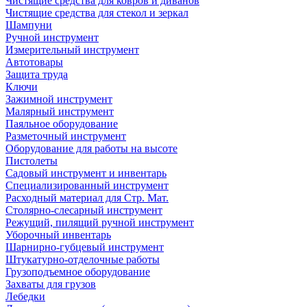
Чистящие средства для ковров и диванов
Чистящие средства для стекол и зеркал
Шампуни
Ручной инструмент
Измерительный инструмент
Автотовары
Защита труда
Ключи
Зажимной инструмент
Малярный инструмент
Паяльное оборудование
Разметочный инструмент
Оборудование для работы на высоте
Пистолеты
Садовый инструмент и инвентарь
Специализированный инструмент
Расходный материал для Стр. Мат.
Столярно-слесарный инструмент
Режущий, пилящий ручной инструмент
Уборочный инвентарь
Шарнирно-губцевый инструмент
Штукатурно-отделочные работы
Грузоподъемное оборудование
Захваты для грузов
Лебедки