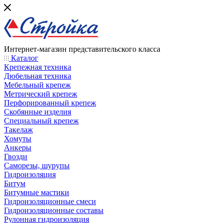
Интернет-магазин представительского класса
Каталог
Крепежная техника
Дюбельная техника
Мебельный крепеж
Метрический крепеж
Перфорированный крепеж
Скобянные изделия
Специальный крепеж
Такелаж
Хомуты
Анкеры
Гвозди
Саморезы, шурупы
Гидроизоляция
Битум
Битумные мастики
Гидроизоляционные смеси
Гидроизоляционные составы
Рулонная гидроизоляция