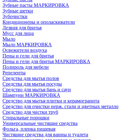
Зубные пасты МАРКИРОВКА
Зубные щетки
Зубочистки
Кондиционеры и ополаскиватели
Лезвия для бритья
Мусс для лица
Мыло
Мыло МАРКИРОВКА
Освежители воздуха
Пены и гели для бритья
Пены и гели для бритья МАРКИРОВКА
Полироль для мебели
Репеленты
Средства для мытья полов
Средства для мытья посуды
Средство для мытья бань и саун
Шампуни МАРКИРОВКА
Средство для мытья плитки и керамогранита
Средство для очистки нерж. стали и цветных металло
Средство для чистки труб
Стиральные порошки
Универсальные чистящие средства
Фольга, пленка пищевая
Чистящие средства для ванны и туалета