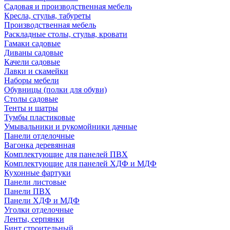
Садовая и производственная мебель
Кресла, стулья, табуреты
Производственная мебель
Раскладные столы, стулья, кровати
Гамаки садовые
Диваны садовые
Качели садовые
Лавки и скамейки
Наборы мебели
Обувницы (полки для обуви)
Столы садовые
Тенты и шатры
Тумбы пластиковые
Умывальники и рукомойники дачные
Панели отделочные
Вагонка деревянная
Комплектующие для панелей ПВХ
Комплектующие для панелей ХДФ и МДФ
Кухонные фартуки
Панели листовые
Панели ПВХ
Панели ХДФ и МДФ
Уголки отделочные
Ленты, серпянки
Бинт строительный