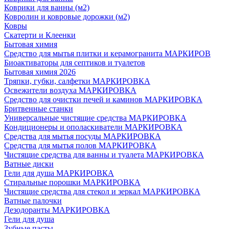
Коврики для ванны (м2)
Ковролин и ковровые дорожки (м2)
Ковры
Скатерти и Клеенки
Бытовая химия
Средство для мытья плитки и керамогранита МАРКИРОВ
Биоактиваторы для септиков и туалетов
Бытовая химия 2026
Тряпки, губки, салфетки МАРКИРОВКА
Освежители воздуха МАРКИРОВКА
Средство для очистки печей и каминов МАРКИРОВКА
Бритвенные станки
Универсальные чистящие средства МАРКИРОВКА
Кондиционеры и ополаскиватели МАРКИРОВКА
Средства для мытья посуды МАРКИРОВКА
Средства для мытья полов МАРКИРОВКА
Чистящие средства для ванны и туалета МАРКИРОВКА
Ватные диски
Гели для душа МАРКИРОВКА
Стиральные порошки МАРКИРОВКА
Чистящие средства для стекол и зеркал МАРКИРОВКА
Ватные палочки
Дезодоранты МАРКИРОВКА
Гели для душа
Зубные пасты