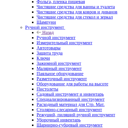
Фольга, пленка пищевая
Чистящие средства для ванны и туалета
Чистящие средства для ковров и диванов
Чистящие средства для стекол и зеркал
Шампуни
Ручной инструмент
Назад
Ручной инструмент
Измерительный инструмент
Автотовары
Защита труда
Ключи
Зажимной инструмент
Малярный инструмент
Паяльное оборудование
Разметочный инструмент
Оборудование для работы на высоте
Пистолеты
Садовый инструмент и инвентарь
Специализированный инструмент
Расходный материал для Стр. Мат.
Столярно-слесарный инструмент
Режущий, пилящий ручной инструмент
Уборочный инвентарь
Шарнирно-губцевый инструмент