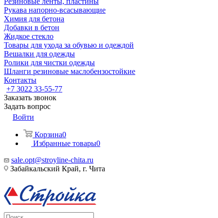
Резиновые ленты, пластины
Рукава напорно-всасывающие
Химия для бетона
Добавки в бетон
Жидкое стекло
Товары для ухода за обувью и одеждой
Вешалки для одежды
Ролики для чистки одежды
Шланги резиновые маслобензостойкие
Контакты
+7 3022 33-55-77
Заказать звонок
Задать вопрос
Войти
Корзина
0
Избранные товары
0
sale.opt@stroyline-chita.ru
Забайкальский Край, г. Чита