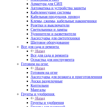
Арматура для СИП
Автоматика и устройства защиты
Кабеленесущие системы
Кабельная продукция, провод
Клемы, сжимы, кабельные наконечники
Розетки и выключатели
Светильники и лампы
Удлинители и разветвители
Аксессуары для светотехники
Щитовое оборудование
Все для сада и ремонта
Назад
Все для сада и ремонта
Оснастка для инструмента
Готовим на огне
Назад
Готовим на огне
Аксессуары для розжига и приготовленния
Доски разделочные
Коптильни
Мангалы
Грунты и удобрения
Назад
Грунты и удобрения
Грунты для растений