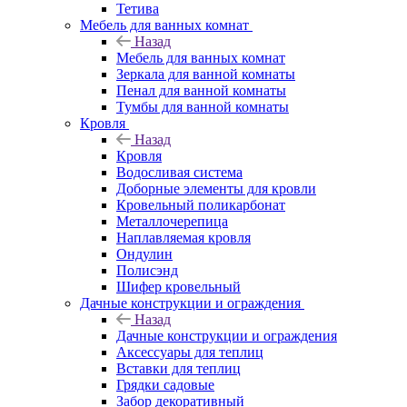
Тетива
Мебель для ванных комнат
Назад
Мебель для ванных комнат
Зеркала для ванной комнаты
Пенал для ванной комнаты
Тумбы для ванной комнаты
Кровля
Назад
Кровля
Водосливая система
Доборные элементы для кровли
Кровельный поликарбонат
Металлочерепица
Наплавляемая кровля
Ондулин
Полисэнд
Шифер кровельный
Дачные конструкции и ограждения
Назад
Дачные конструкции и ограждения
Аксессуары для теплиц
Вставки для теплиц
Грядки садовые
Забор декоративный