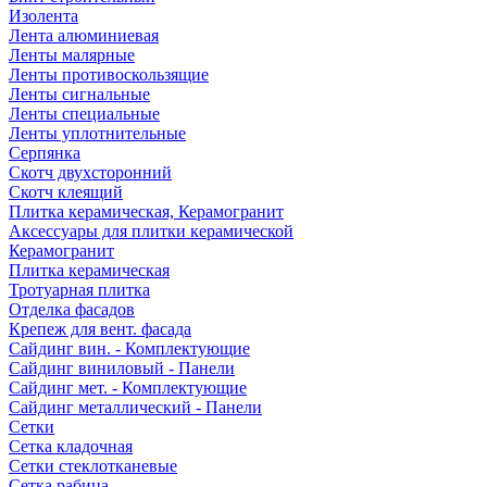
Изолента
Лента алюминиевая
Ленты малярные
Ленты противоскользящие
Ленты сигнальные
Ленты специальные
Ленты уплотнительные
Серпянка
Скотч двухсторонний
Скотч клеящий
Плитка керамическая, Керамогранит
Аксессуары для плитки керамической
Керамогранит
Плитка керамическая
Тротуарная плитка
Отделка фасадов
Крепеж для вент. фасада
Сайдинг вин. - Комплектующие
Сайдинг виниловый - Панели
Сайдинг мет. - Комплектующие
Сайдинг металлический - Панели
Сетки
Сетка кладочная
Сетки стеклотканевые
Сетка рабица