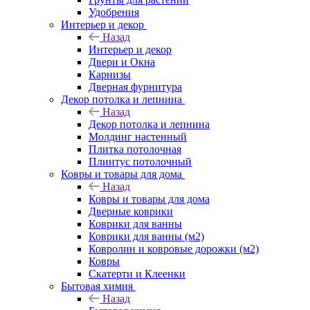
Удобрения
Интерьер и декор
Назад
Интерьер и декор
Двери и Окна
Карнизы
Дверная фурнитура
Декор потолка и лепнина
Назад
Декор потолка и лепнина
Молдинг настенный
Плитка потолочная
Плинтус потолочный
Ковры и товары для дома
Назад
Ковры и товары для дома
Дверные коврики
Коврики для ванны
Коврики для ванны (м2)
Ковролин и ковровые дорожки (м2)
Ковры
Скатерти и Клеенки
Бытовая химия
Назад