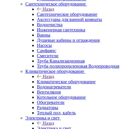
Сантехническое оборудование
Назад
Сантехническое оборудование
Аксессуары для ванной комнаты
Водоочистка
Инженерная сантехника
Ванны
Душевые кабины и ограждения
Насосы
Санфаянс
Смесители
Труба Канализационная
Труба полипропиленовая Водопроводная
Климатическое оборудование
Назад
Климатическое оборудование
Водонагреватели
Вентиляция
Котельное оборудование
Обогреватели
Радиаторы
Теплый пол, кабель
Электрика и свет
Назад
Электрика и свет