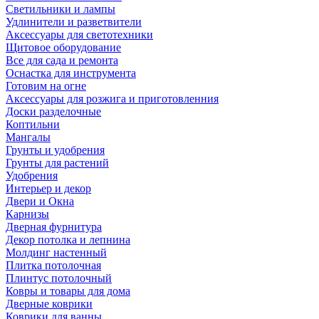
Светильники и лампы
Удлинители и разветвители
Аксессуары для светотехники
Щитовое оборудование
Все для сада и ремонта
Оснастка для инструмента
Готовим на огне
Аксессуары для розжига и приготовленния
Доски разделочные
Коптильни
Мангалы
Грунты и удобрения
Грунты для растений
Удобрения
Интерьер и декор
Двери и Окна
Карнизы
Дверная фурнитура
Декор потолка и лепнина
Молдинг настенный
Плитка потолочная
Плинтус потолочный
Ковры и товары для дома
Дверные коврики
Коврики для ванны