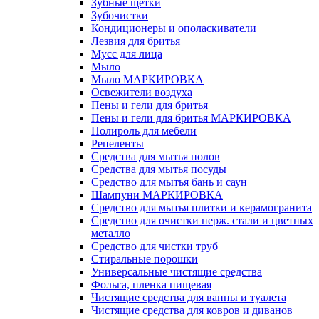
Зубные щетки
Зубочистки
Кондиционеры и ополаскиватели
Лезвия для бритья
Мусс для лица
Мыло
Мыло МАРКИРОВКА
Освежители воздуха
Пены и гели для бритья
Пены и гели для бритья МАРКИРОВКА
Полироль для мебели
Репеленты
Средства для мытья полов
Средства для мытья посуды
Средство для мытья бань и саун
Шампуни МАРКИРОВКА
Средство для мытья плитки и керамогранита
Средство для очистки нерж. стали и цветных
металло
Средство для чистки труб
Стиральные порошки
Универсальные чистящие средства
Фольга, пленка пищевая
Чистящие средства для ванны и туалета
Чистящие средства для ковров и диванов