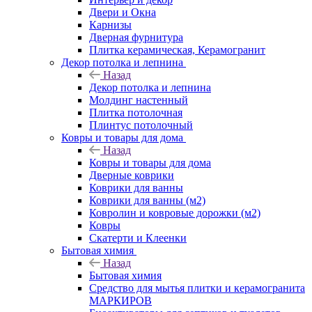
Двери и Окна
Карнизы
Дверная фурнитура
Плитка керамическая, Керамогранит
Декор потолка и лепнина
Назад
Декор потолка и лепнина
Молдинг настенный
Плитка потолочная
Плинтус потолочный
Ковры и товары для дома
Назад
Ковры и товары для дома
Дверные коврики
Коврики для ванны
Коврики для ванны (м2)
Ковролин и ковровые дорожки (м2)
Ковры
Скатерти и Клеенки
Бытовая химия
Назад
Бытовая химия
Средство для мытья плитки и керамогранита
МАРКИРОВ