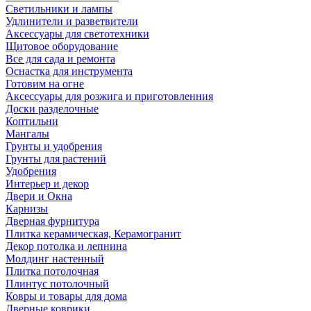
Светильники и лампы
Удлинители и разветвители
Аксессуары для светотехники
Щитовое оборудование
Все для сада и ремонта
Оснастка для инструмента
Готовим на огне
Аксессуары для розжига и приготовленния
Доски разделочные
Коптильни
Мангалы
Грунты и удобрения
Грунты для растений
Удобрения
Интерьер и декор
Двери и Окна
Карнизы
Дверная фурнитура
Плитка керамическая, Керамогранит
Декор потолка и лепнина
Молдинг настенный
Плитка потолочная
Плинтус потолочный
Ковры и товары для дома
Дверные коврики