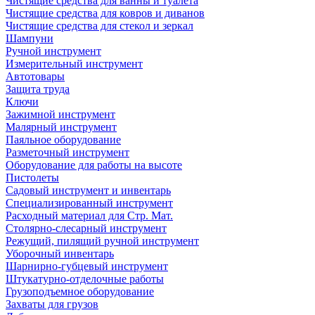
Чистящие средства для ванны и туалета
Чистящие средства для ковров и диванов
Чистящие средства для стекол и зеркал
Шампуни
Ручной инструмент
Измерительный инструмент
Автотовары
Защита труда
Ключи
Зажимной инструмент
Малярный инструмент
Паяльное оборудование
Разметочный инструмент
Оборудование для работы на высоте
Пистолеты
Садовый инструмент и инвентарь
Специализированный инструмент
Расходный материал для Стр. Мат.
Столярно-слесарный инструмент
Режущий, пилящий ручной инструмент
Уборочный инвентарь
Шарнирно-губцевый инструмент
Штукатурно-отделочные работы
Грузоподъемное оборудование
Захваты для грузов