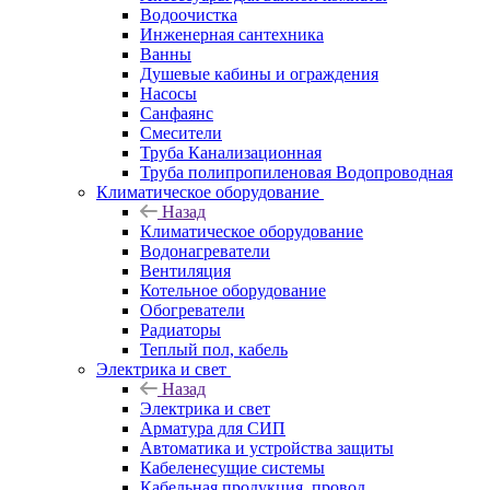
Водоочистка
Инженерная сантехника
Ванны
Душевые кабины и ограждения
Насосы
Санфаянс
Смесители
Труба Канализационная
Труба полипропиленовая Водопроводная
Климатическое оборудование
Назад
Климатическое оборудование
Водонагреватели
Вентиляция
Котельное оборудование
Обогреватели
Радиаторы
Теплый пол, кабель
Электрика и свет
Назад
Электрика и свет
Арматура для СИП
Автоматика и устройства защиты
Кабеленесущие системы
Кабельная продукция, провод