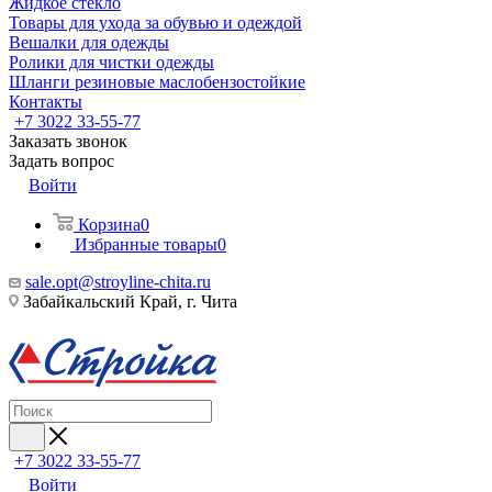
Жидкое стекло
Товары для ухода за обувью и одеждой
Вешалки для одежды
Ролики для чистки одежды
Шланги резиновые маслобензостойкие
Контакты
+7 3022 33-55-77
Заказать звонок
Задать вопрос
Войти
Корзина
0
Избранные товары
0
sale.opt@stroyline-chita.ru
Забайкальский Край, г. Чита
+7 3022 33-55-77
Войти