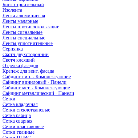
Бинт строительный
Изолента
Лента алюминиевая
Ленты малярные
Ленты противоскользящие
Ленты сигнальные
Ленты специальные
Ленты уплотнительные
Серпянка
Скотч двухсторонний
Скотч клеящий
Отделка фасадов
Крепеж для вент. фасада
Сайдинг вин. - Комплектующие
Сайдинг виниловый - Панели
Сайдинг мет. - Комплектующие
Сайдинг металлический - Панели
Сетки
Сетка кладочная
Сетки стеклотканевые
Сетка рабица
Сетка сварная
Сетки пластиковые
Сетки тканные
Сетки ЦПВС