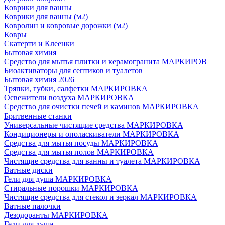
Коврики для ванны
Коврики для ванны (м2)
Ковролин и ковровые дорожки (м2)
Ковры
Скатерти и Клеенки
Бытовая химия
Средство для мытья плитки и керамогранита МАРКИРОВ
Биоактиваторы для септиков и туалетов
Бытовая химия 2026
Тряпки, губки, салфетки МАРКИРОВКА
Освежители воздуха МАРКИРОВКА
Средство для очистки печей и каминов МАРКИРОВКА
Бритвенные станки
Универсальные чистящие средства МАРКИРОВКА
Кондиционеры и ополаскиватели МАРКИРОВКА
Средства для мытья посуды МАРКИРОВКА
Средства для мытья полов МАРКИРОВКА
Чистящие средства для ванны и туалета МАРКИРОВКА
Ватные диски
Гели для душа МАРКИРОВКА
Стиральные порошки МАРКИРОВКА
Чистящие средства для стекол и зеркал МАРКИРОВКА
Ватные палочки
Дезодоранты МАРКИРОВКА
Гели для душа