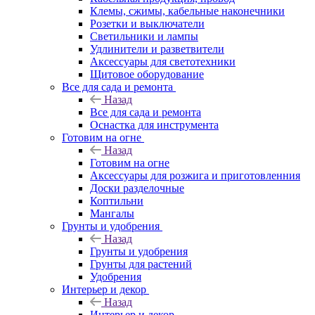
Клемы, сжимы, кабельные наконечники
Розетки и выключатели
Светильники и лампы
Удлинители и разветвители
Аксессуары для светотехники
Щитовое оборудование
Все для сада и ремонта
Назад
Все для сада и ремонта
Оснастка для инструмента
Готовим на огне
Назад
Готовим на огне
Аксессуары для розжига и приготовленния
Доски разделочные
Коптильни
Мангалы
Грунты и удобрения
Назад
Грунты и удобрения
Грунты для растений
Удобрения
Интерьер и декор
Назад
Интерьер и декор