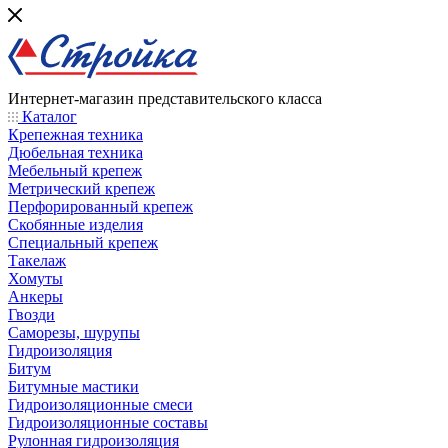
Интернет-магазин представительского класса
Каталог
Крепежная техника
Дюбельная техника
Мебельный крепеж
Метрический крепеж
Перфорированный крепеж
Скобянные изделия
Специальный крепеж
Такелаж
Хомуты
Анкеры
Гвозди
Саморезы, шурупы
Гидроизоляция
Битум
Битумные мастики
Гидроизоляционные смеси
Гидроизоляционные составы
Рулонная гидроизоляция