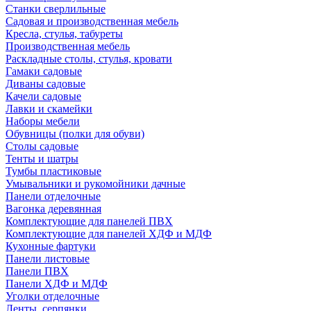
Станки сверлильные
Садовая и производственная мебель
Кресла, стулья, табуреты
Производственная мебель
Раскладные столы, стулья, кровати
Гамаки садовые
Диваны садовые
Качели садовые
Лавки и скамейки
Наборы мебели
Обувницы (полки для обуви)
Столы садовые
Тенты и шатры
Тумбы пластиковые
Умывальники и рукомойники дачные
Панели отделочные
Вагонка деревянная
Комплектующие для панелей ПВХ
Комплектующие для панелей ХДФ и МДФ
Кухонные фартуки
Панели листовые
Панели ПВХ
Панели ХДФ и МДФ
Уголки отделочные
Ленты, серпянки