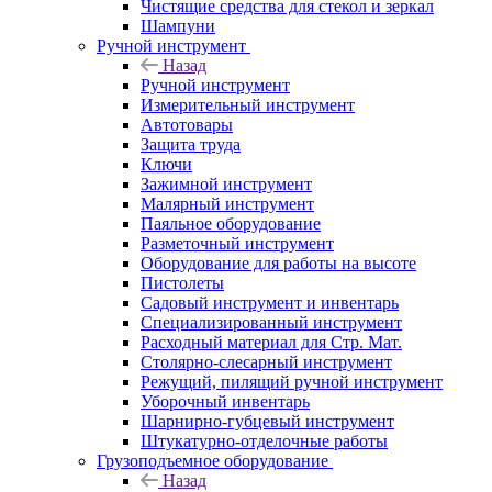
Чистящие средства для стекол и зеркал
Шампуни
Ручной инструмент
Назад
Ручной инструмент
Измерительный инструмент
Автотовары
Защита труда
Ключи
Зажимной инструмент
Малярный инструмент
Паяльное оборудование
Разметочный инструмент
Оборудование для работы на высоте
Пистолеты
Садовый инструмент и инвентарь
Специализированный инструмент
Расходный материал для Стр. Мат.
Столярно-слесарный инструмент
Режущий, пилящий ручной инструмент
Уборочный инвентарь
Шарнирно-губцевый инструмент
Штукатурно-отделочные работы
Грузоподъемное оборудование
Назад