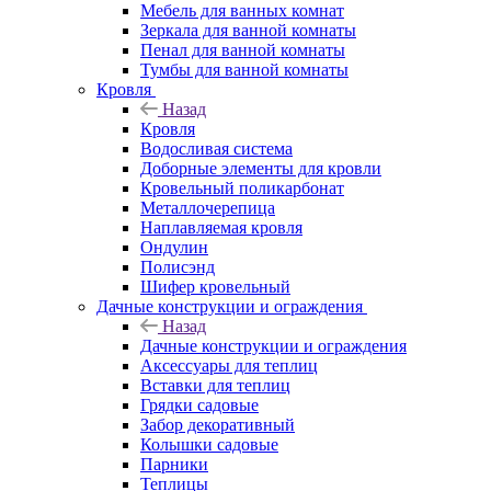
Мебель для ванных комнат
Зеркала для ванной комнаты
Пенал для ванной комнаты
Тумбы для ванной комнаты
Кровля
Назад
Кровля
Водосливая система
Доборные элементы для кровли
Кровельный поликарбонат
Металлочерепица
Наплавляемая кровля
Ондулин
Полисэнд
Шифер кровельный
Дачные конструкции и ограждения
Назад
Дачные конструкции и ограждения
Аксессуары для теплиц
Вставки для теплиц
Грядки садовые
Забор декоративный
Колышки садовые
Парники
Теплицы