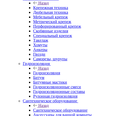
Назад
Крепежная техника
Дюбельная техника
Мебельный крепеж
Метрический крепеж
Перфорированный крепеж
Скобянные изделия
Специальный крепеж
Такелаж
Хомуты
Анкеры
Гвозди
Саморезы, шурупы
Гидроизоляция
Назад
Гидроизоляция
Битум
Битумные мастики
Гидроизоляционные смеси
Гидроизоляционные составы
Рулонная гидроизоляция
Сантехническое оборудование
Назад
Сантехническое оборудование
Аксессуары для ванной комнаты