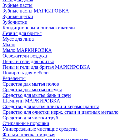
Зубные пасты
Зубные пасты МАРКИРОВКА
Зубные щетки
Зубочистки
Кондиционеры и ополаскиватели
Лезвия для бритья
Мусс для лица
Мыло
Мыло МАРКИРОВКА
Освежители воздуха
Пены и гели для бритья
Пены и гели для бритья МАРКИРОВКА
Полироль для мебели
Репеленты
Средства для мытья полов
Средства для мытья посуды
Средство для мытья бань и саун
Шампуни МАРКИРОВКА
Средство для мытья плитки и керамогранита
Средство для очистки нерж. стали и цветных металло
Средство для чистки труб
Стиральные порошки
Универсальные чистящие средства
Фольга, пленка пищевая