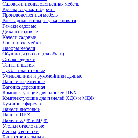
Садовая и производственная мебель
Кресла, стулья, табуреты
Производственная мебель
Раскладные столы, стулья, кровати
Гамаки садовые
Диваны садовые
Качели садовые
Лавки и скамейки
Наборы мебели
Обувницы (полки для обуви)
Столы садовые
Тенты и шатры
Тумбы пластиковые
Умывальники и рукомойники дачные
Панели отделочные
Вагонка деревянная
Комплектующие для панелей ПВХ
Комплектующие для панелей ХДФ и МДФ
Кухонные фартуки
Панели листовые
Панели ПВХ
Панели ХДФ и МДФ
Уголки отделочные
Ленты, серпянки
Бинт строительный