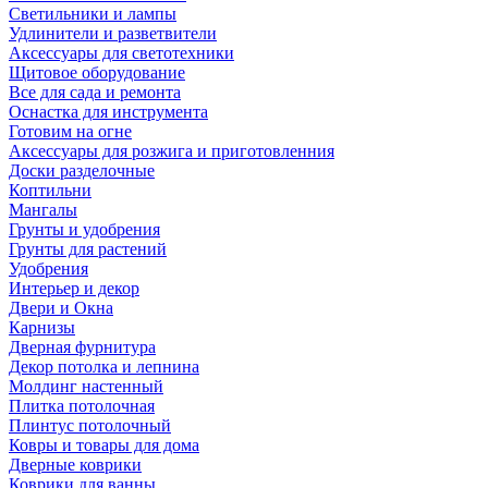
Светильники и лампы
Удлинители и разветвители
Аксессуары для светотехники
Щитовое оборудование
Все для сада и ремонта
Оснастка для инструмента
Готовим на огне
Аксессуары для розжига и приготовленния
Доски разделочные
Коптильни
Мангалы
Грунты и удобрения
Грунты для растений
Удобрения
Интерьер и декор
Двери и Окна
Карнизы
Дверная фурнитура
Декор потолка и лепнина
Молдинг настенный
Плитка потолочная
Плинтус потолочный
Ковры и товары для дома
Дверные коврики
Коврики для ванны