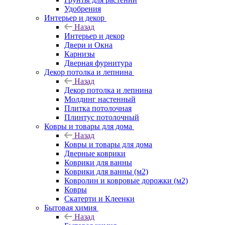
Удобрения
Интерьер и декор
Назад
Интерьер и декор
Двери и Окна
Карнизы
Дверная фурнитура
Декор потолка и лепнина
Назад
Декор потолка и лепнина
Молдинг настенный
Плитка потолочная
Плинтус потолочный
Ковры и товары для дома
Назад
Ковры и товары для дома
Дверные коврики
Коврики для ванны
Коврики для ванны (м2)
Ковролин и ковровые дорожки (м2)
Ковры
Скатерти и Клеенки
Бытовая химия
Назад