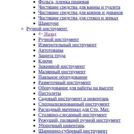
Фольга, пленка пищевая
Чистящие средства для ванны и туалета
Чистящие средства для ковров и диванов
Чистящие средства для стекол и зеркал
Шампуни
Ручной инструмент
Назад
Ручной инструмент
Измерительный инструмент
Автотовары
Защита труда
Ключи
Зажимной инструмент
Малярный инструмент
Паяльное оборудование
Разметочный инструмент
Оборудование для работы на высоте
Пистолеты
Садовый инструмент и инвентарь
Специализированный инструмент
Расходный материал для Стр. Мат.
Столярно-слесарный инструмент
Режущий, пилящий ручной инструмент
Уборочный инвентарь
Шарнирно-губцевый инструмент