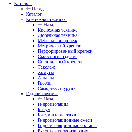
Каталог
Назад
Каталог
Крепежная техника
Назад
Крепежная техника
Дюбельная техника
Мебельный крепеж
Метрический крепеж
Перфорированный крепеж
Скобянные изделия
Специальный крепеж
Такелаж
Хомуты
Анкеры
Гвозди
Саморезы, шурупы
Гидроизоляция
Назад
Гидроизоляция
Битум
Битумные мастики
Гидроизоляционные смеси
Гидроизоляционные составы
Рулонная гидроизоляция