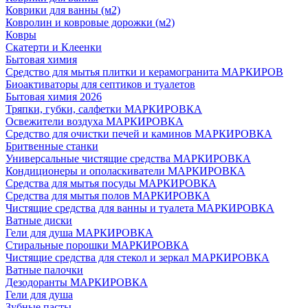
Коврики для ванны (м2)
Ковролин и ковровые дорожки (м2)
Ковры
Скатерти и Клеенки
Бытовая химия
Средство для мытья плитки и керамогранита МАРКИРОВ
Биоактиваторы для септиков и туалетов
Бытовая химия 2026
Тряпки, губки, салфетки МАРКИРОВКА
Освежители воздуха МАРКИРОВКА
Средство для очистки печей и каминов МАРКИРОВКА
Бритвенные станки
Универсальные чистящие средства МАРКИРОВКА
Кондиционеры и ополаскиватели МАРКИРОВКА
Средства для мытья посуды МАРКИРОВКА
Средства для мытья полов МАРКИРОВКА
Чистящие средства для ванны и туалета МАРКИРОВКА
Ватные диски
Гели для душа МАРКИРОВКА
Стиральные порошки МАРКИРОВКА
Чистящие средства для стекол и зеркал МАРКИРОВКА
Ватные палочки
Дезодоранты МАРКИРОВКА
Гели для душа
Зубные пасты