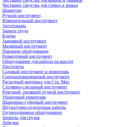
Чистящие средства для ковров и диванов
Чистящие средства для стекол и зеркал
Шампуни
Ручной инструмент
Измерительный инструмент
Автотовары
Защита труда
Ключи
Зажимной инструмент
Малярный инструмент
Паяльное оборудование
Разметочный инструмент
Оборудование для работы на высоте
Пистолеты
Садовый инструмент и инвентарь
Специализированный инструмент
Расходный материал для Стр. Мат.
Столярно-слесарный инструмент
Режущий, пилящий ручной инструмент
Уборочный инвентарь
Шарнирно-губцевый инструмент
Штукатурно-отделочные работы
Грузоподъемное оборудование
Захваты для грузов
Лебедки