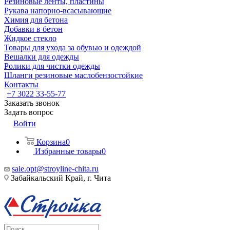
Резиновые ленты, пластины
Рукава напорно-всасывающие
Химия для бетона
Добавки в бетон
Жидкое стекло
Товары для ухода за обувью и одеждой
Вешалки для одежды
Ролики для чистки одежды
Шланги резиновые маслобензостойкие
Контакты
+7 3022 33-55-77
Заказать звонок
Задать вопрос
Войти
Корзина
0
Избранные товары
0
sale.opt@stroyline-chita.ru
Забайкальский Край, г. Чита