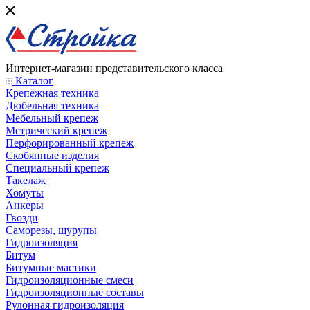
Интернет-магазин представительского класса
Каталог
Крепежная техника
Дюбельная техника
Мебельный крепеж
Метрический крепеж
Перфорированный крепеж
Скобянные изделия
Специальный крепеж
Такелаж
Хомуты
Анкеры
Гвозди
Саморезы, шурупы
Гидроизоляция
Битум
Битумные мастики
Гидроизоляционные смеси
Гидроизоляционные составы
Рулонная гидроизоляция