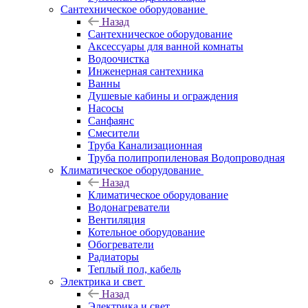
Сантехническое оборудование
Назад
Сантехническое оборудование
Аксессуары для ванной комнаты
Водоочистка
Инженерная сантехника
Ванны
Душевые кабины и ограждения
Насосы
Санфаянс
Смесители
Труба Канализационная
Труба полипропиленовая Водопроводная
Климатическое оборудование
Назад
Климатическое оборудование
Водонагреватели
Вентиляция
Котельное оборудование
Обогреватели
Радиаторы
Теплый пол, кабель
Электрика и свет
Назад
Электрика и свет