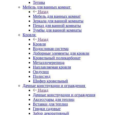
Тетива
Мебель для ванных комнат
Назад
Мебель для ванных комнат
Зеркала для ванной комнаты
Пенал для ванной комнаты
Тумбы для ванной комнаты
Кровля
Назад
Кровля
Водосливая система
Доборные элементы для кровли
Кровельный поликарбонат
Металлочерепица
Наплавляемая кровля
Ондулин
Полисэнд
Шифер кровельный
Дачные конструкции и ограждения
Назад
Дачные конструкции и ограждения
Аксессуары для теплиц
Вставки для теплиц
Грядки садовые
Забор декоративный