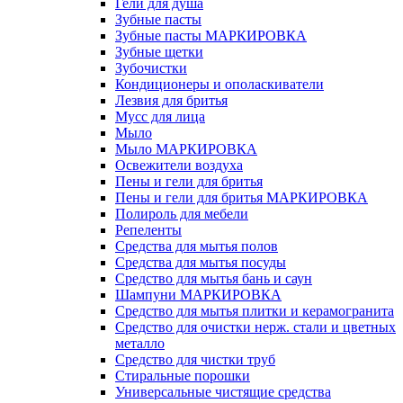
Гели для душа
Зубные пасты
Зубные пасты МАРКИРОВКА
Зубные щетки
Зубочистки
Кондиционеры и ополаскиватели
Лезвия для бритья
Мусс для лица
Мыло
Мыло МАРКИРОВКА
Освежители воздуха
Пены и гели для бритья
Пены и гели для бритья МАРКИРОВКА
Полироль для мебели
Репеленты
Средства для мытья полов
Средства для мытья посуды
Средство для мытья бань и саун
Шампуни МАРКИРОВКА
Средство для мытья плитки и керамогранита
Средство для очистки нерж. стали и цветных
металло
Средство для чистки труб
Стиральные порошки
Универсальные чистящие средства