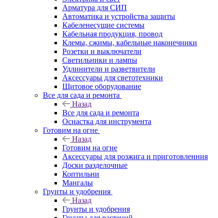
Арматура для СИП
Автоматика и устройства защиты
Кабеленесущие системы
Кабельная продукция, провод
Клемы, сжимы, кабельные наконечники
Розетки и выключатели
Светильники и лампы
Удлинители и разветвители
Аксессуары для светотехники
Щитовое оборудование
Все для сада и ремонта
Назад
Все для сада и ремонта
Оснастка для инструмента
Готовим на огне
Назад
Готовим на огне
Аксессуары для розжига и приготовленния
Доски разделочные
Коптильни
Мангалы
Грунты и удобрения
Назад
Грунты и удобрения
Грунты для растений