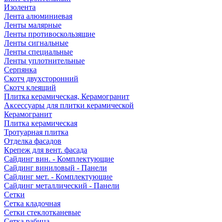
Изолента
Лента алюминиевая
Ленты малярные
Ленты противоскользящие
Ленты сигнальные
Ленты специальные
Ленты уплотнительные
Серпянка
Скотч двухсторонний
Скотч клеящий
Плитка керамическая, Керамогранит
Аксессуары для плитки керамической
Керамогранит
Плитка керамическая
Тротуарная плитка
Отделка фасадов
Крепеж для вент. фасада
Сайдинг вин. - Комплектующие
Сайдинг виниловый - Панели
Сайдинг мет. - Комплектующие
Сайдинг металлический - Панели
Сетки
Сетка кладочная
Сетки стеклотканевые
Сетка рабица