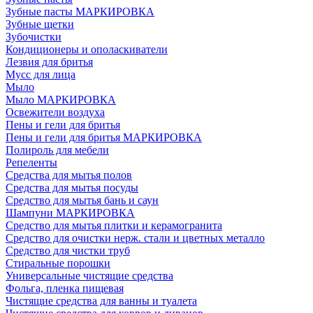
Зубные пасты МАРКИРОВКА
Зубные щетки
Зубочистки
Кондиционеры и ополаскиватели
Лезвия для бритья
Мусс для лица
Мыло
Мыло МАРКИРОВКА
Освежители воздуха
Пены и гели для бритья
Пены и гели для бритья МАРКИРОВКА
Полироль для мебели
Репеленты
Средства для мытья полов
Средства для мытья посуды
Средство для мытья бань и саун
Шампуни МАРКИРОВКА
Средство для мытья плитки и керамогранита
Средство для очистки нерж. стали и цветных металло
Средство для чистки труб
Стиральные порошки
Универсальные чистящие средства
Фольга, пленка пищевая
Чистящие средства для ванны и туалета