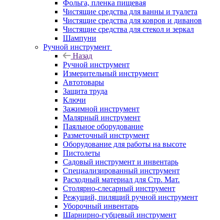
Фольга, пленка пищевая
Чистящие средства для ванны и туалета
Чистящие средства для ковров и диванов
Чистящие средства для стекол и зеркал
Шампуни
Ручной инструмент
Назад
Ручной инструмент
Измерительный инструмент
Автотовары
Защита труда
Ключи
Зажимной инструмент
Малярный инструмент
Паяльное оборудование
Разметочный инструмент
Оборудование для работы на высоте
Пистолеты
Садовый инструмент и инвентарь
Специализированный инструмент
Расходный материал для Стр. Мат.
Столярно-слесарный инструмент
Режущий, пилящий ручной инструмент
Уборочный инвентарь
Шарнирно-губцевый инструмент