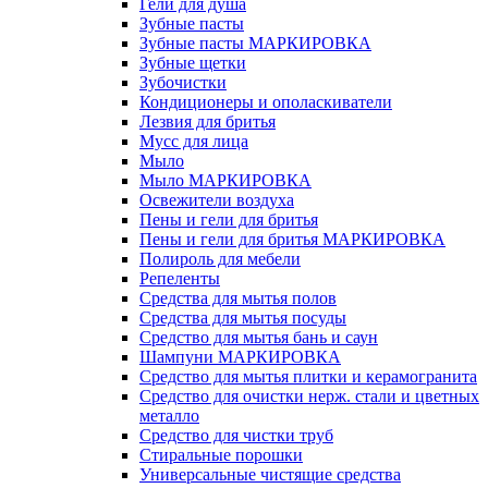
Гели для душа
Зубные пасты
Зубные пасты МАРКИРОВКА
Зубные щетки
Зубочистки
Кондиционеры и ополаскиватели
Лезвия для бритья
Мусс для лица
Мыло
Мыло МАРКИРОВКА
Освежители воздуха
Пены и гели для бритья
Пены и гели для бритья МАРКИРОВКА
Полироль для мебели
Репеленты
Средства для мытья полов
Средства для мытья посуды
Средство для мытья бань и саун
Шампуни МАРКИРОВКА
Средство для мытья плитки и керамогранита
Средство для очистки нерж. стали и цветных
металло
Средство для чистки труб
Стиральные порошки
Универсальные чистящие средства