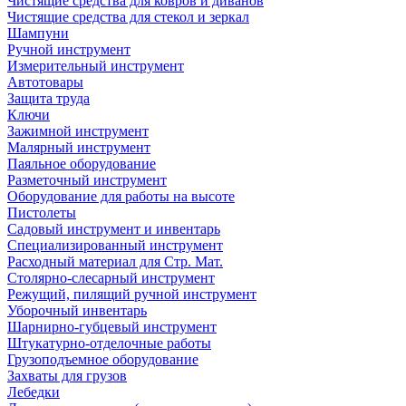
Чистящие средства для ковров и диванов
Чистящие средства для стекол и зеркал
Шампуни
Ручной инструмент
Измерительный инструмент
Автотовары
Защита труда
Ключи
Зажимной инструмент
Малярный инструмент
Паяльное оборудование
Разметочный инструмент
Оборудование для работы на высоте
Пистолеты
Садовый инструмент и инвентарь
Специализированный инструмент
Расходный материал для Стр. Мат.
Столярно-слесарный инструмент
Режущий, пилящий ручной инструмент
Уборочный инвентарь
Шарнирно-губцевый инструмент
Штукатурно-отделочные работы
Грузоподъемное оборудование
Захваты для грузов
Лебедки