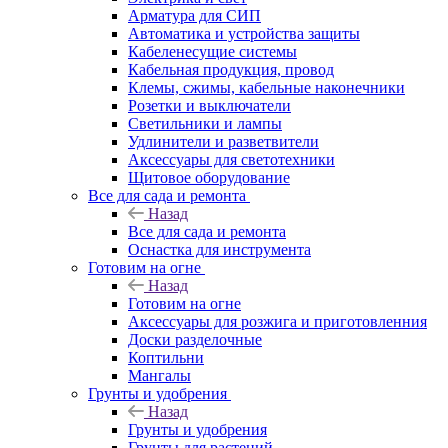
Арматура для СИП
Автоматика и устройства защиты
Кабеленесущие системы
Кабельная продукция, провод
Клемы, сжимы, кабельные наконечники
Розетки и выключатели
Светильники и лампы
Удлинители и разветвители
Аксессуары для светотехники
Щитовое оборудование
Все для сада и ремонта
Назад
Все для сада и ремонта
Оснастка для инструмента
Готовим на огне
Назад
Готовим на огне
Аксессуары для розжига и приготовленния
Доски разделочные
Коптильни
Мангалы
Грунты и удобрения
Назад
Грунты и удобрения
Грунты для растений