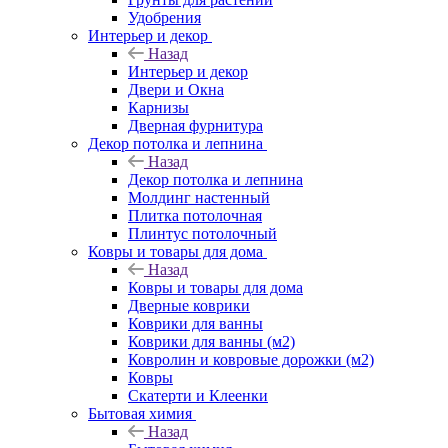
Удобрения
Интерьер и декор
Назад
Интерьер и декор
Двери и Окна
Карнизы
Дверная фурнитура
Декор потолка и лепнина
Назад
Декор потолка и лепнина
Молдинг настенный
Плитка потолочная
Плинтус потолочный
Ковры и товары для дома
Назад
Ковры и товары для дома
Дверные коврики
Коврики для ванны
Коврики для ванны (м2)
Ковролин и ковровые дорожки (м2)
Ковры
Скатерти и Клеенки
Бытовая химия
Назад