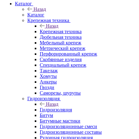
Каталог
Назад
Каталог
Крепежная техника
Назад
Крепежная техника
Дюбельная техника
Мебельный крепеж
Метрический крепеж
Перфорированный крепеж
Скобянные изделия
Специальный крепеж
Такелаж
Хомуты
Анкеры
Гвозди
Саморезы, шурупы
Гидроизоляция
Назад
Гидроизоляция
Битум
Битумные мастики
Гидроизоляционные смеси
Гидроизоляционные составы
Рулонная гидроизоляция