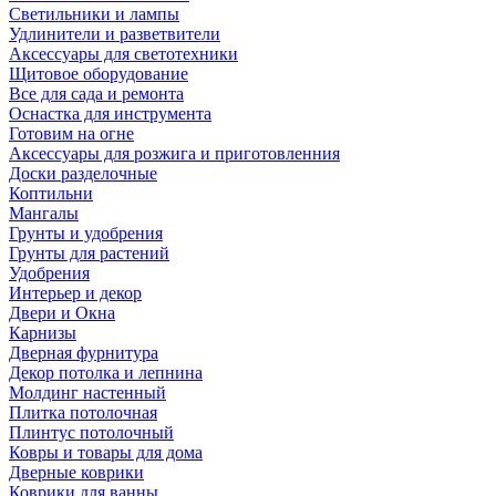
Светильники и лампы
Удлинители и разветвители
Аксессуары для светотехники
Щитовое оборудование
Все для сада и ремонта
Оснастка для инструмента
Готовим на огне
Аксессуары для розжига и приготовленния
Доски разделочные
Коптильни
Мангалы
Грунты и удобрения
Грунты для растений
Удобрения
Интерьер и декор
Двери и Окна
Карнизы
Дверная фурнитура
Декор потолка и лепнина
Молдинг настенный
Плитка потолочная
Плинтус потолочный
Ковры и товары для дома
Дверные коврики
Коврики для ванны