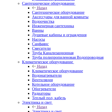
Сантехническое оборудование
Назад
Сантехническое оборудование
Аксессуары для ванной комнаты
Водоочистка
Инженерная сантехника
Ванны
Душевые кабины и ограждения
Насосы
Санфаянс
Смесители
Труба Канализационная
Труба полипропиленовая Водопроводная
Климатическое оборудование
Назад
Климатическое оборудование
Водонагреватели
Вентиляция
Котельное оборудование
Обогреватели
Радиаторы
Теплый пол, кабель
Электрика и свет
Назад
Электрика и свет