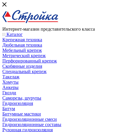
Интернет-магазин представительского класса
Каталог
Крепежная техника
Дюбельная техника
Мебельный крепеж
Метрический крепеж
Перфорированный крепеж
Скобянные изделия
Специальный крепеж
Такелаж
Хомуты
Анкеры
Гвозди
Саморезы, шурупы
Гидроизоляция
Битум
Битумные мастики
Гидроизоляционные смеси
Гидроизоляционные составы
Рулонная гидроизоляция