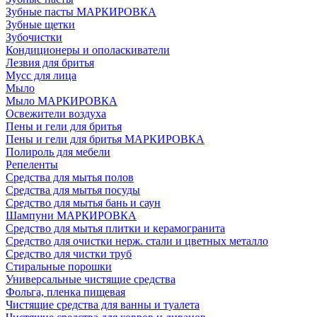
Зубные пасты МАРКИРОВКА
Зубные щетки
Зубочистки
Кондиционеры и ополаскиватели
Лезвия для бритья
Мусс для лица
Мыло
Мыло МАРКИРОВКА
Освежители воздуха
Пены и гели для бритья
Пены и гели для бритья МАРКИРОВКА
Полироль для мебели
Репеленты
Средства для мытья полов
Средства для мытья посуды
Средство для мытья бань и саун
Шампуни МАРКИРОВКА
Средство для мытья плитки и керамогранита
Средство для очистки нерж. стали и цветных металло
Средство для чистки труб
Стиральные порошки
Универсальные чистящие средства
Фольга, пленка пищевая
Чистящие средства для ванны и туалета