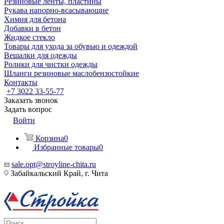
Резиновые ленты, пластины
Рукава напорно-всасывающие
Химия для бетона
Добавки в бетон
Жидкое стекло
Товары для ухода за обувью и одеждой
Вешалки для одежды
Ролики для чистки одежды
Шланги резиновые маслобензостойкие
Контакты
+7 3022 33-55-77
Заказать звонок
Задать вопрос
Войти
Корзина
0
Избранные товары
0
sale.opt@stroyline-chita.ru
Забайкальский Край, г. Чита