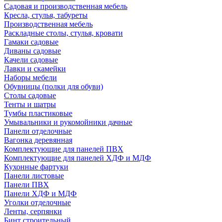
Садовая и производственная мебель
Кресла, стулья, табуреты
Производственная мебель
Раскладные столы, стулья, кровати
Гамаки садовые
Диваны садовые
Качели садовые
Лавки и скамейки
Наборы мебели
Обувницы (полки для обуви)
Столы садовые
Тенты и шатры
Тумбы пластиковые
Умывальники и рукомойники дачные
Панели отделочные
Вагонка деревянная
Комплектующие для панелей ПВХ
Комплектующие для панелей ХДФ и МДФ
Кухонные фартуки
Панели листовые
Панели ПВХ
Панели ХДФ и МДФ
Уголки отделочные
Ленты, серпянки
Бинт строительный