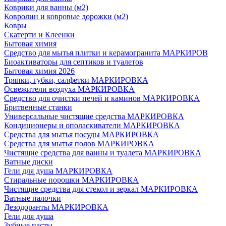
Коврики для ванны (м2)
Ковролин и ковровые дорожки (м2)
Ковры
Скатерти и Клеенки
Бытовая химия
Средство для мытья плитки и керамогранита МАРКИРОВ
Биоактиваторы для септиков и туалетов
Бытовая химия 2026
Тряпки, губки, салфетки МАРКИРОВКА
Освежители воздуха МАРКИРОВКА
Средство для очистки печей и каминов МАРКИРОВКА
Бритвенные станки
Универсальные чистящие средства МАРКИРОВКА
Кондиционеры и ополаскиватели МАРКИРОВКА
Средства для мытья посуды МАРКИРОВКА
Средства для мытья полов МАРКИРОВКА
Чистящие средства для ванны и туалета МАРКИРОВКА
Ватные диски
Гели для душа МАРКИРОВКА
Стиральные порошки МАРКИРОВКА
Чистящие средства для стекол и зеркал МАРКИРОВКА
Ватные палочки
Дезодоранты МАРКИРОВКА
Гели для душа
Зубные пасты