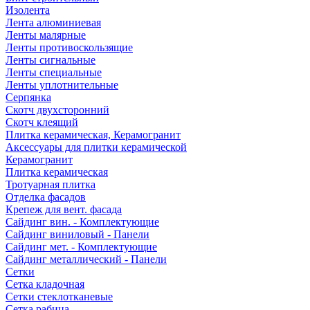
Изолента
Лента алюминиевая
Ленты малярные
Ленты противоскользящие
Ленты сигнальные
Ленты специальные
Ленты уплотнительные
Серпянка
Скотч двухсторонний
Скотч клеящий
Плитка керамическая, Керамогранит
Аксессуары для плитки керамической
Керамогранит
Плитка керамическая
Тротуарная плитка
Отделка фасадов
Крепеж для вент. фасада
Сайдинг вин. - Комплектующие
Сайдинг виниловый - Панели
Сайдинг мет. - Комплектующие
Сайдинг металлический - Панели
Сетки
Сетка кладочная
Сетки стеклотканевые
Сетка рабица