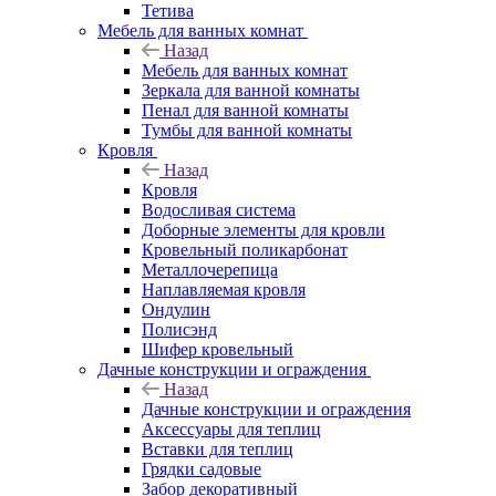
Тетива
Мебель для ванных комнат
Назад
Мебель для ванных комнат
Зеркала для ванной комнаты
Пенал для ванной комнаты
Тумбы для ванной комнаты
Кровля
Назад
Кровля
Водосливая система
Доборные элементы для кровли
Кровельный поликарбонат
Металлочерепица
Наплавляемая кровля
Ондулин
Полисэнд
Шифер кровельный
Дачные конструкции и ограждения
Назад
Дачные конструкции и ограждения
Аксессуары для теплиц
Вставки для теплиц
Грядки садовые
Забор декоративный