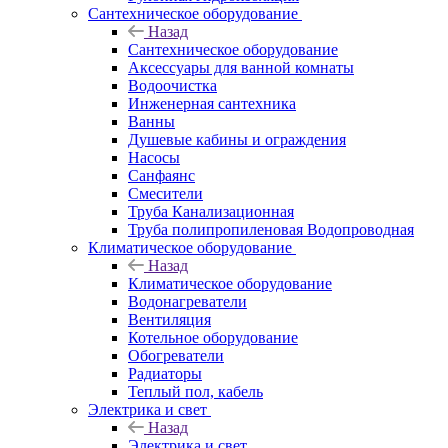
Сантехническое оборудование
Назад
Сантехническое оборудование
Аксессуары для ванной комнаты
Водоочистка
Инженерная сантехника
Ванны
Душевые кабины и ограждения
Насосы
Санфаянс
Смесители
Труба Канализационная
Труба полипропиленовая Водопроводная
Климатическое оборудование
Назад
Климатическое оборудование
Водонагреватели
Вентиляция
Котельное оборудование
Обогреватели
Радиаторы
Теплый пол, кабель
Электрика и свет
Назад
Электрика и свет