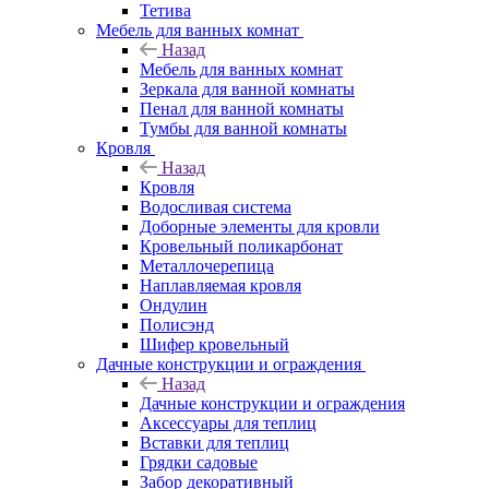
Тетива
Мебель для ванных комнат
Назад
Мебель для ванных комнат
Зеркала для ванной комнаты
Пенал для ванной комнаты
Тумбы для ванной комнаты
Кровля
Назад
Кровля
Водосливая система
Доборные элементы для кровли
Кровельный поликарбонат
Металлочерепица
Наплавляемая кровля
Ондулин
Полисэнд
Шифер кровельный
Дачные конструкции и ограждения
Назад
Дачные конструкции и ограждения
Аксессуары для теплиц
Вставки для теплиц
Грядки садовые
Забор декоративный