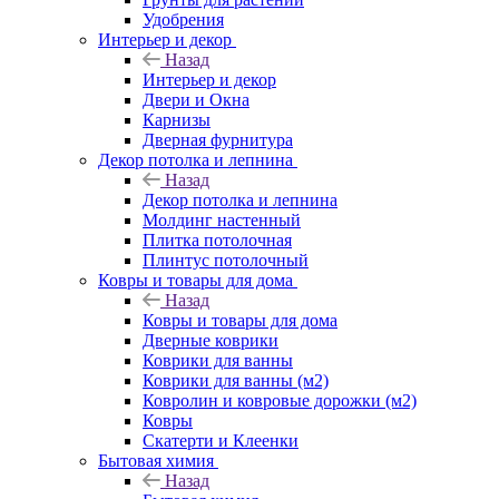
Удобрения
Интерьер и декор
Назад
Интерьер и декор
Двери и Окна
Карнизы
Дверная фурнитура
Декор потолка и лепнина
Назад
Декор потолка и лепнина
Молдинг настенный
Плитка потолочная
Плинтус потолочный
Ковры и товары для дома
Назад
Ковры и товары для дома
Дверные коврики
Коврики для ванны
Коврики для ванны (м2)
Ковролин и ковровые дорожки (м2)
Ковры
Скатерти и Клеенки
Бытовая химия
Назад