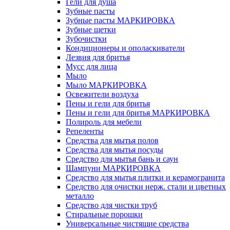
Гели для душа
Зубные пасты
Зубные пасты МАРКИРОВКА
Зубные щетки
Зубочистки
Кондиционеры и ополаскиватели
Лезвия для бритья
Мусс для лица
Мыло
Мыло МАРКИРОВКА
Освежители воздуха
Пены и гели для бритья
Пены и гели для бритья МАРКИРОВКА
Полироль для мебели
Репеленты
Средства для мытья полов
Средства для мытья посуды
Средство для мытья бань и саун
Шампуни МАРКИРОВКА
Средство для мытья плитки и керамогранита
Средство для очистки нерж. стали и цветных
металло
Средство для чистки труб
Стиральные порошки
Универсальные чистящие средства