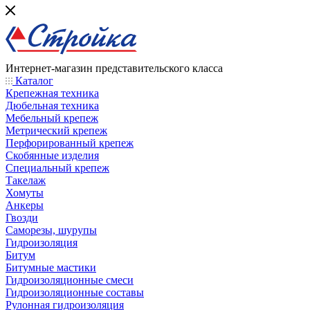
Интернет-магазин представительского класса
Каталог
Крепежная техника
Дюбельная техника
Мебельный крепеж
Метрический крепеж
Перфорированный крепеж
Скобянные изделия
Специальный крепеж
Такелаж
Хомуты
Анкеры
Гвозди
Саморезы, шурупы
Гидроизоляция
Битум
Битумные мастики
Гидроизоляционные смеси
Гидроизоляционные составы
Рулонная гидроизоляция