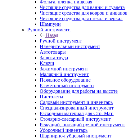
Фольга, пленка пищевая
Чистящие средства для ванны и туалета
Чистящие средства для ковров и диванов
Чистящие средства для стекол и зеркал
Шампуни
Ручной инструмент
Назад
Ручной инструмент
Измерительный инструмент
Автотовары
Защита труда
Ключи
Зажимной инструмент
Малярный инструмент
Паяльное оборудование
Разметочный инструмент
Оборудование для работы на высоте
Пистолеты
Садовый инструмент и инвентарь
Специализированный инструмент
Расходный материал для Стр. Мат.
Столярно-слесарный инструмент
Режущий, пилящий ручной инструмент
Уборочный инвентарь
Шарнирно-губцевый инструмент