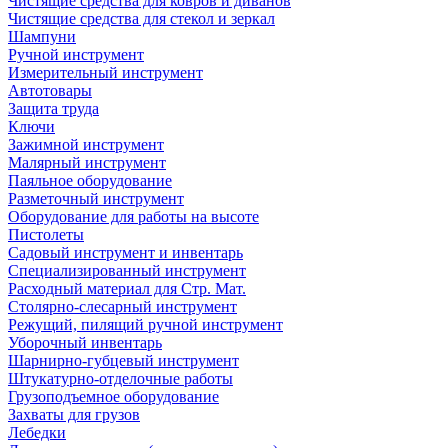
Чистящие средства для ковров и диванов
Чистящие средства для стекол и зеркал
Шампуни
Ручной инструмент
Измерительный инструмент
Автотовары
Защита труда
Ключи
Зажимной инструмент
Малярный инструмент
Паяльное оборудование
Разметочный инструмент
Оборудование для работы на высоте
Пистолеты
Садовый инструмент и инвентарь
Специализированный инструмент
Расходный материал для Стр. Мат.
Столярно-слесарный инструмент
Режущий, пилящий ручной инструмент
Уборочный инвентарь
Шарнирно-губцевый инструмент
Штукатурно-отделочные работы
Грузоподъемное оборудование
Захваты для грузов
Лебедки