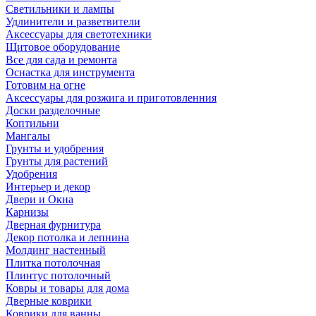
Светильники и лампы
Удлинители и разветвители
Аксессуары для светотехники
Щитовое оборудование
Все для сада и ремонта
Оснастка для инструмента
Готовим на огне
Аксессуары для розжига и приготовленния
Доски разделочные
Коптильни
Мангалы
Грунты и удобрения
Грунты для растений
Удобрения
Интерьер и декор
Двери и Окна
Карнизы
Дверная фурнитура
Декор потолка и лепнина
Молдинг настенный
Плитка потолочная
Плинтус потолочный
Ковры и товары для дома
Дверные коврики
Коврики для ванны