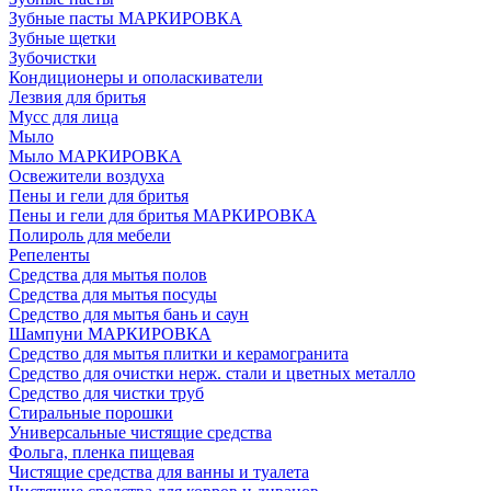
Зубные пасты МАРКИРОВКА
Зубные щетки
Зубочистки
Кондиционеры и ополаскиватели
Лезвия для бритья
Мусс для лица
Мыло
Мыло МАРКИРОВКА
Освежители воздуха
Пены и гели для бритья
Пены и гели для бритья МАРКИРОВКА
Полироль для мебели
Репеленты
Средства для мытья полов
Средства для мытья посуды
Средство для мытья бань и саун
Шампуни МАРКИРОВКА
Средство для мытья плитки и керамогранита
Средство для очистки нерж. стали и цветных металло
Средство для чистки труб
Стиральные порошки
Универсальные чистящие средства
Фольга, пленка пищевая
Чистящие средства для ванны и туалета