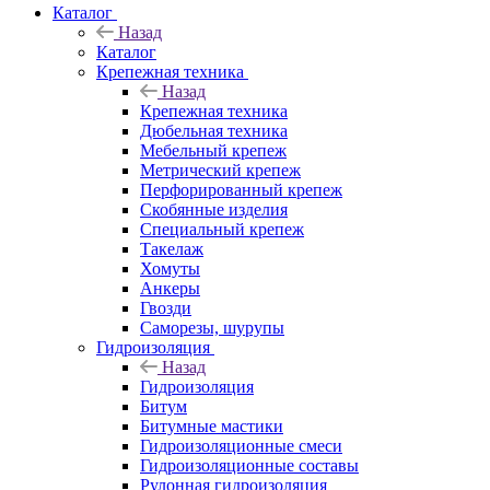
Каталог
Назад
Каталог
Крепежная техника
Назад
Крепежная техника
Дюбельная техника
Мебельный крепеж
Метрический крепеж
Перфорированный крепеж
Скобянные изделия
Специальный крепеж
Такелаж
Хомуты
Анкеры
Гвозди
Саморезы, шурупы
Гидроизоляция
Назад
Гидроизоляция
Битум
Битумные мастики
Гидроизоляционные смеси
Гидроизоляционные составы
Рулонная гидроизоляция