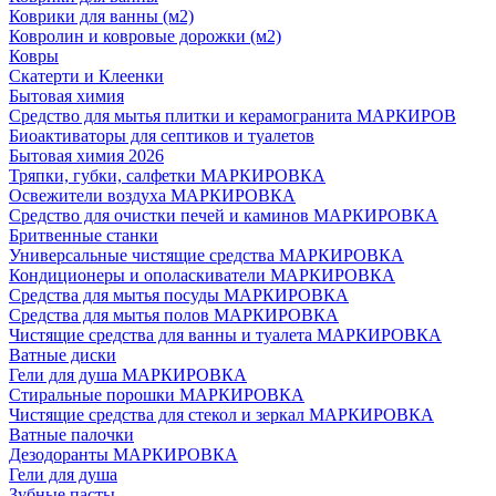
Коврики для ванны (м2)
Ковролин и ковровые дорожки (м2)
Ковры
Скатерти и Клеенки
Бытовая химия
Средство для мытья плитки и керамогранита МАРКИРОВ
Биоактиваторы для септиков и туалетов
Бытовая химия 2026
Тряпки, губки, салфетки МАРКИРОВКА
Освежители воздуха МАРКИРОВКА
Средство для очистки печей и каминов МАРКИРОВКА
Бритвенные станки
Универсальные чистящие средства МАРКИРОВКА
Кондиционеры и ополаскиватели МАРКИРОВКА
Средства для мытья посуды МАРКИРОВКА
Средства для мытья полов МАРКИРОВКА
Чистящие средства для ванны и туалета МАРКИРОВКА
Ватные диски
Гели для душа МАРКИРОВКА
Стиральные порошки МАРКИРОВКА
Чистящие средства для стекол и зеркал МАРКИРОВКА
Ватные палочки
Дезодоранты МАРКИРОВКА
Гели для душа
Зубные пасты