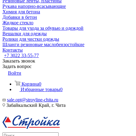
Резиновые ленты, пластины
Рукава напорно-всасывающие
Химия для бетона
Добавки в бетон
Жидкое стекло
Товары для ухода за обувью и одеждой
Вешалки для одежды
Ролики для чистки одежды
Шланги резиновые маслобензостойкие
Контакты
+7 3022 33-55-77
Заказать звонок
Задать вопрос
Войти
Корзина
0
Избранные товары
0
sale.opt@stroyline-chita.ru
Забайкальский Край, г. Чита