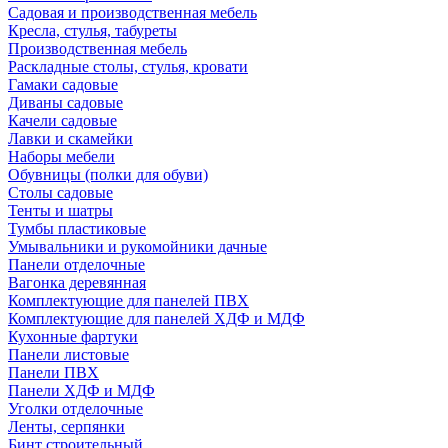
Садовая и производственная мебель
Кресла, стулья, табуреты
Производственная мебель
Раскладные столы, стулья, кровати
Гамаки садовые
Диваны садовые
Качели садовые
Лавки и скамейки
Наборы мебели
Обувницы (полки для обуви)
Столы садовые
Тенты и шатры
Тумбы пластиковые
Умывальники и рукомойники дачные
Панели отделочные
Вагонка деревянная
Комплектующие для панелей ПВХ
Комплектующие для панелей ХДФ и МДФ
Кухонные фартуки
Панели листовые
Панели ПВХ
Панели ХДФ и МДФ
Уголки отделочные
Ленты, серпянки
Бинт строительный