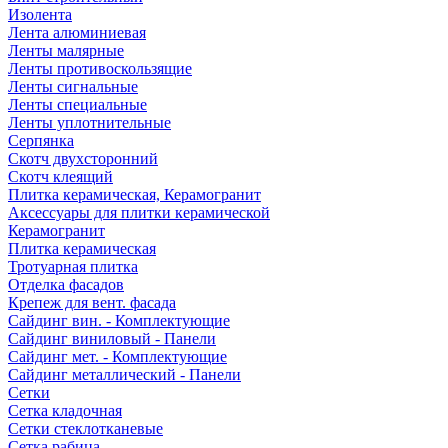
Изолента
Лента алюминиевая
Ленты малярные
Ленты противоскользящие
Ленты сигнальные
Ленты специальные
Ленты уплотнительные
Серпянка
Скотч двухсторонний
Скотч клеящий
Плитка керамическая, Керамогранит
Аксессуары для плитки керамической
Керамогранит
Плитка керамическая
Тротуарная плитка
Отделка фасадов
Крепеж для вент. фасада
Сайдинг вин. - Комплектующие
Сайдинг виниловый - Панели
Сайдинг мет. - Комплектующие
Сайдинг металлический - Панели
Сетки
Сетка кладочная
Сетки стеклотканевые
Сетка рабица