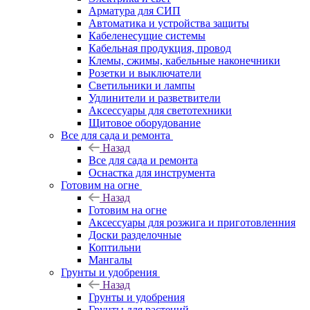
Арматура для СИП
Автоматика и устройства защиты
Кабеленесущие системы
Кабельная продукция, провод
Клемы, сжимы, кабельные наконечники
Розетки и выключатели
Светильники и лампы
Удлинители и разветвители
Аксессуары для светотехники
Щитовое оборудование
Все для сада и ремонта
Назад
Все для сада и ремонта
Оснастка для инструмента
Готовим на огне
Назад
Готовим на огне
Аксессуары для розжига и приготовленния
Доски разделочные
Коптильни
Мангалы
Грунты и удобрения
Назад
Грунты и удобрения
Грунты для растений