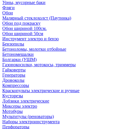
Урны, мусорные баки
Фляги
Обои
Малярный стеклохолст (Паутинка)
Обои под покраску
Обои шириной 100см.
Обои шириной 50см
Инструмент электро и бензо
Бензопилы
Бетоноломы, молотки отбойные
Бетономешалки
Болгарки (УШМ)
Газонокосилки, мотокосы, триммеры
Гайковерты
Генераторы
Дровоколы
Компрессоры
Краскопульты электрические и ручные
Кусторезы
Лобзики электрические
Миксеры электро
Мотобуры
Мультитулы (реноваторы)
Наборы электроинструмента
Перфораторы