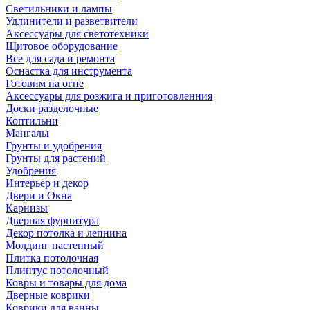
Светильники и лампы
Удлинители и разветвители
Аксессуары для светотехники
Щитовое оборудование
Все для сада и ремонта
Оснастка для инструмента
Готовим на огне
Аксессуары для розжига и приготовленния
Доски разделочные
Коптильни
Мангалы
Грунты и удобрения
Грунты для растений
Удобрения
Интерьер и декор
Двери и Окна
Карнизы
Дверная фурнитура
Декор потолка и лепнина
Молдинг настенный
Плитка потолочная
Плинтус потолочный
Ковры и товары для дома
Дверные коврики
Коврики для ванны