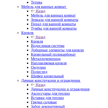
Тетива
Мебель для ванных комнат
Назад
Мебель для ванных комнат
Зеркала для ванной комнаты
Пенал для ванной комнаты
Тумбы для ванной комнаты
Кровля
Назад
Кровля
Водосливая система
Доборные элементы для кровли
Кровельный поликарбонат
Металлочерепица
Наплавляемая кровля
Ондулин
Полисэнд
Шифер кровельный
Дачные конструкции и ограждения
Назад
Дачные конструкции и ограждения
Аксессуары для теплиц
Вставки для теплиц
Грядки садовые
Забор декоративный