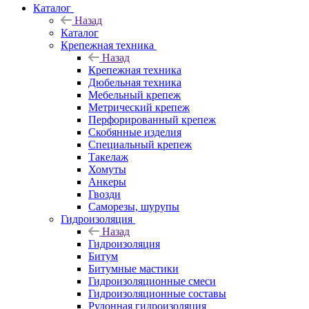
Каталог
Назад
Каталог
Крепежная техника
Назад
Крепежная техника
Дюбельная техника
Мебельный крепеж
Метрический крепеж
Перфорированный крепеж
Скобянные изделия
Специальный крепеж
Такелаж
Хомуты
Анкеры
Гвозди
Саморезы, шурупы
Гидроизоляция
Назад
Гидроизоляция
Битум
Битумные мастики
Гидроизоляционные смеси
Гидроизоляционные составы
Рулонная гидроизоляция