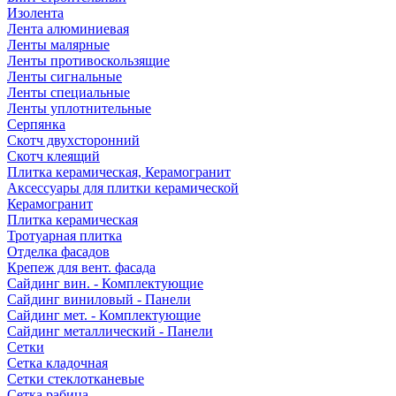
Изолента
Лента алюминиевая
Ленты малярные
Ленты противоскользящие
Ленты сигнальные
Ленты специальные
Ленты уплотнительные
Серпянка
Скотч двухсторонний
Скотч клеящий
Плитка керамическая, Керамогранит
Аксессуары для плитки керамической
Керамогранит
Плитка керамическая
Тротуарная плитка
Отделка фасадов
Крепеж для вент. фасада
Сайдинг вин. - Комплектующие
Сайдинг виниловый - Панели
Сайдинг мет. - Комплектующие
Сайдинг металлический - Панели
Сетки
Сетка кладочная
Сетки стеклотканевые
Сетка рабица