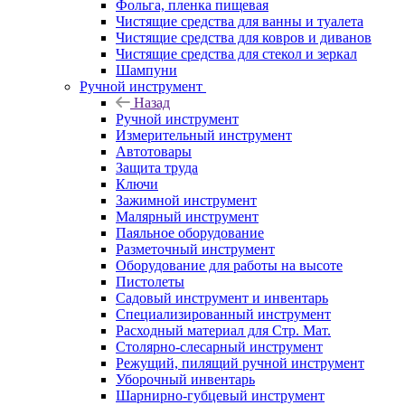
Фольга, пленка пищевая
Чистящие средства для ванны и туалета
Чистящие средства для ковров и диванов
Чистящие средства для стекол и зеркал
Шампуни
Ручной инструмент
Назад
Ручной инструмент
Измерительный инструмент
Автотовары
Защита труда
Ключи
Зажимной инструмент
Малярный инструмент
Паяльное оборудование
Разметочный инструмент
Оборудование для работы на высоте
Пистолеты
Садовый инструмент и инвентарь
Специализированный инструмент
Расходный материал для Стр. Мат.
Столярно-слесарный инструмент
Режущий, пилящий ручной инструмент
Уборочный инвентарь
Шарнирно-губцевый инструмент