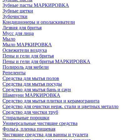
Зубные пасты МАРКИРОВКА
Зубные щетки
Зубочистки
Кондиционеры и ополаскиватели
Лезвия для бритья
Мусс для лица
Мыло
Мыло МАРКИРОВКА
Освежители воздуха
Пены и гели для бритья
Пены и гели для бритья МАРКИРОВКА
Полироль для мебели
Репеленты
Средства для мытья полов
Средства для мытья посуды
Средство для мытья бань и саун
Шампуни МАРКИРОВКА
Средство для мытья плитки и керамогранита
Средство для очистки нерж. стали и цветных металло
Средство для чистки труб
Стиральные порошки
Универсальные чистящие средства
Фольга, пленка пищевая
Чистящие средства для ванны и туалета