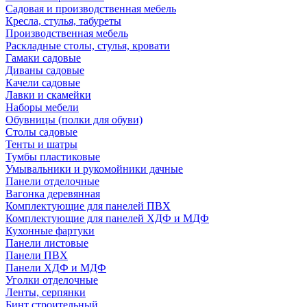
Садовая и производственная мебель
Кресла, стулья, табуреты
Производственная мебель
Раскладные столы, стулья, кровати
Гамаки садовые
Диваны садовые
Качели садовые
Лавки и скамейки
Наборы мебели
Обувницы (полки для обуви)
Столы садовые
Тенты и шатры
Тумбы пластиковые
Умывальники и рукомойники дачные
Панели отделочные
Вагонка деревянная
Комплектующие для панелей ПВХ
Комплектующие для панелей ХДФ и МДФ
Кухонные фартуки
Панели листовые
Панели ПВХ
Панели ХДФ и МДФ
Уголки отделочные
Ленты, серпянки
Бинт строительный