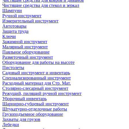
Чистящие средства для ковров и диванов
Чистящие средства для стекол и зеркал
Шампуни
Ручной инструмент
Измерительный инструмент
Автотовары
Защита труда
Ключи
Зажимной инструмент
Малярный инструмент
Паяльное оборудование
Разметочный инструмент
Оборудование для работы на высоте
Пистолеты
Садовый инструмент и инвентарь
Специализированный инструмент
Расходный материал для Стр. Мат.
Столярно-слесарный инструмент
Режущий, пилящий ручной инструмент
Уборочный инвентарь
Шарнирно-губцевый инструмент
Штукатурно-отделочные работы
Грузоподъемное оборудование
Захваты для грузов
Лебедки