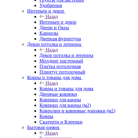
Удобрения
Интерьер и декор
Назад
Интерьер и декор
Двери и Окна
Карнизы
Дверная фурнитура
Декор потолка и лепнина
Назад
Декор потолка и лепнина
Молдинг настенный
Плитка потолочная
Плинтус потолочный
Ковры и товары для дома
Назад
Ковры и товары для дома
Дверные коврики
Коврики для ванны
Коврики для ванны (м2)
Ковролин и ковровые дорожки (м2)
Ковры
Скатерти и Клеенки
Бытовая химия
Назад