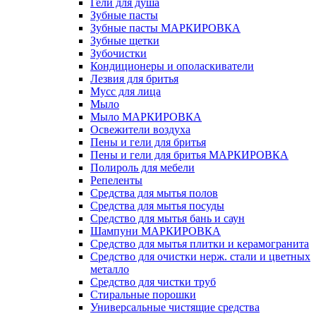
Гели для душа
Зубные пасты
Зубные пасты МАРКИРОВКА
Зубные щетки
Зубочистки
Кондиционеры и ополаскиватели
Лезвия для бритья
Мусс для лица
Мыло
Мыло МАРКИРОВКА
Освежители воздуха
Пены и гели для бритья
Пены и гели для бритья МАРКИРОВКА
Полироль для мебели
Репеленты
Средства для мытья полов
Средства для мытья посуды
Средство для мытья бань и саун
Шампуни МАРКИРОВКА
Средство для мытья плитки и керамогранита
Средство для очистки нерж. стали и цветных
металло
Средство для чистки труб
Стиральные порошки
Универсальные чистящие средства