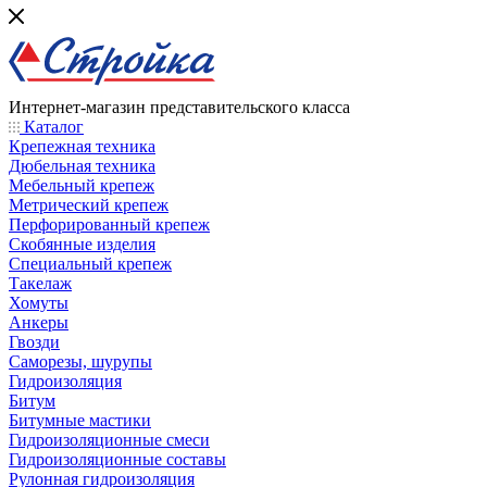
Интернет-магазин представительского класса
Каталог
Крепежная техника
Дюбельная техника
Мебельный крепеж
Метрический крепеж
Перфорированный крепеж
Скобянные изделия
Специальный крепеж
Такелаж
Хомуты
Анкеры
Гвозди
Саморезы, шурупы
Гидроизоляция
Битум
Битумные мастики
Гидроизоляционные смеси
Гидроизоляционные составы
Рулонная гидроизоляция