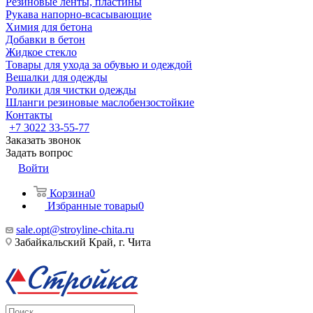
Резиновые ленты, пластины
Рукава напорно-всасывающие
Химия для бетона
Добавки в бетон
Жидкое стекло
Товары для ухода за обувью и одеждой
Вешалки для одежды
Ролики для чистки одежды
Шланги резиновые маслобензостойкие
Контакты
+7 3022 33-55-77
Заказать звонок
Задать вопрос
Войти
Корзина
0
Избранные товары
0
sale.opt@stroyline-chita.ru
Забайкальский Край, г. Чита