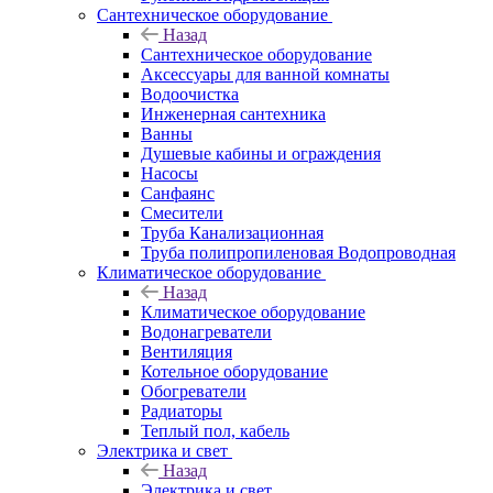
Сантехническое оборудование
Назад
Сантехническое оборудование
Аксессуары для ванной комнаты
Водоочистка
Инженерная сантехника
Ванны
Душевые кабины и ограждения
Насосы
Санфаянс
Смесители
Труба Канализационная
Труба полипропиленовая Водопроводная
Климатическое оборудование
Назад
Климатическое оборудование
Водонагреватели
Вентиляция
Котельное оборудование
Обогреватели
Радиаторы
Теплый пол, кабель
Электрика и свет
Назад
Электрика и свет