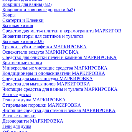
Коврики для ванны (м2)
Ковролин и ковровые дорожки (м2)
Ковры
Скатерти и Клеенки
Бытовая химия
Средство для мытья плитки и керамогранита МАРКИРОВ
Биоактиваторы для септиков и туалетов
Бытовая химия 2026
Тряпки, губки, салфетки МАРКИРОВКА
Освежители воздуха МАРКИРОВКА
Средство для очистки печей и каминов МАРКИРОВКА
Бритвенные станки
Универсальные чистящие средства МАРКИРОВКА
Кондиционеры и ополаскиватели МАРКИРОВКА
Средства для мытья посуды МАРКИРОВКА
Средства для мытья полов МАРКИРОВКА
Чистящие средства для ванны и туалета МАРКИРОВКА
Ватные диски
Гели для душа МАРКИРОВКА
Стиральные порошки МАРКИРОВКА
Чистящие средства для стекол и зеркал МАРКИРОВКА
Ватные палочки
Дезодоранты МАРКИРОВКА
Гели для душа
Зубные пасты