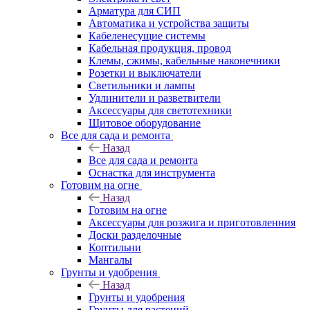
Арматура для СИП
Автоматика и устройства защиты
Кабеленесущие системы
Кабельная продукция, провод
Клемы, сжимы, кабельные наконечники
Розетки и выключатели
Светильники и лампы
Удлинители и разветвители
Аксессуары для светотехники
Щитовое оборудование
Все для сада и ремонта
Назад
Все для сада и ремонта
Оснастка для инструмента
Готовим на огне
Назад
Готовим на огне
Аксессуары для розжига и приготовленния
Доски разделочные
Коптильни
Мангалы
Грунты и удобрения
Назад
Грунты и удобрения
Грунты для растений