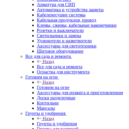
Арматура для СИП
Автоматика и устройства защиты
Кабеленесущие системы
Кабельная продукция, провод
Клемы, сжимы, кабельные наконечники
Розетки и выключатели
Светильники и лампы
Удлинители и разветвители
Аксессуары для светотехники
Щитовое оборудование
Все для сада и ремонта
Назад
Все для сада и ремонта
Оснастка для инструмента
Готовим на огне
Назад
Готовим на огне
Аксессуары для розжига и приготовленния
Доски разделочные
Коптильни
Мангалы
Грунты и удобрения
Назад
Грунты и удобрения
Грунты для растений