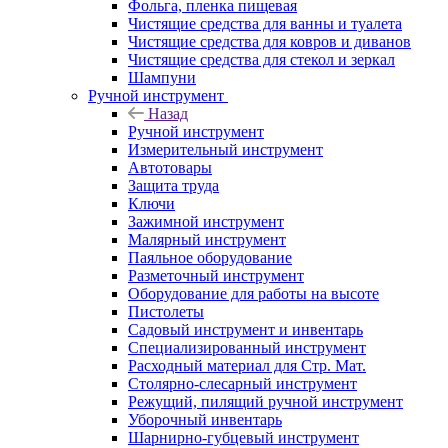
Фольга, пленка пищевая
Чистящие средства для ванны и туалета
Чистящие средства для ковров и диванов
Чистящие средства для стекол и зеркал
Шампуни
Ручной инструмент
Назад
Ручной инструмент
Измерительный инструмент
Автотовары
Защита труда
Ключи
Зажимной инструмент
Малярный инструмент
Паяльное оборудование
Разметочный инструмент
Оборудование для работы на высоте
Пистолеты
Садовый инструмент и инвентарь
Специализированный инструмент
Расходный материал для Стр. Мат.
Столярно-слесарный инструмент
Режущий, пилящий ручной инструмент
Уборочный инвентарь
Шарнирно-губцевый инструмент