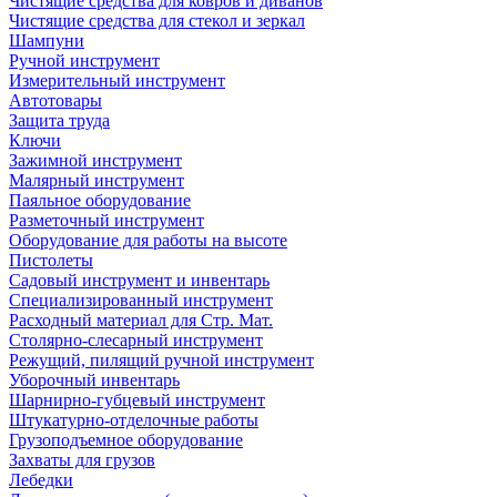
Чистящие средства для ковров и диванов
Чистящие средства для стекол и зеркал
Шампуни
Ручной инструмент
Измерительный инструмент
Автотовары
Защита труда
Ключи
Зажимной инструмент
Малярный инструмент
Паяльное оборудование
Разметочный инструмент
Оборудование для работы на высоте
Пистолеты
Садовый инструмент и инвентарь
Специализированный инструмент
Расходный материал для Стр. Мат.
Столярно-слесарный инструмент
Режущий, пилящий ручной инструмент
Уборочный инвентарь
Шарнирно-губцевый инструмент
Штукатурно-отделочные работы
Грузоподъемное оборудование
Захваты для грузов
Лебедки