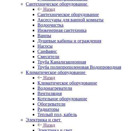
Сантехническое оборудование
Назад
Сантехническое оборудование
Аксессуары для ванной комнаты
Водоочистка
Инженерная сантехника
Ванны
Душевые кабины и ограждения
Насосы
Санфаянс
Смесители
Труба Канализационная
Труба полипропиленовая Водопроводная
Климатическое оборудование
Назад
Климатическое оборудование
Водонагреватели
Вентиляция
Котельное оборудование
Обогреватели
Радиаторы
Теплый пол, кабель
Электрика и свет
Назад
Электрика и свет