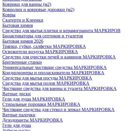
Коврики для ванны (м2)
Ковролин и ковровые дорожки (м2)
Ковры
Скатерти и Клеенки
Бытовая химия
Средство для мытья плитки и керамогранита МАРКИРОВ
Биоактиваторы для септиков и туалетов
Бытовая химия 2026
Тряпки, губки, салфетки МАРКИРОВКА
Освежители воздуха МАРКИРОВКА
Средство для очистки печей и каминов МАРКИРОВКА
Бритвенные станки
Универсальные чистящие средства МАРКИРОВКА
Кондиционеры и ополаскиватели МАРКИРОВКА
Средства для мытья посуды МАРКИРОВКА
Средства для мытья полов МАРКИРОВКА
Чистящие средства для ванны и туалета МАРКИРОВКА
Ватные диски
Гели для душа МАРКИРОВКА
Стиральные порошки МАРКИРОВКА
Чистящие средства для стекол и зеркал МАРКИРОВКА
Ватные палочки
Дезодоранты МАРКИРОВКА
Гели для душа
Зубные пасты