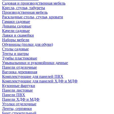
Садовая и производственная мебель
Кресла, стулья, табуреты
Производственная мебель
Раскладные столы, стулья, кровати
Гамаки садовые
Диваны садовые
Качели садовые
Лавки и скамейки
Наборы мебели
Обувницы (полки для обуви)
Столы садовые
Тенты и шатры
Тумбы пластиковые
Умывальники и рукомойники дачные
Панели отделочные
Вагонка деревянная
Комплектующие для панелей ПВХ
Комплектующие для панелей ХДФ и МДФ
Кухонные фартуки
Панели листовые
Панели ПВХ
Панели ХДФ и МДФ
Уголки отделочные
Ленты, серпянки
Бинт строительный