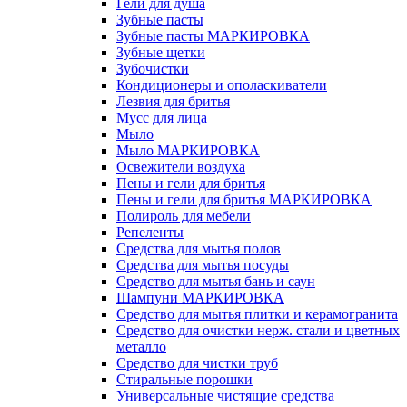
Гели для душа
Зубные пасты
Зубные пасты МАРКИРОВКА
Зубные щетки
Зубочистки
Кондиционеры и ополаскиватели
Лезвия для бритья
Мусс для лица
Мыло
Мыло МАРКИРОВКА
Освежители воздуха
Пены и гели для бритья
Пены и гели для бритья МАРКИРОВКА
Полироль для мебели
Репеленты
Средства для мытья полов
Средства для мытья посуды
Средство для мытья бань и саун
Шампуни МАРКИРОВКА
Средство для мытья плитки и керамогранита
Средство для очистки нерж. стали и цветных
металло
Средство для чистки труб
Стиральные порошки
Универсальные чистящие средства