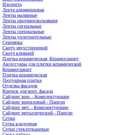
Изолента
Лента алюминиевая
Ленты малярные
Ленты противоскользящие
Ленты сигнальные
Ленты специальные
Ленты уплотнительные
Серпянка
Скотч двухсторонний
Скотч клеящий
Плитка керамическая, Керамогранит
Аксессуары для плитки керамической
Керамогранит
Плитка керамическая
Тротуарная плитка
Отделка фасадов
Крепеж для вент. фасада
Сайдинг вин. - Комплектующие
Сайдинг виниловый - Панели
Сайдинг мет. - Комплектующие
Сайдинг металлический - Панели
Сетки
Сетка кладочная
Сетки стеклотканевые
Сетка рабица