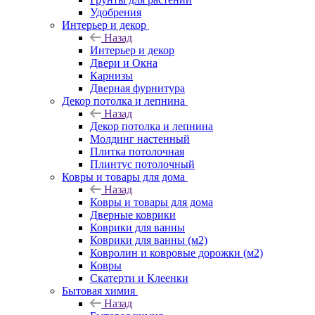
Удобрения
Интерьер и декор
Назад
Интерьер и декор
Двери и Окна
Карнизы
Дверная фурнитура
Декор потолка и лепнина
Назад
Декор потолка и лепнина
Молдинг настенный
Плитка потолочная
Плинтус потолочный
Ковры и товары для дома
Назад
Ковры и товары для дома
Дверные коврики
Коврики для ванны
Коврики для ванны (м2)
Ковролин и ковровые дорожки (м2)
Ковры
Скатерти и Клеенки
Бытовая химия
Назад