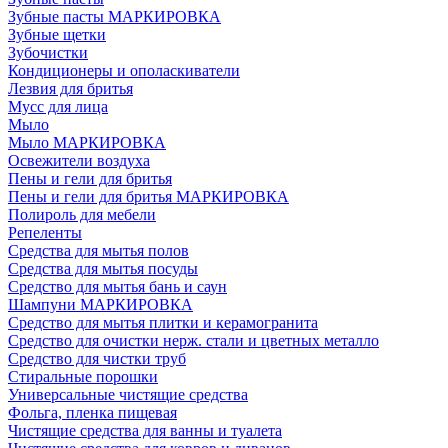
Зубные пасты МАРКИРОВКА
Зубные щетки
Зубочистки
Кондиционеры и ополаскиватели
Лезвия для бритья
Мусс для лица
Мыло
Мыло МАРКИРОВКА
Освежители воздуха
Пены и гели для бритья
Пены и гели для бритья МАРКИРОВКА
Полироль для мебели
Репеленты
Средства для мытья полов
Средства для мытья посуды
Средство для мытья бань и саун
Шампуни МАРКИРОВКА
Средство для мытья плитки и керамогранита
Средство для очистки нерж. стали и цветных металло
Средство для чистки труб
Стиральные порошки
Универсальные чистящие средства
Фольга, пленка пищевая
Чистящие средства для ванны и туалета