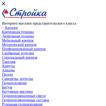
Интернет-магазин представительского класса
Каталог
Крепежная техника
Дюбельная техника
Мебельный крепеж
Метрический крепеж
Перфорированный крепеж
Скобянные изделия
Специальный крепеж
Такелаж
Хомуты
Анкеры
Гвозди
Саморезы, шурупы
Гидроизоляция
Битум
Битумные мастики
Гидроизоляционные смеси
Гидроизоляционные составы
Рулонная гидроизоляция