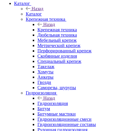
Каталог
Назад
Каталог
Крепежная техника
Назад
Крепежная техника
Дюбельная техника
Мебельный крепеж
Метрический крепеж
Перфорированный крепеж
Скобянные изделия
Специальный крепеж
Такелаж
Хомуты
Анкеры
Гвозди
Саморезы, шурупы
Гидроизоляция
Назад
Гидроизоляция
Битум
Битумные мастики
Гидроизоляционные смеси
Гидроизоляционные составы
Рулонная гидроизоляция