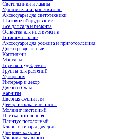
Светильники и лампы
Удлинители и разветвители
Аксессуары для светотехники
Щитовое оборудование
Все для сада и ремонта
Оснастка для инструмента
Готовим на огне
Аксессуары для розжига и приготовленния
Доски разделочные
Коптильни
Мангалы
Грунты и удобрения
Грунты для растений
Удобрения
Интерьер и декор
Двери и Окна
Карнизы
Дверная фурнитура
Декор потолка и лепнина
Молдинг настенный
Плитка потолочная
Плинтус потолочный
Ковры и товары для дома
Дверные коврики
Коврики для ванны