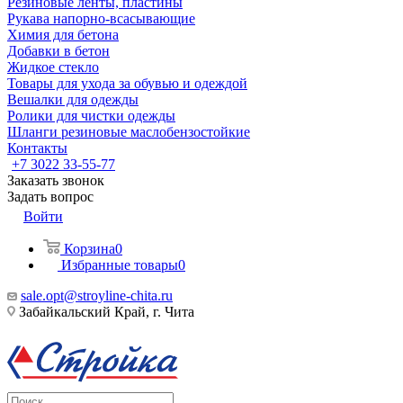
Резиновые ленты, пластины
Рукава напорно-всасывающие
Химия для бетона
Добавки в бетон
Жидкое стекло
Товары для ухода за обувью и одеждой
Вешалки для одежды
Ролики для чистки одежды
Шланги резиновые маслобензостойкие
Контакты
+7 3022 33-55-77
Заказать звонок
Задать вопрос
Войти
Корзина
0
Избранные товары
0
sale.opt@stroyline-chita.ru
Забайкальский Край, г. Чита