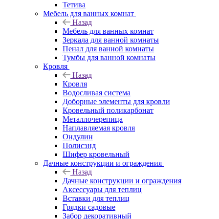
Тетива
Мебель для ванных комнат
Назад
Мебель для ванных комнат
Зеркала для ванной комнаты
Пенал для ванной комнаты
Тумбы для ванной комнаты
Кровля
Назад
Кровля
Водосливая система
Доборные элементы для кровли
Кровельный поликарбонат
Металлочерепица
Наплавляемая кровля
Ондулин
Полисэнд
Шифер кровельный
Дачные конструкции и ограждения
Назад
Дачные конструкции и ограждения
Аксессуары для теплиц
Вставки для теплиц
Грядки садовые
Забор декоративный