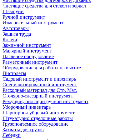
Чистящие средства для ковров и диванов
Чистящие средства для стекол и зеркал
Шампуни
Ручной инструмент
Измерительный инструмент
Автотовары
Защита труда
Ключи
Зажимной инструмент
Малярный инструмент
Паяльное оборудование
Разметочный инструмент
Оборудование для работы на высоте
Пистолеты
Садовый инструмент и инвентарь
Специализированный инструмент
Расходный материал для Стр. Мат.
Столярно-слесарный инструмент
Режущий, пилящий ручной инструмент
Уборочный инвентарь
Шарнирно-губцевый инструмент
Штукатурно-отделочные работы
Грузоподъемное оборудование
Захваты для грузов
Лебедки