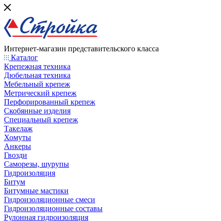
Интернет-магазин представительского класса
Каталог
Крепежная техника
Дюбельная техника
Мебельный крепеж
Метрический крепеж
Перфорированный крепеж
Скобянные изделия
Специальный крепеж
Такелаж
Хомуты
Анкеры
Гвозди
Саморезы, шурупы
Гидроизоляция
Битум
Битумные мастики
Гидроизоляционные смеси
Гидроизоляционные составы
Рулонная гидроизоляция