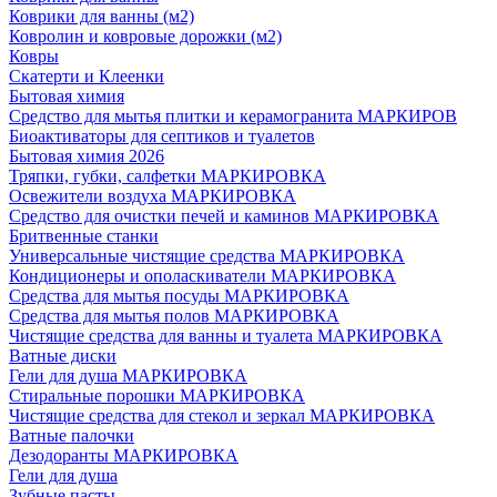
Коврики для ванны (м2)
Ковролин и ковровые дорожки (м2)
Ковры
Скатерти и Клеенки
Бытовая химия
Средство для мытья плитки и керамогранита МАРКИРОВ
Биоактиваторы для септиков и туалетов
Бытовая химия 2026
Тряпки, губки, салфетки МАРКИРОВКА
Освежители воздуха МАРКИРОВКА
Средство для очистки печей и каминов МАРКИРОВКА
Бритвенные станки
Универсальные чистящие средства МАРКИРОВКА
Кондиционеры и ополаскиватели МАРКИРОВКА
Средства для мытья посуды МАРКИРОВКА
Средства для мытья полов МАРКИРОВКА
Чистящие средства для ванны и туалета МАРКИРОВКА
Ватные диски
Гели для душа МАРКИРОВКА
Стиральные порошки МАРКИРОВКА
Чистящие средства для стекол и зеркал МАРКИРОВКА
Ватные палочки
Дезодоранты МАРКИРОВКА
Гели для душа
Зубные пасты