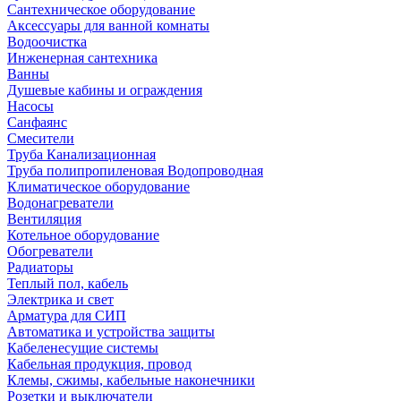
Сантехническое оборудование
Аксессуары для ванной комнаты
Водоочистка
Инженерная сантехника
Ванны
Душевые кабины и ограждения
Насосы
Санфаянс
Смесители
Труба Канализационная
Труба полипропиленовая Водопроводная
Климатическое оборудование
Водонагреватели
Вентиляция
Котельное оборудование
Обогреватели
Радиаторы
Теплый пол, кабель
Электрика и свет
Арматура для СИП
Автоматика и устройства защиты
Кабеленесущие системы
Кабельная продукция, провод
Клемы, сжимы, кабельные наконечники
Розетки и выключатели