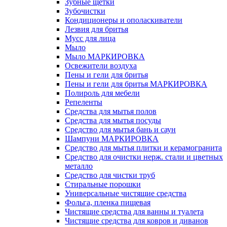
Зубные щетки
Зубочистки
Кондиционеры и ополаскиватели
Лезвия для бритья
Мусс для лица
Мыло
Мыло МАРКИРОВКА
Освежители воздуха
Пены и гели для бритья
Пены и гели для бритья МАРКИРОВКА
Полироль для мебели
Репеленты
Средства для мытья полов
Средства для мытья посуды
Средство для мытья бань и саун
Шампуни МАРКИРОВКА
Средство для мытья плитки и керамогранита
Средство для очистки нерж. стали и цветных
металло
Средство для чистки труб
Стиральные порошки
Универсальные чистящие средства
Фольга, пленка пищевая
Чистящие средства для ванны и туалета
Чистящие средства для ковров и диванов