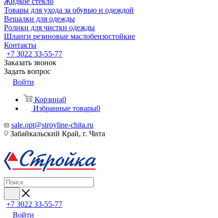
Жидкое стекло
Товары для ухода за обувью и одеждой
Вешалки для одежды
Ролики для чистки одежды
Шланги резиновые маслобензостойкие
Контакты
+7 3022 33-55-77
Заказать звонок
Задать вопрос
Войти
Корзина
0
Избранные товары
0
sale.opt@stroyline-chita.ru
Забайкальский Край, г. Чита
+7 3022 33-55-77
Войти