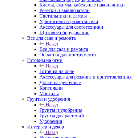
Клемы, сжимы, кабельные наконечники
Розетки и выключатели
Светильники и лампы
Удлинители и разветвители
Аксессуары для светотехники
Щитовое оборудование
Все для сада и ремонта
Назад
Все для сада и ремонта
Оснастка для инструмента
Готовим на огне
Назад
Готовим на огне
Аксессуары для розжига и приготовленния
Доски разделочные
Коптильни
Мангалы
Грунты и удобрения
Назад
Грунты и удобрения
Грунты для растений
Удобрения
Интерьер и декор
Назад
Интерьер и декор