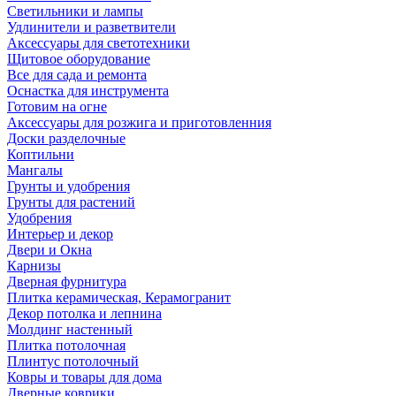
Светильники и лампы
Удлинители и разветвители
Аксессуары для светотехники
Щитовое оборудование
Все для сада и ремонта
Оснастка для инструмента
Готовим на огне
Аксессуары для розжига и приготовленния
Доски разделочные
Коптильни
Мангалы
Грунты и удобрения
Грунты для растений
Удобрения
Интерьер и декор
Двери и Окна
Карнизы
Дверная фурнитура
Плитка керамическая, Керамогранит
Декор потолка и лепнина
Молдинг настенный
Плитка потолочная
Плинтус потолочный
Ковры и товары для дома
Дверные коврики