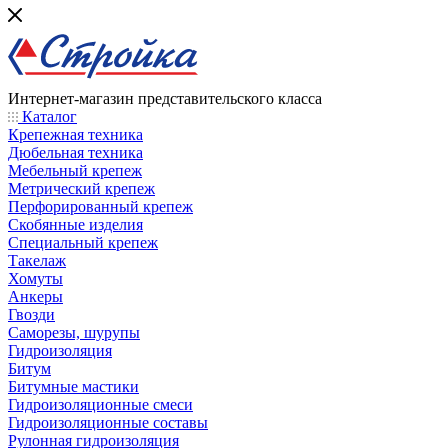
Интернет-магазин представительского класса
Каталог
Крепежная техника
Дюбельная техника
Мебельный крепеж
Метрический крепеж
Перфорированный крепеж
Скобянные изделия
Специальный крепеж
Такелаж
Хомуты
Анкеры
Гвозди
Саморезы, шурупы
Гидроизоляция
Битум
Битумные мастики
Гидроизоляционные смеси
Гидроизоляционные составы
Рулонная гидроизоляция