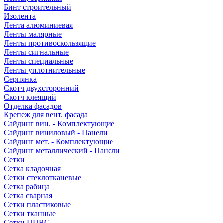
Бинт строительный
Изолента
Лента алюминиевая
Ленты малярные
Ленты противоскользящие
Ленты сигнальные
Ленты специальные
Ленты уплотнительные
Серпянка
Скотч двухсторонний
Скотч клеящий
Отделка фасадов
Крепеж для вент. фасада
Сайдинг вин. - Комплектующие
Сайдинг виниловый - Панели
Сайдинг мет. - Комплектующие
Сайдинг металлический - Панели
Сетки
Сетка кладочная
Сетки стеклотканевые
Сетка рабица
Сетка сварная
Сетки пластиковые
Сетки тканные
Сетки ЦПВС