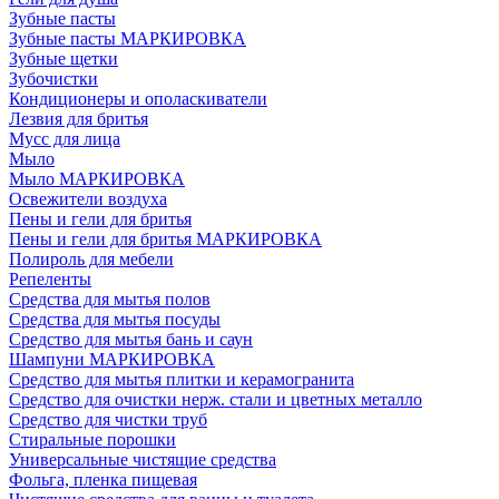
Зубные пасты
Зубные пасты МАРКИРОВКА
Зубные щетки
Зубочистки
Кондиционеры и ополаскиватели
Лезвия для бритья
Мусс для лица
Мыло
Мыло МАРКИРОВКА
Освежители воздуха
Пены и гели для бритья
Пены и гели для бритья МАРКИРОВКА
Полироль для мебели
Репеленты
Средства для мытья полов
Средства для мытья посуды
Средство для мытья бань и саун
Шампуни МАРКИРОВКА
Средство для мытья плитки и керамогранита
Средство для очистки нерж. стали и цветных металло
Средство для чистки труб
Стиральные порошки
Универсальные чистящие средства
Фольга, пленка пищевая