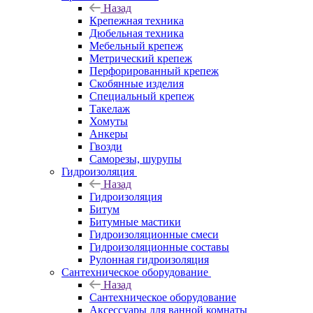
Назад
Крепежная техника
Дюбельная техника
Мебельный крепеж
Метрический крепеж
Перфорированный крепеж
Скобянные изделия
Специальный крепеж
Такелаж
Хомуты
Анкеры
Гвозди
Саморезы, шурупы
Гидроизоляция
Назад
Гидроизоляция
Битум
Битумные мастики
Гидроизоляционные смеси
Гидроизоляционные составы
Рулонная гидроизоляция
Сантехническое оборудование
Назад
Сантехническое оборудование
Аксессуары для ванной комнаты