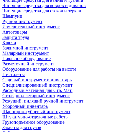
Чистящие средства для ванны и туалета
Чистящие средства для ковров и диванов
Чистящие средства для стекол и зеркал
Шампуни
Ручной инструмент
Измерительный инструмент
Автотовары
Защита труда
Ключи
Зажимной инструмент
Малярный инструмент
Паяльное оборудование
Разметочный инструмент
Оборудование для работы на высоте
Пистолеты
Садовый инструмент и инвентарь
Специализированный инструмент
Расходный материал для Стр. Мат.
Столярно-слесарный инструмент
Режущий, пилящий ручной инструмент
Уборочный инвентарь
Шарнирно-губцевый инструмент
Штукатурно-отделочные работы
Грузоподъемное оборудование
Захваты для грузов