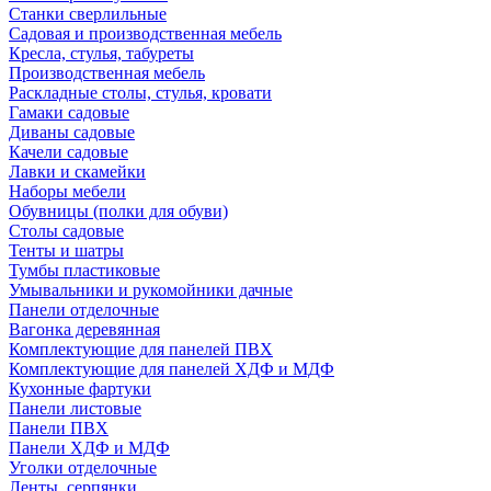
Станки сверлильные
Садовая и производственная мебель
Кресла, стулья, табуреты
Производственная мебель
Раскладные столы, стулья, кровати
Гамаки садовые
Диваны садовые
Качели садовые
Лавки и скамейки
Наборы мебели
Обувницы (полки для обуви)
Столы садовые
Тенты и шатры
Тумбы пластиковые
Умывальники и рукомойники дачные
Панели отделочные
Вагонка деревянная
Комплектующие для панелей ПВХ
Комплектующие для панелей ХДФ и МДФ
Кухонные фартуки
Панели листовые
Панели ПВХ
Панели ХДФ и МДФ
Уголки отделочные
Ленты, серпянки