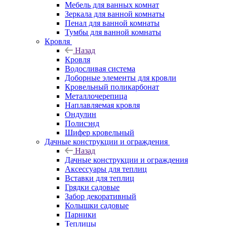
Мебель для ванных комнат
Зеркала для ванной комнаты
Пенал для ванной комнаты
Тумбы для ванной комнаты
Кровля
Назад
Кровля
Водосливая система
Доборные элементы для кровли
Кровельный поликарбонат
Металлочерепица
Наплавляемая кровля
Ондулин
Полисэнд
Шифер кровельный
Дачные конструкции и ограждения
Назад
Дачные конструкции и ограждения
Аксессуары для теплиц
Вставки для теплиц
Грядки садовые
Забор декоративный
Колышки садовые
Парники
Теплицы