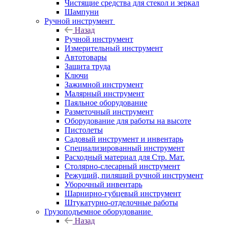
Чистящие средства для стекол и зеркал
Шампуни
Ручной инструмент
Назад
Ручной инструмент
Измерительный инструмент
Автотовары
Защита труда
Ключи
Зажимной инструмент
Малярный инструмент
Паяльное оборудование
Разметочный инструмент
Оборудование для работы на высоте
Пистолеты
Садовый инструмент и инвентарь
Специализированный инструмент
Расходный материал для Стр. Мат.
Столярно-слесарный инструмент
Режущий, пилящий ручной инструмент
Уборочный инвентарь
Шарнирно-губцевый инструмент
Штукатурно-отделочные работы
Грузоподъемное оборудование
Назад