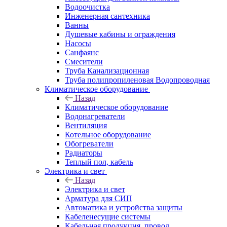
Водоочистка
Инженерная сантехника
Ванны
Душевые кабины и ограждения
Насосы
Санфаянс
Смесители
Труба Канализационная
Труба полипропиленовая Водопроводная
Климатическое оборудование
Назад
Климатическое оборудование
Водонагреватели
Вентиляция
Котельное оборудование
Обогреватели
Радиаторы
Теплый пол, кабель
Электрика и свет
Назад
Электрика и свет
Арматура для СИП
Автоматика и устройства защиты
Кабеленесущие системы
Кабельная продукция, провод