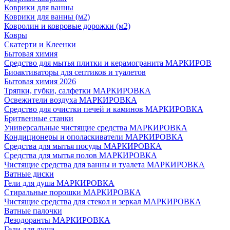
Коврики для ванны
Коврики для ванны (м2)
Ковролин и ковровые дорожки (м2)
Ковры
Скатерти и Клеенки
Бытовая химия
Средство для мытья плитки и керамогранита МАРКИРОВ
Биоактиваторы для септиков и туалетов
Бытовая химия 2026
Тряпки, губки, салфетки МАРКИРОВКА
Освежители воздуха МАРКИРОВКА
Средство для очистки печей и каминов МАРКИРОВКА
Бритвенные станки
Универсальные чистящие средства МАРКИРОВКА
Кондиционеры и ополаскиватели МАРКИРОВКА
Средства для мытья посуды МАРКИРОВКА
Средства для мытья полов МАРКИРОВКА
Чистящие средства для ванны и туалета МАРКИРОВКА
Ватные диски
Гели для душа МАРКИРОВКА
Стиральные порошки МАРКИРОВКА
Чистящие средства для стекол и зеркал МАРКИРОВКА
Ватные палочки
Дезодоранты МАРКИРОВКА
Гели для душа