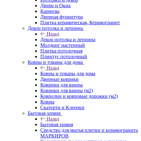
Двери и Окна
Карнизы
Дверная фурнитура
Плитка керамическая, Керамогранит
Декор потолка и лепнина
Назад
Декор потолка и лепнина
Молдинг настенный
Плитка потолочная
Плинтус потолочный
Ковры и товары для дома
Назад
Ковры и товары для дома
Дверные коврики
Коврики для ванны
Коврики для ванны (м2)
Ковролин и ковровые дорожки (м2)
Ковры
Скатерти и Клеенки
Бытовая химия
Назад
Бытовая химия
Средство для мытья плитки и керамогранита
МАРКИРОВ