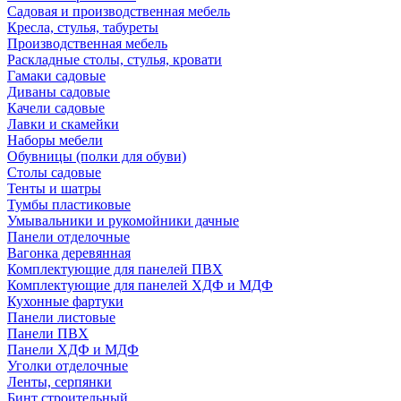
Садовая и производственная мебель
Кресла, стулья, табуреты
Производственная мебель
Раскладные столы, стулья, кровати
Гамаки садовые
Диваны садовые
Качели садовые
Лавки и скамейки
Наборы мебели
Обувницы (полки для обуви)
Столы садовые
Тенты и шатры
Тумбы пластиковые
Умывальники и рукомойники дачные
Панели отделочные
Вагонка деревянная
Комплектующие для панелей ПВХ
Комплектующие для панелей ХДФ и МДФ
Кухонные фартуки
Панели листовые
Панели ПВХ
Панели ХДФ и МДФ
Уголки отделочные
Ленты, серпянки
Бинт строительный