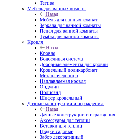
Тетива
Мебель для ванных комнат
Назад
Мебель для ванных комнат
Зеркала для ванной комнаты
Пенал для ванной комнаты
Тумбы для ванной комнаты
Кровля
Назад
Кровля
Водосливая система
Доборные элементы для кровли
Кровельный поликарбонат
Металлочерепица
Наплавляемая кровля
Ондулин
Полисэнд
Шифер кровельный
Дачные конструкции и ограждения
Назад
Дачные конструкции и ограждения
Аксессуары для теплиц
Вставки для теплиц
Грядки садовые
Забор декоративный