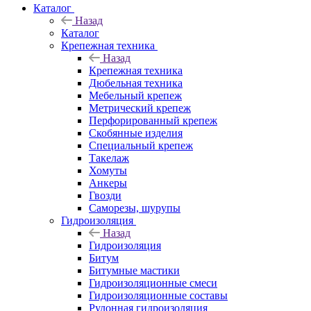
Каталог
Назад
Каталог
Крепежная техника
Назад
Крепежная техника
Дюбельная техника
Мебельный крепеж
Метрический крепеж
Перфорированный крепеж
Скобянные изделия
Специальный крепеж
Такелаж
Хомуты
Анкеры
Гвозди
Саморезы, шурупы
Гидроизоляция
Назад
Гидроизоляция
Битум
Битумные мастики
Гидроизоляционные смеси
Гидроизоляционные составы
Рулонная гидроизоляция