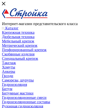
Интернет-магазин представительского класса
Каталог
Крепежная техника
Дюбельная техника
Мебельный крепеж
Метрический крепеж
Перфорированный крепеж
Скобянные изделия
Специальный крепеж
Такелаж
Хомуты
Анкеры
Гвозди
Саморезы, шурупы
Гидроизоляция
Битум
Битумные мастики
Гидроизоляционные смеси
Гидроизоляционные составы
Рулонная гидроизоляция