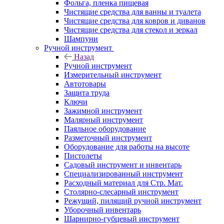
Фольга, пленка пищевая
Чистящие средства для ванны и туалета
Чистящие средства для ковров и диванов
Чистящие средства для стекол и зеркал
Шампуни
Ручной инструмент
Назад
Ручной инструмент
Измерительный инструмент
Автотовары
Защита труда
Ключи
Зажимной инструмент
Малярный инструмент
Паяльное оборудование
Разметочный инструмент
Оборудование для работы на высоте
Пистолеты
Садовый инструмент и инвентарь
Специализированный инструмент
Расходный материал для Стр. Мат.
Столярно-слесарный инструмент
Режущий, пилящий ручной инструмент
Уборочный инвентарь
Шарнирно-губцевый инструмент