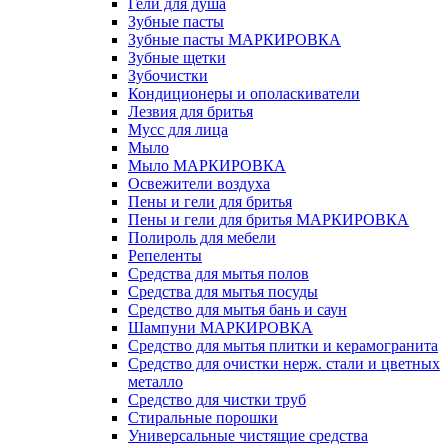
Гели для душа
Зубные пасты
Зубные пасты МАРКИРОВКА
Зубные щетки
Зубочистки
Кондиционеры и ополаскиватели
Лезвия для бритья
Мусс для лица
Мыло
Мыло МАРКИРОВКА
Освежители воздуха
Пены и гели для бритья
Пены и гели для бритья МАРКИРОВКА
Полироль для мебели
Репеленты
Средства для мытья полов
Средства для мытья посуды
Средство для мытья бань и саун
Шампуни МАРКИРОВКА
Средство для мытья плитки и керамогранита
Средство для очистки нерж. стали и цветных
металло
Средство для чистки труб
Стиральные порошки
Универсальные чистящие средства