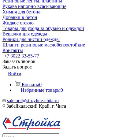
Резиновые ленты, пластины
Рукава напорно-всасывающие
Химия для бетона
Добавки в бетон
Жидкое стекло
Товары для ухода за обувью и одеждой
Вешалки для одежды
Ролики для чистки одежды
Шланги резиновые маслобензостойкие
Контакты
+7 3022 33-55-77
Заказать звонок
Задать вопрос
Войти
Корзина
0
Избранные товары
0
sale.opt@stroyline-chita.ru
Забайкальский Край, г. Чита