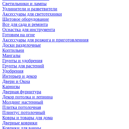
Светильники и лампы
Удлинители и разветвители
Аксессуары для светотехники
Щитовое оборудование
Все для сада и ремонта
Оснастка для инструмента
Готовим на огне
Аксессуары для розжига и приготовленния
Доски разделочные
Коптильни
Мангалы
Грунты и удобрения
Грунты для растений
Удобрения
Интерьер и декор
Двери и Окна
Карнизы
Дверная фурнитура
Декор потолка и лепнина
Молдинг настенный
Плитка потолочная
Плинтус потолочный
Ковры и товары для дома
Дверные коврики
Коврики для ванны