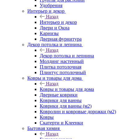
Удобрения
Интерьер и декор
Назад
Интерьер и декор
Двери и Окна
Карнизы
Дверная фурнитура
Декор потолка и лепнина
Назад
Декор потолка и лепнина
Молдинг настенный
Плитка потолочная
Плинтус потолочный
Ковры и товары для дома
Назад
Ковры и товары для дома
Дверные коврики
Коврики для ванны
Коврики для ванны (м2)
Ковролин и ковровые дорожки (м2)
Ковры
Скатерти и Клеенки
Бытовая химия
Назад