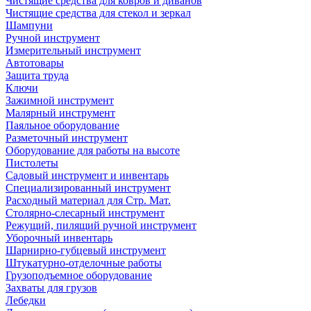
Чистящие средства для ковров и диванов
Чистящие средства для стекол и зеркал
Шампуни
Ручной инструмент
Измерительный инструмент
Автотовары
Защита труда
Ключи
Зажимной инструмент
Малярный инструмент
Паяльное оборудование
Разметочный инструмент
Оборудование для работы на высоте
Пистолеты
Садовый инструмент и инвентарь
Специализированный инструмент
Расходный материал для Стр. Мат.
Столярно-слесарный инструмент
Режущий, пилящий ручной инструмент
Уборочный инвентарь
Шарнирно-губцевый инструмент
Штукатурно-отделочные работы
Грузоподъемное оборудование
Захваты для грузов
Лебедки