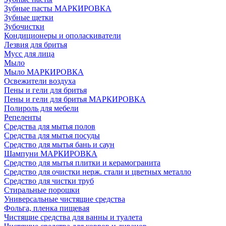
Зубные пасты МАРКИРОВКА
Зубные щетки
Зубочистки
Кондиционеры и ополаскиватели
Лезвия для бритья
Мусс для лица
Мыло
Мыло МАРКИРОВКА
Освежители воздуха
Пены и гели для бритья
Пены и гели для бритья МАРКИРОВКА
Полироль для мебели
Репеленты
Средства для мытья полов
Средства для мытья посуды
Средство для мытья бань и саун
Шампуни МАРКИРОВКА
Средство для мытья плитки и керамогранита
Средство для очистки нерж. стали и цветных металло
Средство для чистки труб
Стиральные порошки
Универсальные чистящие средства
Фольга, пленка пищевая
Чистящие средства для ванны и туалета