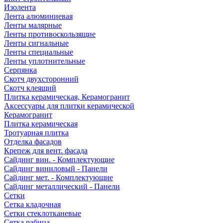
Изолента
Лента алюминиевая
Ленты малярные
Ленты противоскользящие
Ленты сигнальные
Ленты специальные
Ленты уплотнительные
Серпянка
Скотч двухсторонний
Скотч клеящий
Плитка керамическая, Керамогранит
Аксессуары для плитки керамической
Керамогранит
Плитка керамическая
Тротуарная плитка
Отделка фасадов
Крепеж для вент. фасада
Сайдинг вин. - Комплектующие
Сайдинг виниловый - Панели
Сайдинг мет. - Комплектующие
Сайдинг металлический - Панели
Сетки
Сетка кладочная
Сетки стеклотканевые
Сетка рабица