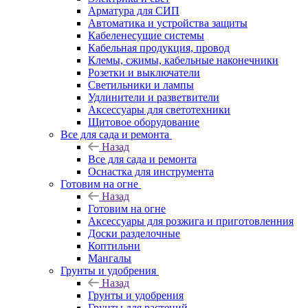
Арматура для СИП
Автоматика и устройства защиты
Кабеленесущие системы
Кабельная продукция, провод
Клемы, сжимы, кабельные наконечники
Розетки и выключатели
Светильники и лампы
Удлинители и разветвители
Аксессуары для светотехники
Щитовое оборудование
Все для сада и ремонта
Назад
Все для сада и ремонта
Оснастка для инструмента
Готовим на огне
Назад
Готовим на огне
Аксессуары для розжига и приготовленния
Доски разделочные
Коптильни
Мангалы
Грунты и удобрения
Назад
Грунты и удобрения
Грунты для растений