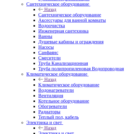
Сантехническое оборудование
Назад
Сантехническое оборудование
Аксессуары для ванной комнаты
Водоочистка
Инженерная сантехника
Ванны
Душевые кабины и ограждения
Насосы
Санфаянс
Смесители
Труба Канализационная
Труба полипропиленовая Водопроводная
Климатическое оборудование
Назад
Климатическое оборудование
Водонагреватели
Вентиляция
Котельное оборудование
Обогреватели
Радиаторы
Теплый пол, кабель
Электрика и свет
Назад
Электрика и свет