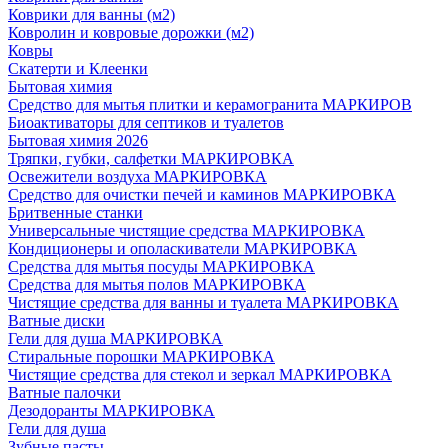
Коврики для ванны (м2)
Ковролин и ковровые дорожки (м2)
Ковры
Скатерти и Клеенки
Бытовая химия
Средство для мытья плитки и керамогранита МАРКИРОВ
Биоактиваторы для септиков и туалетов
Бытовая химия 2026
Тряпки, губки, салфетки МАРКИРОВКА
Освежители воздуха МАРКИРОВКА
Средство для очистки печей и каминов МАРКИРОВКА
Бритвенные станки
Универсальные чистящие средства МАРКИРОВКА
Кондиционеры и ополаскиватели МАРКИРОВКА
Средства для мытья посуды МАРКИРОВКА
Средства для мытья полов МАРКИРОВКА
Чистящие средства для ванны и туалета МАРКИРОВКА
Ватные диски
Гели для душа МАРКИРОВКА
Стиральные порошки МАРКИРОВКА
Чистящие средства для стекол и зеркал МАРКИРОВКА
Ватные палочки
Дезодоранты МАРКИРОВКА
Гели для душа
Зубные пасты