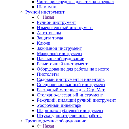
Чистящие средства для стекол и зеркал
Шампуни
Ручной инструмент
Назад
Ручной инструмент
Измерительный инструмент
Автотовары
Защита труда
Ключи
Зажимной инструмент
Малярный инструмент
Паяльное оборудование
Разметочный инструмент
Оборудование для работы на высоте
Пистолеты
Садовый инструмент и инвентарь
Специализированный инструмент
Расходный материал для Стр. Мат.
Столярно-слесарный инструмент
Режущий, пилящий ручной инструмент
Уборочный инвентарь
Шарнирно-губцевый инструмент
Штукатурно-отделочные работы
Грузоподъемное оборудование
Назад