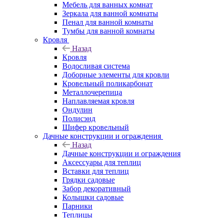
Мебель для ванных комнат
Зеркала для ванной комнаты
Пенал для ванной комнаты
Тумбы для ванной комнаты
Кровля
Назад
Кровля
Водосливая система
Доборные элементы для кровли
Кровельный поликарбонат
Металлочерепица
Наплавляемая кровля
Ондулин
Полисэнд
Шифер кровельный
Дачные конструкции и ограждения
Назад
Дачные конструкции и ограждения
Аксессуары для теплиц
Вставки для теплиц
Грядки садовые
Забор декоративный
Колышки садовые
Парники
Теплицы