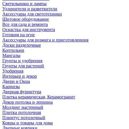
Светильники и лампы
Удлинители и разветвители
Аксессуары для светотехники
Щитовое оборудование
Все для сада и ремонта
Оснастка для инструмента
Готовим на огне
Аксессуары для розжига и приготовленния
Доски разделочные
Коптильни
Мангалы
Грунты и удобрения
Грунты для растений
Удобрения
Интерьер и декор
Двери и Окна
Карнизы
Дверная фурнитура
Плитка керамическая, Керамогранит
Декор потолка и лепнина
Молдинг настенный
Плитка потолочная
Плинтус потолочный
Ковры и товары для дома
Дверные коврики