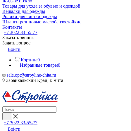
Жидкое стекло
Товары для ухода за обувью и одеждой
Вешалки для одежды
Ролики для чистки одежды
Шланги резиновые маслобензостойкие
Контакты
+7 3022 33-55-77
Заказать звонок
Задать вопрос
Войти
Корзина
0
Избранные товары
0
sale.opt@stroyline-chita.ru
Забайкальский Край, г. Чита
+7 3022 33-55-77
Войти