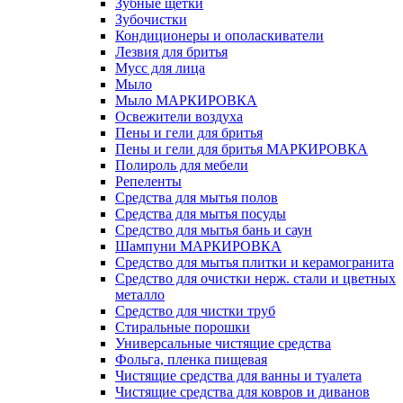
Зубные щетки
Зубочистки
Кондиционеры и ополаскиватели
Лезвия для бритья
Мусс для лица
Мыло
Мыло МАРКИРОВКА
Освежители воздуха
Пены и гели для бритья
Пены и гели для бритья МАРКИРОВКА
Полироль для мебели
Репеленты
Средства для мытья полов
Средства для мытья посуды
Средство для мытья бань и саун
Шампуни МАРКИРОВКА
Средство для мытья плитки и керамогранита
Средство для очистки нерж. стали и цветных
металло
Средство для чистки труб
Стиральные порошки
Универсальные чистящие средства
Фольга, пленка пищевая
Чистящие средства для ванны и туалета
Чистящие средства для ковров и диванов