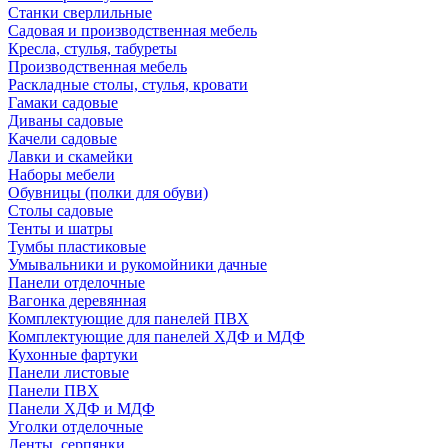
Станки сверлильные
Садовая и производственная мебель
Кресла, стулья, табуреты
Производственная мебель
Раскладные столы, стулья, кровати
Гамаки садовые
Диваны садовые
Качели садовые
Лавки и скамейки
Наборы мебели
Обувницы (полки для обуви)
Столы садовые
Тенты и шатры
Тумбы пластиковые
Умывальники и рукомойники дачные
Панели отделочные
Вагонка деревянная
Комплектующие для панелей ПВХ
Комплектующие для панелей ХДФ и МДФ
Кухонные фартуки
Панели листовые
Панели ПВХ
Панели ХДФ и МДФ
Уголки отделочные
Ленты, серпянки