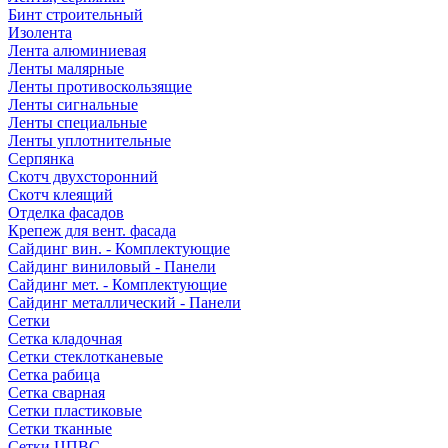
Бинт строительный
Изолента
Лента алюминиевая
Ленты малярные
Ленты противоскользящие
Ленты сигнальные
Ленты специальные
Ленты уплотнительные
Серпянка
Скотч двухсторонний
Скотч клеящий
Отделка фасадов
Крепеж для вент. фасада
Сайдинг вин. - Комплектующие
Сайдинг виниловый - Панели
Сайдинг мет. - Комплектующие
Сайдинг металлический - Панели
Сетки
Сетка кладочная
Сетки стеклотканевые
Сетка рабица
Сетка сварная
Сетки пластиковые
Сетки тканные
Сетки ЦПВС