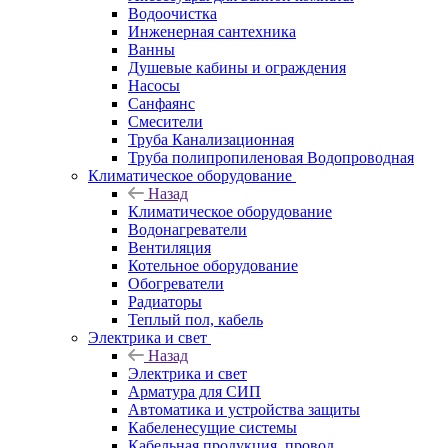
Водоочистка
Инженерная сантехника
Ванны
Душевые кабины и ограждения
Насосы
Санфаянс
Смесители
Труба Канализационная
Труба полипропиленовая Водопроводная
Климатическое оборудование
Назад
Климатическое оборудование
Водонагреватели
Вентиляция
Котельное оборудование
Обогреватели
Радиаторы
Теплый пол, кабель
Электрика и свет
Назад
Электрика и свет
Арматура для СИП
Автоматика и устройства защиты
Кабеленесущие системы
Кабельная продукция, провод