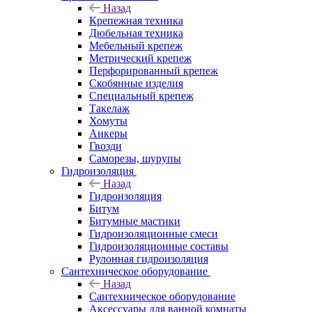
Назад
Крепежная техника
Дюбельная техника
Мебельный крепеж
Метрический крепеж
Перфорированный крепеж
Скобянные изделия
Специальный крепеж
Такелаж
Хомуты
Анкеры
Гвозди
Саморезы, шурупы
Гидроизоляция
Назад
Гидроизоляция
Битум
Битумные мастики
Гидроизоляционные смеси
Гидроизоляционные составы
Рулонная гидроизоляция
Сантехническое оборудование
Назад
Сантехническое оборудование
Аксессуары для ванной комнаты