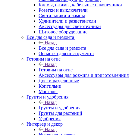
Клемы, сжимы, кабельные наконечники
Розетки и выключатели
Светильники и лампы
Удлинители и разветвители
Аксессуары для светотехники
Щитовое оборудование
Все для сада и ремонта
Назад
Все для сада и ремонта
Оснастка для инструмента
Готовим на огне
Назад
Готовим на огне
Аксессуары для розжига и приготовленния
Доски разделочные
Коптильни
Мангалы
Грунты и удобрения
Назад
Грунты и удобрения
Грунты для растений
Удобрения
Интерьер и декор
Назад
Интерьер и декор