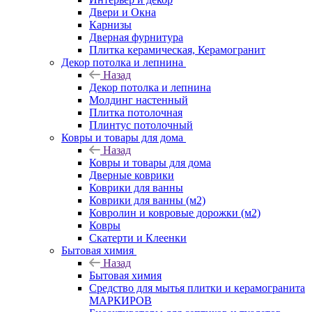
Двери и Окна
Карнизы
Дверная фурнитура
Плитка керамическая, Керамогранит
Декор потолка и лепнина
Назад
Декор потолка и лепнина
Молдинг настенный
Плитка потолочная
Плинтус потолочный
Ковры и товары для дома
Назад
Ковры и товары для дома
Дверные коврики
Коврики для ванны
Коврики для ванны (м2)
Ковролин и ковровые дорожки (м2)
Ковры
Скатерти и Клеенки
Бытовая химия
Назад
Бытовая химия
Средство для мытья плитки и керамогранита
МАРКИРОВ