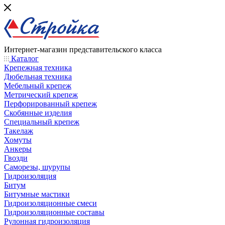
Интернет-магазин представительского класса
Каталог
Крепежная техника
Дюбельная техника
Мебельный крепеж
Метрический крепеж
Перфорированный крепеж
Скобянные изделия
Специальный крепеж
Такелаж
Хомуты
Анкеры
Гвозди
Саморезы, шурупы
Гидроизоляция
Битум
Битумные мастики
Гидроизоляционные смеси
Гидроизоляционные составы
Рулонная гидроизоляция