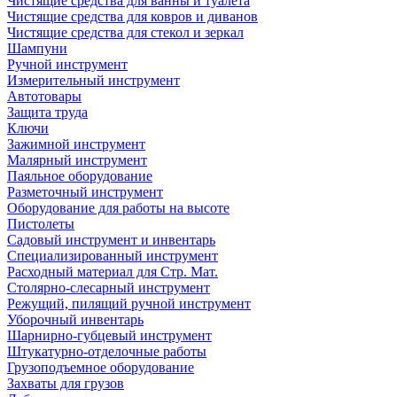
Чистящие средства для ванны и туалета
Чистящие средства для ковров и диванов
Чистящие средства для стекол и зеркал
Шампуни
Ручной инструмент
Измерительный инструмент
Автотовары
Защита труда
Ключи
Зажимной инструмент
Малярный инструмент
Паяльное оборудование
Разметочный инструмент
Оборудование для работы на высоте
Пистолеты
Садовый инструмент и инвентарь
Специализированный инструмент
Расходный материал для Стр. Мат.
Столярно-слесарный инструмент
Режущий, пилящий ручной инструмент
Уборочный инвентарь
Шарнирно-губцевый инструмент
Штукатурно-отделочные работы
Грузоподъемное оборудование
Захваты для грузов