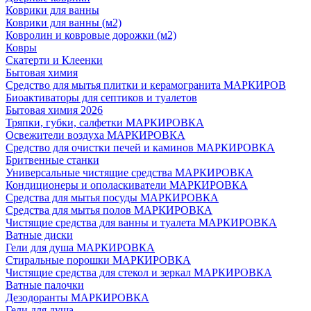
Коврики для ванны
Коврики для ванны (м2)
Ковролин и ковровые дорожки (м2)
Ковры
Скатерти и Клеенки
Бытовая химия
Средство для мытья плитки и керамогранита МАРКИРОВ
Биоактиваторы для септиков и туалетов
Бытовая химия 2026
Тряпки, губки, салфетки МАРКИРОВКА
Освежители воздуха МАРКИРОВКА
Средство для очистки печей и каминов МАРКИРОВКА
Бритвенные станки
Универсальные чистящие средства МАРКИРОВКА
Кондиционеры и ополаскиватели МАРКИРОВКА
Средства для мытья посуды МАРКИРОВКА
Средства для мытья полов МАРКИРОВКА
Чистящие средства для ванны и туалета МАРКИРОВКА
Ватные диски
Гели для душа МАРКИРОВКА
Стиральные порошки МАРКИРОВКА
Чистящие средства для стекол и зеркал МАРКИРОВКА
Ватные палочки
Дезодоранты МАРКИРОВКА
Гели для душа