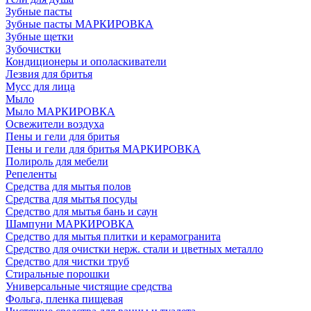
Зубные пасты
Зубные пасты МАРКИРОВКА
Зубные щетки
Зубочистки
Кондиционеры и ополаскиватели
Лезвия для бритья
Мусс для лица
Мыло
Мыло МАРКИРОВКА
Освежители воздуха
Пены и гели для бритья
Пены и гели для бритья МАРКИРОВКА
Полироль для мебели
Репеленты
Средства для мытья полов
Средства для мытья посуды
Средство для мытья бань и саун
Шампуни МАРКИРОВКА
Средство для мытья плитки и керамогранита
Средство для очистки нерж. стали и цветных металло
Средство для чистки труб
Стиральные порошки
Универсальные чистящие средства
Фольга, пленка пищевая