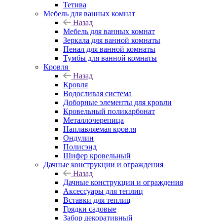
Тетива
Мебель для ванных комнат
Назад
Мебель для ванных комнат
Зеркала для ванной комнаты
Пенал для ванной комнаты
Тумбы для ванной комнаты
Кровля
Назад
Кровля
Водосливая система
Доборные элементы для кровли
Кровельный поликарбонат
Металлочерепица
Наплавляемая кровля
Ондулин
Полисэнд
Шифер кровельный
Дачные конструкции и ограждения
Назад
Дачные конструкции и ограждения
Аксессуары для теплиц
Вставки для теплиц
Грядки садовые
Забор декоративный