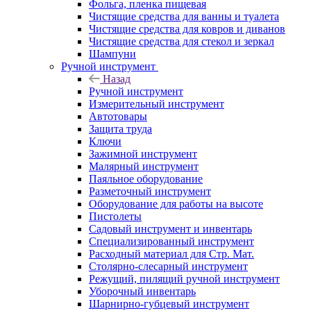
Фольга, пленка пищевая
Чистящие средства для ванны и туалета
Чистящие средства для ковров и диванов
Чистящие средства для стекол и зеркал
Шампуни
Ручной инструмент
Назад
Ручной инструмент
Измерительный инструмент
Автотовары
Защита труда
Ключи
Зажимной инструмент
Малярный инструмент
Паяльное оборудование
Разметочный инструмент
Оборудование для работы на высоте
Пистолеты
Садовый инструмент и инвентарь
Специализированный инструмент
Расходный материал для Стр. Мат.
Столярно-слесарный инструмент
Режущий, пилящий ручной инструмент
Уборочный инвентарь
Шарнирно-губцевый инструмент