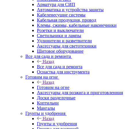
Арматура для СИП
Автоматика и устройства защиты
Кабеленесущие системы
Кабельная продукция, провод
Клемы, сжимы, кабельные наконечники
Розетки и выключатели
Светильники и лампы
Удлинители и разветвители
Аксессуары для светотехники
Щитовое оборудование
Все для сада и ремонта
Назад
Все для сада и ремонта
Оснастка для инструмента
Готовим на огне
Назад
Готовим на огне
Аксессуары для розжига и приготовленния
Доски разделочные
Коптильни
Мангалы
Грунты и удобрения
Назад
Грунты и удобрения
Грунты для растений