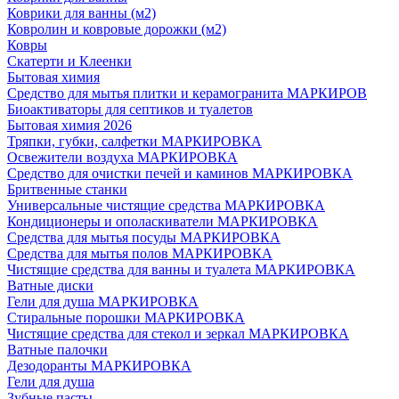
Коврики для ванны (м2)
Ковролин и ковровые дорожки (м2)
Ковры
Скатерти и Клеенки
Бытовая химия
Средство для мытья плитки и керамогранита МАРКИРОВ
Биоактиваторы для септиков и туалетов
Бытовая химия 2026
Тряпки, губки, салфетки МАРКИРОВКА
Освежители воздуха МАРКИРОВКА
Средство для очистки печей и каминов МАРКИРОВКА
Бритвенные станки
Универсальные чистящие средства МАРКИРОВКА
Кондиционеры и ополаскиватели МАРКИРОВКА
Средства для мытья посуды МАРКИРОВКА
Средства для мытья полов МАРКИРОВКА
Чистящие средства для ванны и туалета МАРКИРОВКА
Ватные диски
Гели для душа МАРКИРОВКА
Стиральные порошки МАРКИРОВКА
Чистящие средства для стекол и зеркал МАРКИРОВКА
Ватные палочки
Дезодоранты МАРКИРОВКА
Гели для душа
Зубные пасты