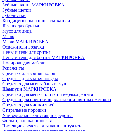
Зубные пасты МАРКИРОВКА
Зубные щетки
Зубочистки
Кондиционеры и ополаскиватели
Лезвия для бритья
Мусс для лица
Мыло
Мыло МАРКИРОВКА
Освежители воздуха
Пены и гели для бритья
Пены и гели для бритья МАРКИРОВКА
Полироль для мебели
Репеленты
Средства для мытья полов
Средства для мытья посуды
Средство для мытья бань и саун
Шампуни МАРКИРОВКА
Средство для мытья плитки и керамогранита
Средство для очистки нерж. стали и цветных металло
Средство для чистки труб
Стиральные порошки
Универсальные чистящие средства
Фольга, пленка пищевая
Чистящие средства для ванны и туалета