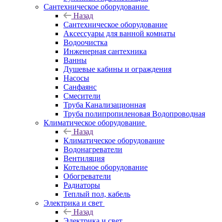
Сантехническое оборудование
Назад
Сантехническое оборудование
Аксессуары для ванной комнаты
Водоочистка
Инженерная сантехника
Ванны
Душевые кабины и ограждения
Насосы
Санфаянс
Смесители
Труба Канализационная
Труба полипропиленовая Водопроводная
Климатическое оборудование
Назад
Климатическое оборудование
Водонагреватели
Вентиляция
Котельное оборудование
Обогреватели
Радиаторы
Теплый пол, кабель
Электрика и свет
Назад
Электрика и свет