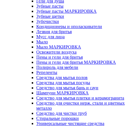
Гели для душа
Зубные пасты
Зубные пасты МАРКИРОВКА
Зубные щетки
Зубочистки
Кондиционеры и ополаскиватели
Лезвия для бритья
Мусс для лица
Мыло
Мыло МАРКИРОВКА
Освежители воздуха
Пены и гели для бритья
Пены и гели для бритья МАРКИРОВКА
Полироль для мебели
Репеленты
Средства для мытья полов
Средства для мытья посуды
Средство для мытья бань и саун
Шампуни МАРКИРОВКА
Средство для мытья плитки и керамогранита
Средство для очистки нерж. стали и цветных
металло
Средство для чистки труб
Стиральные порошки
Универсальные чистящие средства