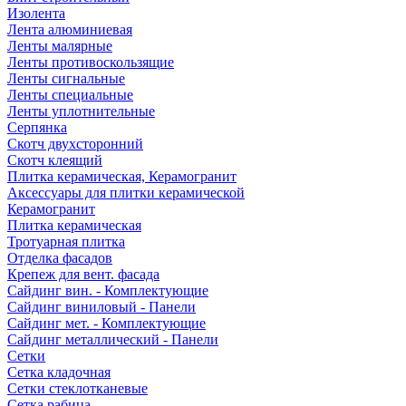
Изолента
Лента алюминиевая
Ленты малярные
Ленты противоскользящие
Ленты сигнальные
Ленты специальные
Ленты уплотнительные
Серпянка
Скотч двухсторонний
Скотч клеящий
Плитка керамическая, Керамогранит
Аксессуары для плитки керамической
Керамогранит
Плитка керамическая
Тротуарная плитка
Отделка фасадов
Крепеж для вент. фасада
Сайдинг вин. - Комплектующие
Сайдинг виниловый - Панели
Сайдинг мет. - Комплектующие
Сайдинг металлический - Панели
Сетки
Сетка кладочная
Сетки стеклотканевые
Сетка рабица