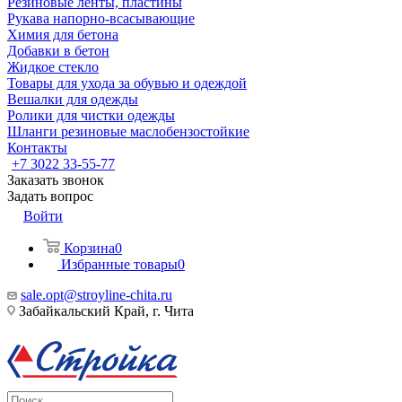
Резиновые ленты, пластины
Рукава напорно-всасывающие
Химия для бетона
Добавки в бетон
Жидкое стекло
Товары для ухода за обувью и одеждой
Вешалки для одежды
Ролики для чистки одежды
Шланги резиновые маслобензостойкие
Контакты
+7 3022 33-55-77
Заказать звонок
Задать вопрос
Войти
Корзина
0
Избранные товары
0
sale.opt@stroyline-chita.ru
Забайкальский Край, г. Чита