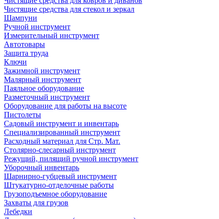
Чистящие средства для ковров и диванов
Чистящие средства для стекол и зеркал
Шампуни
Ручной инструмент
Измерительный инструмент
Автотовары
Защита труда
Ключи
Зажимной инструмент
Малярный инструмент
Паяльное оборудование
Разметочный инструмент
Оборудование для работы на высоте
Пистолеты
Садовый инструмент и инвентарь
Специализированный инструмент
Расходный материал для Стр. Мат.
Столярно-слесарный инструмент
Режущий, пилящий ручной инструмент
Уборочный инвентарь
Шарнирно-губцевый инструмент
Штукатурно-отделочные работы
Грузоподъемное оборудование
Захваты для грузов
Лебедки