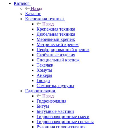
Каталог
Назад
Каталог
Крепежная техника
Назад
Крепежная техника
Дюбельная техника
Мебельный крепеж
Метрический крепеж
Перфорированный крепеж
Скобянные изделия
Специальный крепеж
Такелаж
Хомуты
Анкеры
Гвозди
Саморезы, шурупы
Гидроизоляция
Назад
Гидроизоляция
Битум
Битумные мастики
Гидроизоляционные смеси
Гидроизоляционные составы
Рулонная гидроизоляция