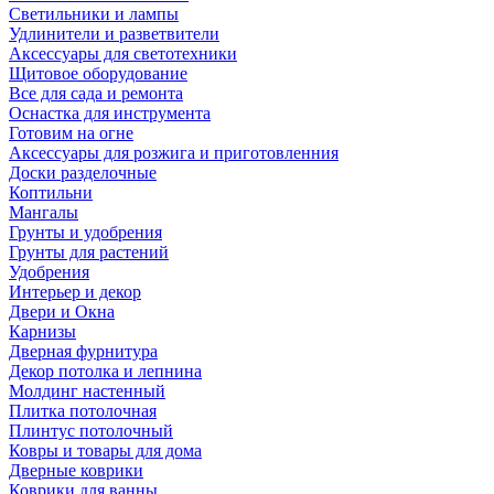
Светильники и лампы
Удлинители и разветвители
Аксессуары для светотехники
Щитовое оборудование
Все для сада и ремонта
Оснастка для инструмента
Готовим на огне
Аксессуары для розжига и приготовленния
Доски разделочные
Коптильни
Мангалы
Грунты и удобрения
Грунты для растений
Удобрения
Интерьер и декор
Двери и Окна
Карнизы
Дверная фурнитура
Декор потолка и лепнина
Молдинг настенный
Плитка потолочная
Плинтус потолочный
Ковры и товары для дома
Дверные коврики
Коврики для ванны