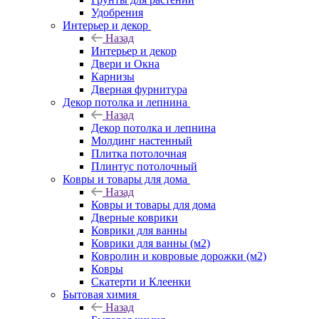
Удобрения
Интерьер и декор
Назад
Интерьер и декор
Двери и Окна
Карнизы
Дверная фурнитура
Декор потолка и лепнина
Назад
Декор потолка и лепнина
Молдинг настенный
Плитка потолочная
Плинтус потолочный
Ковры и товары для дома
Назад
Ковры и товары для дома
Дверные коврики
Коврики для ванны
Коврики для ванны (м2)
Ковролин и ковровые дорожки (м2)
Ковры
Скатерти и Клеенки
Бытовая химия
Назад