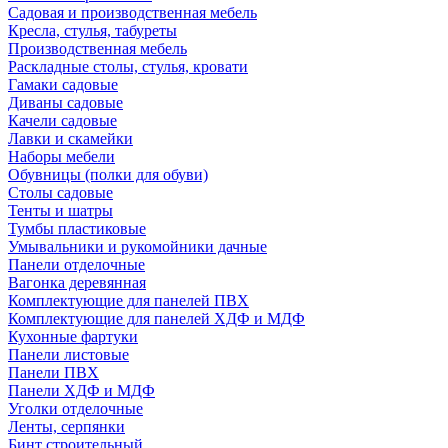
Садовая и производственная мебель
Кресла, стулья, табуреты
Производственная мебель
Раскладные столы, стулья, кровати
Гамаки садовые
Диваны садовые
Качели садовые
Лавки и скамейки
Наборы мебели
Обувницы (полки для обуви)
Столы садовые
Тенты и шатры
Тумбы пластиковые
Умывальники и рукомойники дачные
Панели отделочные
Вагонка деревянная
Комплектующие для панелей ПВХ
Комплектующие для панелей ХДФ и МДФ
Кухонные фартуки
Панели листовые
Панели ПВХ
Панели ХДФ и МДФ
Уголки отделочные
Ленты, серпянки
Бинт строительный