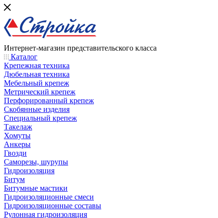
Интернет-магазин представительского класса
Каталог
Крепежная техника
Дюбельная техника
Мебельный крепеж
Метрический крепеж
Перфорированный крепеж
Скобянные изделия
Специальный крепеж
Такелаж
Хомуты
Анкеры
Гвозди
Саморезы, шурупы
Гидроизоляция
Битум
Битумные мастики
Гидроизоляционные смеси
Гидроизоляционные составы
Рулонная гидроизоляция