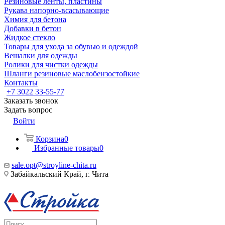
Резиновые ленты, пластины
Рукава напорно-всасывающие
Химия для бетона
Добавки в бетон
Жидкое стекло
Товары для ухода за обувью и одеждой
Вешалки для одежды
Ролики для чистки одежды
Шланги резиновые маслобензостойкие
Контакты
+7 3022 33-55-77
Заказать звонок
Задать вопрос
Войти
Корзина
0
Избранные товары
0
sale.opt@stroyline-chita.ru
Забайкальский Край, г. Чита