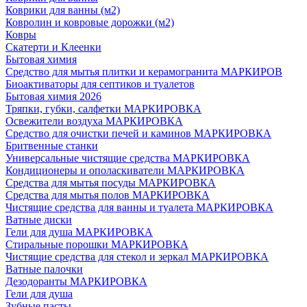
Коврики для ванны (м2)
Ковролин и ковровые дорожки (м2)
Ковры
Скатерти и Клеенки
Бытовая химия
Средство для мытья плитки и керамогранита МАРКИРОВ
Биоактиваторы для септиков и туалетов
Бытовая химия 2026
Тряпки, губки, салфетки МАРКИРОВКА
Освежители воздуха МАРКИРОВКА
Средство для очистки печей и каминов МАРКИРОВКА
Бритвенные станки
Универсальные чистящие средства МАРКИРОВКА
Кондиционеры и ополаскиватели МАРКИРОВКА
Средства для мытья посуды МАРКИРОВКА
Средства для мытья полов МАРКИРОВКА
Чистящие средства для ванны и туалета МАРКИРОВКА
Ватные диски
Гели для душа МАРКИРОВКА
Стиральные порошки МАРКИРОВКА
Чистящие средства для стекол и зеркал МАРКИРОВКА
Ватные палочки
Дезодоранты МАРКИРОВКА
Гели для душа
Зубные пасты