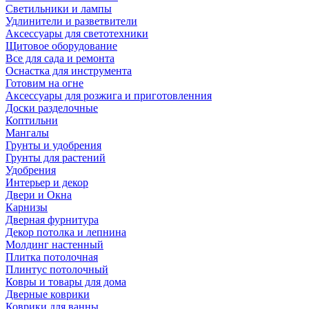
Светильники и лампы
Удлинители и разветвители
Аксессуары для светотехники
Щитовое оборудование
Все для сада и ремонта
Оснастка для инструмента
Готовим на огне
Аксессуары для розжига и приготовленния
Доски разделочные
Коптильни
Мангалы
Грунты и удобрения
Грунты для растений
Удобрения
Интерьер и декор
Двери и Окна
Карнизы
Дверная фурнитура
Декор потолка и лепнина
Молдинг настенный
Плитка потолочная
Плинтус потолочный
Ковры и товары для дома
Дверные коврики
Коврики для ванны