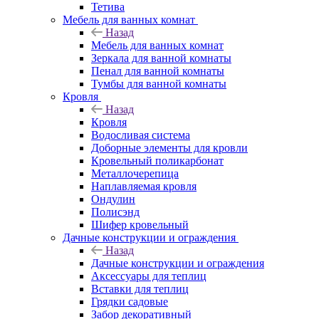
Тетива
Мебель для ванных комнат
Назад
Мебель для ванных комнат
Зеркала для ванной комнаты
Пенал для ванной комнаты
Тумбы для ванной комнаты
Кровля
Назад
Кровля
Водосливая система
Доборные элементы для кровли
Кровельный поликарбонат
Металлочерепица
Наплавляемая кровля
Ондулин
Полисэнд
Шифер кровельный
Дачные конструкции и ограждения
Назад
Дачные конструкции и ограждения
Аксессуары для теплиц
Вставки для теплиц
Грядки садовые
Забор декоративный