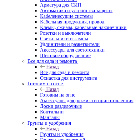
Арматура для СИП
Автоматика и устройства защиты
Кабеленесущие системы
Кабельная продукция, провод
Клемы, сжимы, кабельные наконечники
Розетки и выключатели
Светильники и лампы
Удлинители и разветвители
Аксессуары для светотехники
Щитовое оборудование
Все для сада и ремонта
Назад
Все для сада и ремонта
Оснастка для инструмента
Готовим на огне
Назад
Готовим на огне
Аксессуары для розжига и приготовленния
Доски разделочные
Коптильни
Мангалы
Грунты и удобрения
Назад
Грунты и удобрения
Грунты для растений