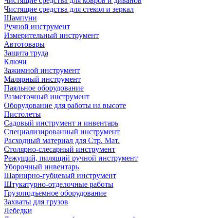
Чистящие средства для ковров и диванов
Чистящие средства для стекол и зеркал
Шампуни
Ручной инструмент
Измерительный инструмент
Автотовары
Защита труда
Ключи
Зажимной инструмент
Малярный инструмент
Паяльное оборудование
Разметочный инструмент
Оборудование для работы на высоте
Пистолеты
Садовый инструмент и инвентарь
Специализированный инструмент
Расходный материал для Стр. Мат.
Столярно-слесарный инструмент
Режущий, пилящий ручной инструмент
Уборочный инвентарь
Шарнирно-губцевый инструмент
Штукатурно-отделочные работы
Грузоподъемное оборудование
Захваты для грузов
Лебедки