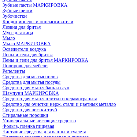
Зубные пасты МАРКИРОВКА
Зубные щетки
Зубочистки
Кондиционеры и ополаскиватели
Лезвия для бритья
Мусс для лица
Мыло
Мыло МАРКИРОВКА
Освежители воздуха
Пены и гели для бритья
Пены и гели для бритья МАРКИРОВКА
Полироль для мебели
Репеленты
Средства для мытья полов
Средства для мытья посуды
Средство для мытья бань и саун
Шампуни МАРКИРОВКА
Средство для мытья плитки и керамогранита
Средство для очистки нерж. стали и цветных металло
Средство для чистки труб
Стиральные порошки
Универсальные чистящие средства
Фольга, пленка пищевая
Чистящие средства для ванны и туалета