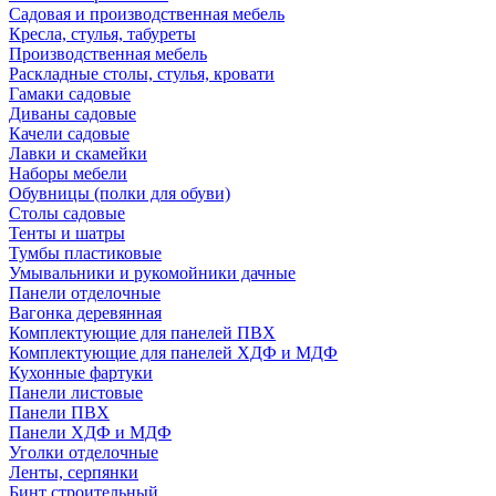
Садовая и производственная мебель
Кресла, стулья, табуреты
Производственная мебель
Раскладные столы, стулья, кровати
Гамаки садовые
Диваны садовые
Качели садовые
Лавки и скамейки
Наборы мебели
Обувницы (полки для обуви)
Столы садовые
Тенты и шатры
Тумбы пластиковые
Умывальники и рукомойники дачные
Панели отделочные
Вагонка деревянная
Комплектующие для панелей ПВХ
Комплектующие для панелей ХДФ и МДФ
Кухонные фартуки
Панели листовые
Панели ПВХ
Панели ХДФ и МДФ
Уголки отделочные
Ленты, серпянки
Бинт строительный