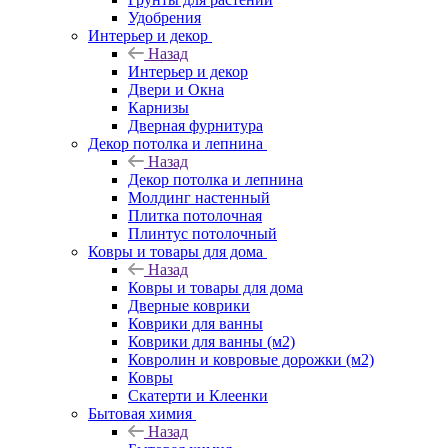
Удобрения
Интерьер и декор
Назад
Интерьер и декор
Двери и Окна
Карнизы
Дверная фурнитура
Декор потолка и лепнина
Назад
Декор потолка и лепнина
Молдинг настенный
Плитка потолочная
Плинтус потолочный
Ковры и товары для дома
Назад
Ковры и товары для дома
Дверные коврики
Коврики для ванны
Коврики для ванны (м2)
Ковролин и ковровые дорожки (м2)
Ковры
Скатерти и Клеенки
Бытовая химия
Назад