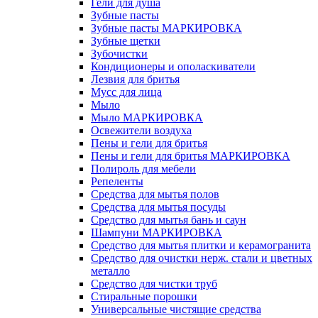
Гели для душа
Зубные пасты
Зубные пасты МАРКИРОВКА
Зубные щетки
Зубочистки
Кондиционеры и ополаскиватели
Лезвия для бритья
Мусс для лица
Мыло
Мыло МАРКИРОВКА
Освежители воздуха
Пены и гели для бритья
Пены и гели для бритья МАРКИРОВКА
Полироль для мебели
Репеленты
Средства для мытья полов
Средства для мытья посуды
Средство для мытья бань и саун
Шампуни МАРКИРОВКА
Средство для мытья плитки и керамогранита
Средство для очистки нерж. стали и цветных
металло
Средство для чистки труб
Стиральные порошки
Универсальные чистящие средства