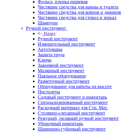
Фольга, пленка пищевая
Чистящие средства для ванны и туалета
Чистящие средства для ковров и диванов
Чистящие средства для стекол и зеркал
Шампуни
Ручной инструмент
Назад
Ручной инструмент
Измерительный инструмент
Автотовары
Защита труда
Ключи
Зажимной инструмент
Малярный инструмент
Паяльное оборудование
Разметочный инструмент
Оборудование для работы на высоте
Пистолеты
Садовый инструмент и инвентарь
Специализированный инструмент
Расходный материал для Стр. Мат.
Столярно-слесарный инструмент
Режущий, пилящий ручной инструмент
Уборочный инвентарь
Шарнирно-губцевый инструмент