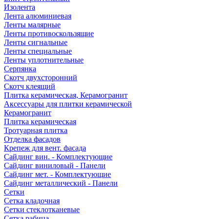
Изолента
Лента алюминиевая
Ленты малярные
Ленты противоскользящие
Ленты сигнальные
Ленты специальные
Ленты уплотнительные
Серпянка
Скотч двухсторонний
Скотч клеящий
Плитка керамическая, Керамогранит
Аксессуары для плитки керамической
Керамогранит
Плитка керамическая
Тротуарная плитка
Отделка фасадов
Крепеж для вент. фасада
Сайдинг вин. - Комплектующие
Сайдинг виниловый - Панели
Сайдинг мет. - Комплектующие
Сайдинг металлический - Панели
Сетки
Сетка кладочная
Сетки стеклотканевые
Сетка рабица