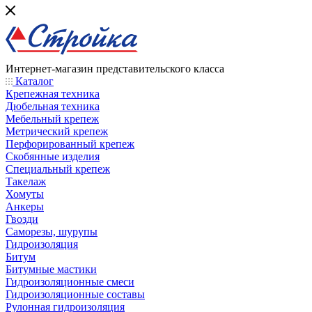
Интернет-магазин представительского класса
Каталог
Крепежная техника
Дюбельная техника
Мебельный крепеж
Метрический крепеж
Перфорированный крепеж
Скобянные изделия
Специальный крепеж
Такелаж
Хомуты
Анкеры
Гвозди
Саморезы, шурупы
Гидроизоляция
Битум
Битумные мастики
Гидроизоляционные смеси
Гидроизоляционные составы
Рулонная гидроизоляция