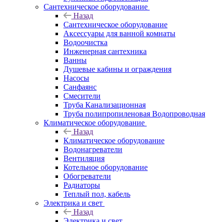
Сантехническое оборудование
Назад
Сантехническое оборудование
Аксессуары для ванной комнаты
Водоочистка
Инженерная сантехника
Ванны
Душевые кабины и ограждения
Насосы
Санфаянс
Смесители
Труба Канализационная
Труба полипропиленовая Водопроводная
Климатическое оборудование
Назад
Климатическое оборудование
Водонагреватели
Вентиляция
Котельное оборудование
Обогреватели
Радиаторы
Теплый пол, кабель
Электрика и свет
Назад
Электрика и свет