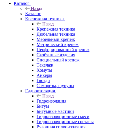
Каталог
Назад
Каталог
Крепежная техника
Назад
Крепежная техника
Дюбельная техника
Мебельный крепеж
Метрический крепеж
Перфорированный крепеж
Скобянные изделия
Специальный крепеж
Такелаж
Хомуты
Анкеры
Гвозди
Саморезы, шурупы
Гидроизоляция
Назад
Гидроизоляция
Битум
Битумные мастики
Гидроизоляционные смеси
Гидроизоляционные составы
Рулонная гидроизоляция