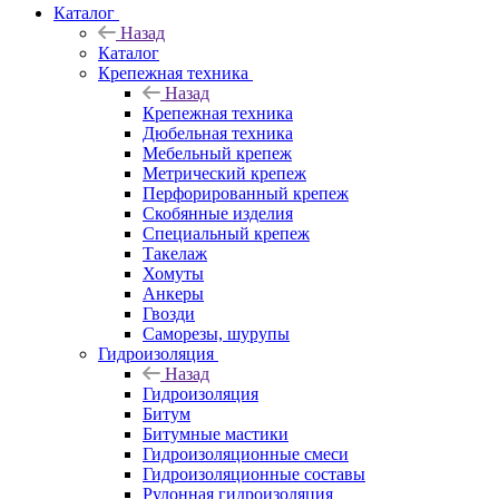
Каталог
Назад
Каталог
Крепежная техника
Назад
Крепежная техника
Дюбельная техника
Мебельный крепеж
Метрический крепеж
Перфорированный крепеж
Скобянные изделия
Специальный крепеж
Такелаж
Хомуты
Анкеры
Гвозди
Саморезы, шурупы
Гидроизоляция
Назад
Гидроизоляция
Битум
Битумные мастики
Гидроизоляционные смеси
Гидроизоляционные составы
Рулонная гидроизоляция