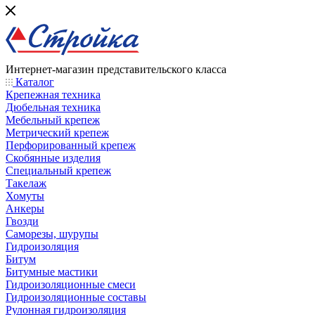
Интернет-магазин представительского класса
Каталог
Крепежная техника
Дюбельная техника
Мебельный крепеж
Метрический крепеж
Перфорированный крепеж
Скобянные изделия
Специальный крепеж
Такелаж
Хомуты
Анкеры
Гвозди
Саморезы, шурупы
Гидроизоляция
Битум
Битумные мастики
Гидроизоляционные смеси
Гидроизоляционные составы
Рулонная гидроизоляция