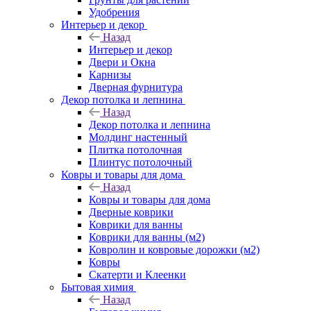
Удобрения
Интерьер и декор
Назад
Интерьер и декор
Двери и Окна
Карнизы
Дверная фурнитура
Декор потолка и лепнина
Назад
Декор потолка и лепнина
Молдинг настенный
Плитка потолочная
Плинтус потолочный
Ковры и товары для дома
Назад
Ковры и товары для дома
Дверные коврики
Коврики для ванны
Коврики для ванны (м2)
Ковролин и ковровые дорожки (м2)
Ковры
Скатерти и Клеенки
Бытовая химия
Назад