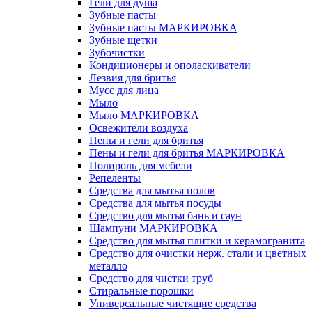
Гели для душа
Зубные пасты
Зубные пасты МАРКИРОВКА
Зубные щетки
Зубочистки
Кондиционеры и ополаскиватели
Лезвия для бритья
Мусс для лица
Мыло
Мыло МАРКИРОВКА
Освежители воздуха
Пены и гели для бритья
Пены и гели для бритья МАРКИРОВКА
Полироль для мебели
Репеленты
Средства для мытья полов
Средства для мытья посуды
Средство для мытья бань и саун
Шампуни МАРКИРОВКА
Средство для мытья плитки и керамогранита
Средство для очистки нерж. стали и цветных
металло
Средство для чистки труб
Стиральные порошки
Универсальные чистящие средства