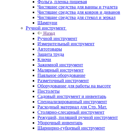
Фольга, пленка пищевая
Чистящие средства для ванны и туалета
Чистящие средства для ковров и диванов
Чистящие средства для стекол и зеркал
Шампуни
Ручной инструмент
Назад
Ручной инструмент
Измерительный инструмент
Автотовары
Защита труда
Ключи
Зажимной инструмент
Малярный инструмент
Паяльное оборудование
Разметочный инструмент
Оборудование для работы на высоте
Пистолеты
Садовый инструмент и инвентарь
Специализированный инструмент
Расходный материал для Стр. Мат.
Столярно-слесарный инструмент
Режущий, пилящий ручной инструмент
Уборочный инвентарь
Шарнирно-губцевый инструмент