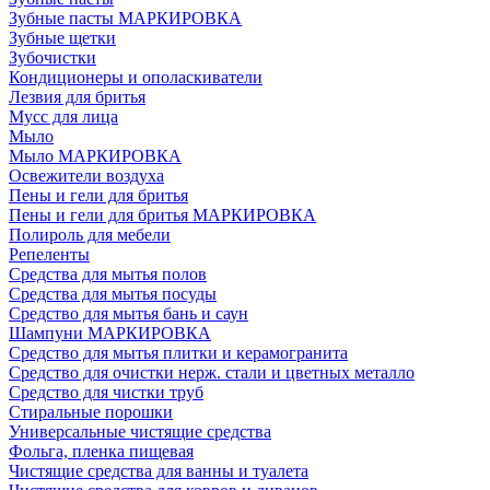
Зубные пасты МАРКИРОВКА
Зубные щетки
Зубочистки
Кондиционеры и ополаскиватели
Лезвия для бритья
Мусс для лица
Мыло
Мыло МАРКИРОВКА
Освежители воздуха
Пены и гели для бритья
Пены и гели для бритья МАРКИРОВКА
Полироль для мебели
Репеленты
Средства для мытья полов
Средства для мытья посуды
Средство для мытья бань и саун
Шампуни МАРКИРОВКА
Средство для мытья плитки и керамогранита
Средство для очистки нерж. стали и цветных металло
Средство для чистки труб
Стиральные порошки
Универсальные чистящие средства
Фольга, пленка пищевая
Чистящие средства для ванны и туалета