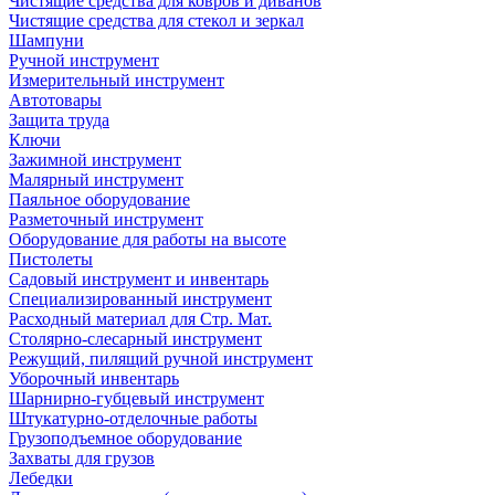
Чистящие средства для ковров и диванов
Чистящие средства для стекол и зеркал
Шампуни
Ручной инструмент
Измерительный инструмент
Автотовары
Защита труда
Ключи
Зажимной инструмент
Малярный инструмент
Паяльное оборудование
Разметочный инструмент
Оборудование для работы на высоте
Пистолеты
Садовый инструмент и инвентарь
Специализированный инструмент
Расходный материал для Стр. Мат.
Столярно-слесарный инструмент
Режущий, пилящий ручной инструмент
Уборочный инвентарь
Шарнирно-губцевый инструмент
Штукатурно-отделочные работы
Грузоподъемное оборудование
Захваты для грузов
Лебедки