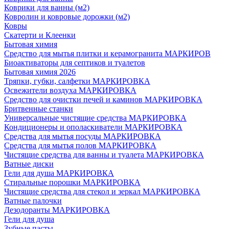
Коврики для ванны (м2)
Ковролин и ковровые дорожки (м2)
Ковры
Скатерти и Клеенки
Бытовая химия
Средство для мытья плитки и керамогранита МАРКИРОВ
Биоактиваторы для септиков и туалетов
Бытовая химия 2026
Тряпки, губки, салфетки МАРКИРОВКА
Освежители воздуха МАРКИРОВКА
Средство для очистки печей и каминов МАРКИРОВКА
Бритвенные станки
Универсальные чистящие средства МАРКИРОВКА
Кондиционеры и ополаскиватели МАРКИРОВКА
Средства для мытья посуды МАРКИРОВКА
Средства для мытья полов МАРКИРОВКА
Чистящие средства для ванны и туалета МАРКИРОВКА
Ватные диски
Гели для душа МАРКИРОВКА
Стиральные порошки МАРКИРОВКА
Чистящие средства для стекол и зеркал МАРКИРОВКА
Ватные палочки
Дезодоранты МАРКИРОВКА
Гели для душа
Зубные пасты