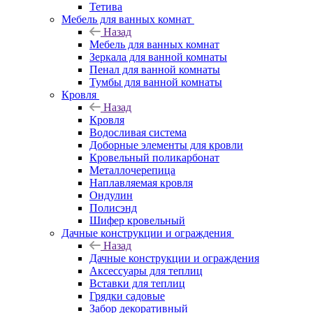
Тетива
Мебель для ванных комнат
Назад
Мебель для ванных комнат
Зеркала для ванной комнаты
Пенал для ванной комнаты
Тумбы для ванной комнаты
Кровля
Назад
Кровля
Водосливая система
Доборные элементы для кровли
Кровельный поликарбонат
Металлочерепица
Наплавляемая кровля
Ондулин
Полисэнд
Шифер кровельный
Дачные конструкции и ограждения
Назад
Дачные конструкции и ограждения
Аксессуары для теплиц
Вставки для теплиц
Грядки садовые
Забор декоративный