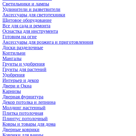
Светильники и лампы
Удлинители и разветвители
Аксессуары для светотехники
Щитовое оборудование
Все для сада и ремонта
Оснастка для инструмента
Готовим на огне
Аксессуары для розжига и приготовленния
Доски разделочные
Коптильни
Мангалы
Грунты и удобрения
Грунты для растений
Удобрения
Интерьер и декор
Двери и Окна
Карнизы
Дверная фурнитура
Декор потолка и лепнина
Молдинг настенный
Плитка потолочная
Плинтус потолочный
Ковры и товары для дома
Дверные коврики
Коврики для ванны