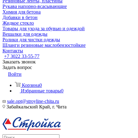
Резиновые ленты, пластины
Рукава напорно-всасывающие
Химия для бетона
Добавки в бетон
Жидкое стекло
Товары для ухода за обувью и одеждой
Вешалки для одежды
Ролики для чистки одежды
Шланги резиновые маслобензостойкие
Контакты
+7 3022 33-55-77
Заказать звонок
Задать вопрос
Войти
Корзина
0
Избранные товары
0
sale.opt@stroyline-chita.ru
Забайкальский Край, г. Чита