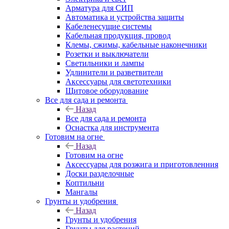
Арматура для СИП
Автоматика и устройства защиты
Кабеленесущие системы
Кабельная продукция, провод
Клемы, сжимы, кабельные наконечники
Розетки и выключатели
Светильники и лампы
Удлинители и разветвители
Аксессуары для светотехники
Щитовое оборудование
Все для сада и ремонта
Назад
Все для сада и ремонта
Оснастка для инструмента
Готовим на огне
Назад
Готовим на огне
Аксессуары для розжига и приготовленния
Доски разделочные
Коптильни
Мангалы
Грунты и удобрения
Назад
Грунты и удобрения
Грунты для растений