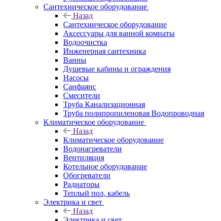
Сантехническое оборудование
Назад
Сантехническое оборудование
Аксессуары для ванной комнаты
Водоочистка
Инженерная сантехника
Ванны
Душевые кабины и ограждения
Насосы
Санфаянс
Смесители
Труба Канализационная
Труба полипропиленовая Водопроводная
Климатическое оборудование
Назад
Климатическое оборудование
Водонагреватели
Вентиляция
Котельное оборудование
Обогреватели
Радиаторы
Теплый пол, кабель
Электрика и свет
Назад
Электрика и свет