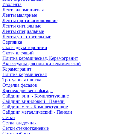
Изолента
Лента алюминиевая
Ленты малярные
Ленты противоскользящие
Ленты сигнальные
Ленты специальные
Ленты уплотнительные
Серпянка
Скотч двухсторонний
Скотч клеящий
Плитка керамическая, Керамогранит
Аксессуары для плитки керамической
Керамогранит
Плитка керамическая
Тротуарная плитка
Отделка фасадов
Крепеж для вент. фасада
Сайдинг вин. - Комплектующие
Сайдинг виниловый - Панели
Сайдинг мет. - Комплектующие
Сайдинг металлический - Панели
Сетки
Сетка кладочная
Сетки стеклотканевые
Сетка рабица