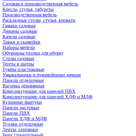
Садовая и производственная мебель
Кресла, стулья, табуреты
Производственная мебель
Раскладные столы, стулья, кровати
Гамаки садовые
Диваны садовые
Качели садовые
Лавки и скамейки
Наборы мебели
Обувницы (полки для обуви)
Столы садовые
Тенты и шатры
Тумбы пластиковые
Умывальники и рукомойники дачные
Панели отделочные
Вагонка деревянная
Комплектующие для панелей ПВХ
Комплектующие для панелей ХДФ и МДФ
Кухонные фартуки
Панели листовые
Панели ПВХ
Панели ХДФ и МДФ
Уголки отделочные
Ленты, серпянки
Бинт строительный