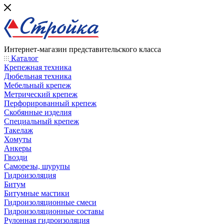
Интернет-магазин представительского класса
Каталог
Крепежная техника
Дюбельная техника
Мебельный крепеж
Метрический крепеж
Перфорированный крепеж
Скобянные изделия
Специальный крепеж
Такелаж
Хомуты
Анкеры
Гвозди
Саморезы, шурупы
Гидроизоляция
Битум
Битумные мастики
Гидроизоляционные смеси
Гидроизоляционные составы
Рулонная гидроизоляция