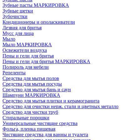
Зубные пасты МАРКИРОВКА
Зубные щетки
Зубочистки
Кондиционеры и ополаскиватели
Лезвия для бритья
Мусс для лица
Мыло
Мыло МАРКИРОВКА
Освежители воздуха
Пены и гели для бритья
Пены и гели для бритья МАРКИРОВКА
Полироль для мебели
Репеленты
Средства для мытья полов
Средства для мытья посуды
Средство для мытья бань и саун
Шампуни МАРКИРОВКА
Средство для мытья плитки и керамогранита
Средство для очистки нерж. стали и цветных металло
Средство для чистки труб
Стиральные порошки
Универсальные чистящие средства
Фольга, пленка пищевая
Чистящие средства для ванны и туалета