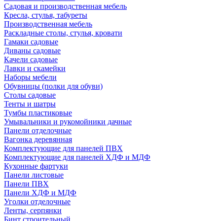
Садовая и производственная мебель
Кресла, стулья, табуреты
Производственная мебель
Раскладные столы, стулья, кровати
Гамаки садовые
Диваны садовые
Качели садовые
Лавки и скамейки
Наборы мебели
Обувницы (полки для обуви)
Столы садовые
Тенты и шатры
Тумбы пластиковые
Умывальники и рукомойники дачные
Панели отделочные
Вагонка деревянная
Комплектующие для панелей ПВХ
Комплектующие для панелей ХДФ и МДФ
Кухонные фартуки
Панели листовые
Панели ПВХ
Панели ХДФ и МДФ
Уголки отделочные
Ленты, серпянки
Бинт строительный