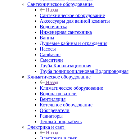
Сантехническое оборудование
Назад
Сантехническое оборудование
Аксессуары для ванной комнаты
Водоочистка
Инженерная сантехника
Ванны
Душевые кабины и ограждения
Насосы
Санфаянс
Смесители
Труба Канализационная
Труба полипропиленовая Водопроводная
Климатическое оборудование
Назад
Климатическое оборудование
Водонагреватели
Вентиляция
Котельное оборудование
Обогреватели
Радиаторы
Теплый пол, кабель
Электрика и свет
Назад
Электрика и свет