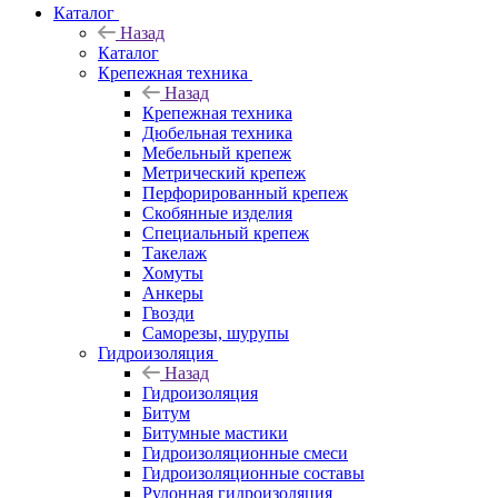
Каталог
Назад
Каталог
Крепежная техника
Назад
Крепежная техника
Дюбельная техника
Мебельный крепеж
Метрический крепеж
Перфорированный крепеж
Скобянные изделия
Специальный крепеж
Такелаж
Хомуты
Анкеры
Гвозди
Саморезы, шурупы
Гидроизоляция
Назад
Гидроизоляция
Битум
Битумные мастики
Гидроизоляционные смеси
Гидроизоляционные составы
Рулонная гидроизоляция