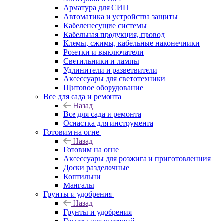
Арматура для СИП
Автоматика и устройства защиты
Кабеленесущие системы
Кабельная продукция, провод
Клемы, сжимы, кабельные наконечники
Розетки и выключатели
Светильники и лампы
Удлинители и разветвители
Аксессуары для светотехники
Щитовое оборудование
Все для сада и ремонта
Назад
Все для сада и ремонта
Оснастка для инструмента
Готовим на огне
Назад
Готовим на огне
Аксессуары для розжига и приготовленния
Доски разделочные
Коптильни
Мангалы
Грунты и удобрения
Назад
Грунты и удобрения
Грунты для растений