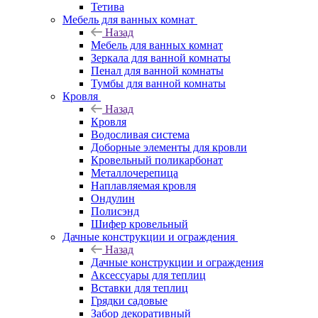
Тетива
Мебель для ванных комнат
Назад
Мебель для ванных комнат
Зеркала для ванной комнаты
Пенал для ванной комнаты
Тумбы для ванной комнаты
Кровля
Назад
Кровля
Водосливая система
Доборные элементы для кровли
Кровельный поликарбонат
Металлочерепица
Наплавляемая кровля
Ондулин
Полисэнд
Шифер кровельный
Дачные конструкции и ограждения
Назад
Дачные конструкции и ограждения
Аксессуары для теплиц
Вставки для теплиц
Грядки садовые
Забор декоративный