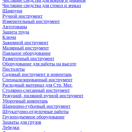
Чистящие средства для ковров и диванов
Чистящие средства для стекол и зеркал
Шампуни
Ручной инструмент
Измерительный инструмент
Автотовары
Защита труда
Ключи
Зажимной инструмент
Малярный инструмент
Паяльное оборудование
Разметочный инструмент
Оборудование для работы на высоте
Пистолеты
Садовый инструмент и инвентарь
Специализированный инструмент
Расходный материал для Стр. Мат.
Столярно-слесарный инструмент
Режущий, пилящий ручной инструмент
Уборочный инвентарь
Шарнирно-губцевый инструмент
Штукатурно-отделочные работы
Грузоподъемное оборудование
Захваты для грузов
Лебедки