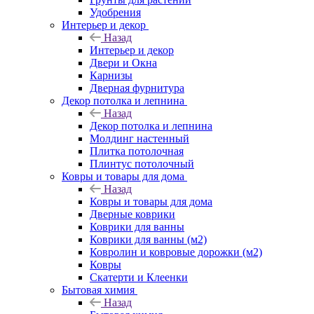
Удобрения
Интерьер и декор
Назад
Интерьер и декор
Двери и Окна
Карнизы
Дверная фурнитура
Декор потолка и лепнина
Назад
Декор потолка и лепнина
Молдинг настенный
Плитка потолочная
Плинтус потолочный
Ковры и товары для дома
Назад
Ковры и товары для дома
Дверные коврики
Коврики для ванны
Коврики для ванны (м2)
Ковролин и ковровые дорожки (м2)
Ковры
Скатерти и Клеенки
Бытовая химия
Назад