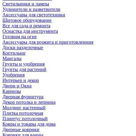
Светильники и лампы
Удлинители и разветвители
Аксессуары для светотехники
Щитовое оборудование
Все для сада и ремонта
Оснастка для инструмента
Готовим на огне
Аксессуары для розжига и приготовленния
Доски разделочные
Коптильни
Мангалы
Грунты и удобрения
Грунты для растений
Удобрения
Интерьер и декор
Двери и Окна
Карнизы
Дверная фурнитура
Декор потолка и лепнина
Молдинг настенный
Плитка потолочная
Плинтус потолочный
Ковры и товары для дома
Дверные коврики
Коврики для ванны