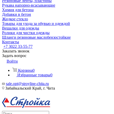
Резиновые ленты, пластины
Рукава напорно-всасывающие
Химия для бетона
Добавки в бетон
Жидкое стекло
Товары для ухода за обувью и одеждой
Вешалки для одежды
Ролики для чистки одежды
Шланги резиновые маслобензостойкие
Контакты
+7 3022 33-55-77
Заказать звонок
Задать вопрос
Войти
Корзина
0
Избранные товары
0
sale.opt@stroyline-chita.ru
Забайкальский Край, г. Чита