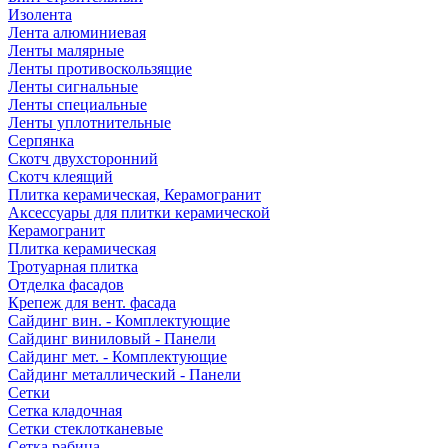
Изолента
Лента алюминиевая
Ленты малярные
Ленты противоскользящие
Ленты сигнальные
Ленты специальные
Ленты уплотнительные
Серпянка
Скотч двухсторонний
Скотч клеящий
Плитка керамическая, Керамогранит
Аксессуары для плитки керамической
Керамогранит
Плитка керамическая
Тротуарная плитка
Отделка фасадов
Крепеж для вент. фасада
Сайдинг вин. - Комплектующие
Сайдинг виниловый - Панели
Сайдинг мет. - Комплектующие
Сайдинг металлический - Панели
Сетки
Сетка кладочная
Сетки стеклотканевые
Сетка рабица