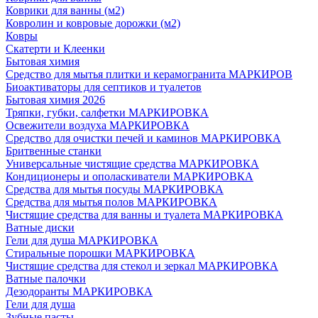
Коврики для ванны (м2)
Ковролин и ковровые дорожки (м2)
Ковры
Скатерти и Клеенки
Бытовая химия
Средство для мытья плитки и керамогранита МАРКИРОВ
Биоактиваторы для септиков и туалетов
Бытовая химия 2026
Тряпки, губки, салфетки МАРКИРОВКА
Освежители воздуха МАРКИРОВКА
Средство для очистки печей и каминов МАРКИРОВКА
Бритвенные станки
Универсальные чистящие средства МАРКИРОВКА
Кондиционеры и ополаскиватели МАРКИРОВКА
Средства для мытья посуды МАРКИРОВКА
Средства для мытья полов МАРКИРОВКА
Чистящие средства для ванны и туалета МАРКИРОВКА
Ватные диски
Гели для душа МАРКИРОВКА
Стиральные порошки МАРКИРОВКА
Чистящие средства для стекол и зеркал МАРКИРОВКА
Ватные палочки
Дезодоранты МАРКИРОВКА
Гели для душа
Зубные пасты