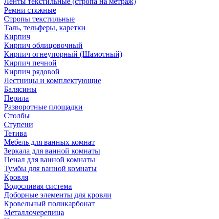
Ленты текстильные (стропа на метраж)
Ремни стяжные
Стропы текстильные
Таль, тельферы, каретки
Кирпич
Кирпич облицовочный
Кирпич огнеупорный (Шамотный)
Кирпич печной
Кирпич рядовой
Лестницы и комплектующие
Балясины
Перила
Разворотные площадки
Столбы
Ступени
Тетива
Мебель для ванных комнат
Зеркала для ванной комнаты
Пенал для ванной комнаты
Тумбы для ванной комнаты
Кровля
Водосливая система
Доборные элементы для кровли
Кровельный поликарбонат
Металлочерепица