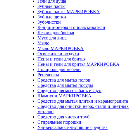
Гели для душа
Зубные пасты
Зубные пасты МАРКИРОВКА
Зубные щетки
Зубочистки
Кондиционеры и ополаскиватели
Лезвия для бритья
Мусс для лица
Мыло
Мыло МАРКИРОВКА
Освежители воздуха
Пены и гели для бритья
Пены и гели для бритья МАРКИРОВКА
Полироль для мебели
Репеленты
Средства для мытья полов
Средства для мытья посуды
Средство для мытья бань и саун
Шампуни МАРКИРОВКА
Средство для мытья плитки и керамогранита
Средство для очистки нерж. стали и цветных
металло
Средство для чистки труб
Стиральные порошки
Универсальные чистящие средства