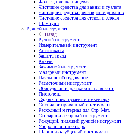
Фольга, пленка пищевая
Чистящие средства для ванны и туалета
Чистящие средства для ковров и диванов
Чистящие средства для стекол и зеркал
Шампуни
Ручной инструмент
Назад
Ручной инструмент
Измерительный инструмент
Автотовары
Защита труда
Ключи
Зажимной инструмент
Малярный инструмент
Паяльное оборудование
Разметочный инструмент
Оборудование для работы на высоте
Пистолеты
Садовый инструмент и инвентарь
Специализированный инструмент
Расходный материал для Стр. Мат.
Столярно-слесарный инструмент
Режущий, пилящий ручной инструмент
Уборочный инвентарь
Шарнирно-губцевый инструмент