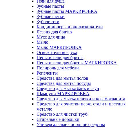
Гели для душа
Зубные пасты
Зубные пасты МАРКИРОВКА
Зубные щетки
Зубочистки
Кондиционеры и ополаскиватели
Лезвия для бритья
Мусс для лица
Мыло
Мыло МАРКИРОВКА
Освежители воздуха
Пены и гели для бритья
Пены и гели для бритья МАРКИРОВКА
Полироль для мебели
Репеленты
Средства для мытья полов
Средства для мытья посуды
Средство для мытья бань и саун
Шампуни МАРКИРОВКА
Средство для мытья плитки и керамогранита
Средство для очистки нерж. стали и цветных
металло
Средство для чистки труб
Стиральные порошки
Универсальные чистящие средства