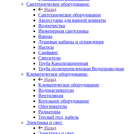
Сантехническое оборудование
Назад
Сантехническое оборудование
Аксессуары для ванной комнаты
Водоочистка
Инженерная сантехника
Ванны
Душевые кабины и ограждения
Насосы
Санфаянс
Смесители
Труба Канализационная
Труба полипропиленовая Водопроводная
Климатическое оборудование
Назад
Климатическое оборудование
Водонагреватели
Вентиляция
Котельное оборудование
Обогреватели
Радиаторы
Теплый пол, кабель
Электрика и свет
Назад
Электрика и свет