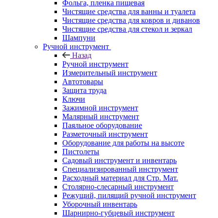
Фольга, пленка пищевая
Чистящие средства для ванны и туалета
Чистящие средства для ковров и диванов
Чистящие средства для стекол и зеркал
Шампуни
Ручной инструмент
Назад
Ручной инструмент
Измерительный инструмент
Автотовары
Защита труда
Ключи
Зажимной инструмент
Малярный инструмент
Паяльное оборудование
Разметочный инструмент
Оборудование для работы на высоте
Пистолеты
Садовый инструмент и инвентарь
Специализированный инструмент
Расходный материал для Стр. Мат.
Столярно-слесарный инструмент
Режущий, пилящий ручной инструмент
Уборочный инвентарь
Шарнирно-губцевый инструмент