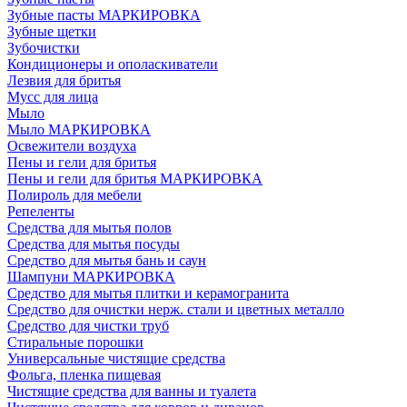
Зубные пасты МАРКИРОВКА
Зубные щетки
Зубочистки
Кондиционеры и ополаскиватели
Лезвия для бритья
Мусс для лица
Мыло
Мыло МАРКИРОВКА
Освежители воздуха
Пены и гели для бритья
Пены и гели для бритья МАРКИРОВКА
Полироль для мебели
Репеленты
Средства для мытья полов
Средства для мытья посуды
Средство для мытья бань и саун
Шампуни МАРКИРОВКА
Средство для мытья плитки и керамогранита
Средство для очистки нерж. стали и цветных металло
Средство для чистки труб
Стиральные порошки
Универсальные чистящие средства
Фольга, пленка пищевая
Чистящие средства для ванны и туалета