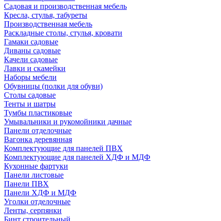
Садовая и производственная мебель
Кресла, стулья, табуреты
Производственная мебель
Раскладные столы, стулья, кровати
Гамаки садовые
Диваны садовые
Качели садовые
Лавки и скамейки
Наборы мебели
Обувницы (полки для обуви)
Столы садовые
Тенты и шатры
Тумбы пластиковые
Умывальники и рукомойники дачные
Панели отделочные
Вагонка деревянная
Комплектующие для панелей ПВХ
Комплектующие для панелей ХДФ и МДФ
Кухонные фартуки
Панели листовые
Панели ПВХ
Панели ХДФ и МДФ
Уголки отделочные
Ленты, серпянки
Бинт строительный