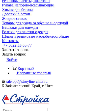
Резиновые ленты, пластины
Рукава напорно-всасывающие
Химия для бетона
Добавки в бетон
Жидкое стекло
Товары для ухода за обувью и одеждой
Вешалки для одежды
Ролики для чистки одежды
Шланги резиновые маслобензостойкие
Контакты
+7 3022 33-55-77
Заказать звонок
Задать вопрос
Войти
Корзина
0
Избранные товары
0
sale.opt@stroyline-chita.ru
Забайкальский Край, г. Чита