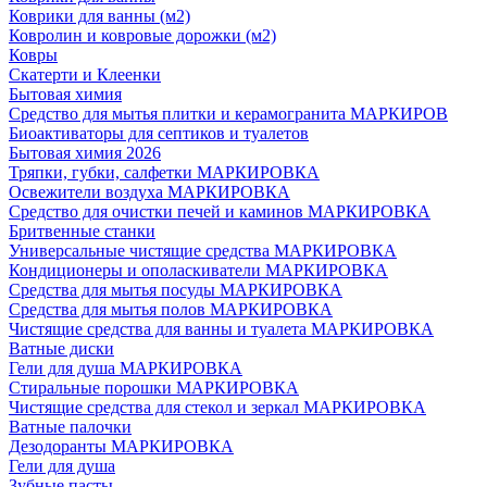
Коврики для ванны (м2)
Ковролин и ковровые дорожки (м2)
Ковры
Скатерти и Клеенки
Бытовая химия
Средство для мытья плитки и керамогранита МАРКИРОВ
Биоактиваторы для септиков и туалетов
Бытовая химия 2026
Тряпки, губки, салфетки МАРКИРОВКА
Освежители воздуха МАРКИРОВКА
Средство для очистки печей и каминов МАРКИРОВКА
Бритвенные станки
Универсальные чистящие средства МАРКИРОВКА
Кондиционеры и ополаскиватели МАРКИРОВКА
Средства для мытья посуды МАРКИРОВКА
Средства для мытья полов МАРКИРОВКА
Чистящие средства для ванны и туалета МАРКИРОВКА
Ватные диски
Гели для душа МАРКИРОВКА
Стиральные порошки МАРКИРОВКА
Чистящие средства для стекол и зеркал МАРКИРОВКА
Ватные палочки
Дезодоранты МАРКИРОВКА
Гели для душа
Зубные пасты