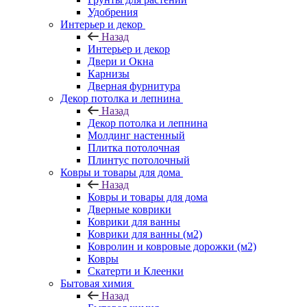
Удобрения
Интерьер и декор
Назад
Интерьер и декор
Двери и Окна
Карнизы
Дверная фурнитура
Декор потолка и лепнина
Назад
Декор потолка и лепнина
Молдинг настенный
Плитка потолочная
Плинтус потолочный
Ковры и товары для дома
Назад
Ковры и товары для дома
Дверные коврики
Коврики для ванны
Коврики для ванны (м2)
Ковролин и ковровые дорожки (м2)
Ковры
Скатерти и Клеенки
Бытовая химия
Назад