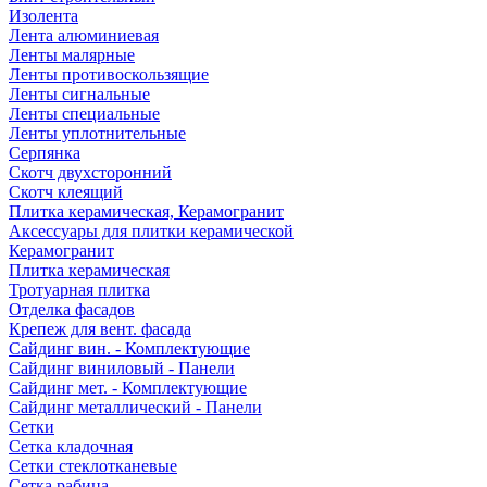
Изолента
Лента алюминиевая
Ленты малярные
Ленты противоскользящие
Ленты сигнальные
Ленты специальные
Ленты уплотнительные
Серпянка
Скотч двухсторонний
Скотч клеящий
Плитка керамическая, Керамогранит
Аксессуары для плитки керамической
Керамогранит
Плитка керамическая
Тротуарная плитка
Отделка фасадов
Крепеж для вент. фасада
Сайдинг вин. - Комплектующие
Сайдинг виниловый - Панели
Сайдинг мет. - Комплектующие
Сайдинг металлический - Панели
Сетки
Сетка кладочная
Сетки стеклотканевые
Сетка рабица