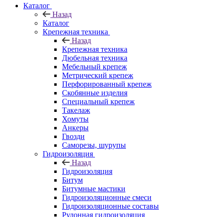
Каталог
Назад
Каталог
Крепежная техника
Назад
Крепежная техника
Дюбельная техника
Мебельный крепеж
Метрический крепеж
Перфорированный крепеж
Скобянные изделия
Специальный крепеж
Такелаж
Хомуты
Анкеры
Гвозди
Саморезы, шурупы
Гидроизоляция
Назад
Гидроизоляция
Битум
Битумные мастики
Гидроизоляционные смеси
Гидроизоляционные составы
Рулонная гидроизоляция