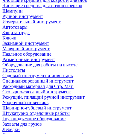
Чистящие средства для ковров и диванов
Чистящие средства для стекол и зеркал
Шампуни
Ручной инструмент
Измерительный инструмент
Автотовары
Защита труда
Ключи
Зажимной инструмент
Малярный инструмент
Паяльное оборудование
Разметочный инструмент
Оборудование для работы на высоте
Пистолеты
Садовый инструмент и инвентарь
Специализированный инструмент
Расходный материал для Стр. Мат.
Столярно-слесарный инструмент
Режущий, пилящий ручной инструмент
Уборочный инвентарь
Шарнирно-губцевый инструмент
Штукатурно-отделочные работы
Грузоподъемное оборудование
Захваты для грузов
Лебедки