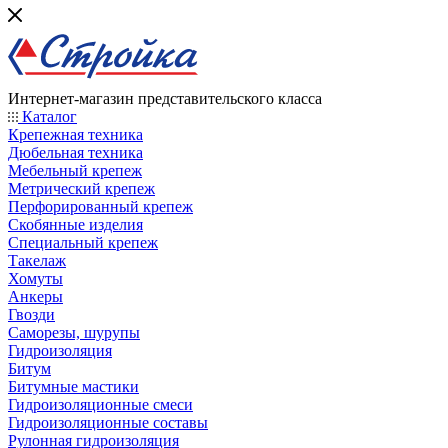
Интернет-магазин представительского класса
Каталог
Крепежная техника
Дюбельная техника
Мебельный крепеж
Метрический крепеж
Перфорированный крепеж
Скобянные изделия
Специальный крепеж
Такелаж
Хомуты
Анкеры
Гвозди
Саморезы, шурупы
Гидроизоляция
Битум
Битумные мастики
Гидроизоляционные смеси
Гидроизоляционные составы
Рулонная гидроизоляция