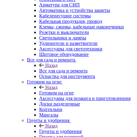
Арматура для СИП
Автоматика и устройства защиты
Кабеленесущие системы
Кабельная продукция, провод
Клемы, сжимы, кабельные наконечники
Розетки и выключатели
Светильники и лампы
Удлинители и разветвители
Аксессуары для светотехники
Щитовое оборудование
Все для сада и ремонта
Назад
Все для сада и ремонта
Оснастка для инструмента
Готовим на огне
Назад
Готовим на огне
Аксессуары для розжига и приготовленния
Доски разделочные
Коптильни
Мангалы
Грунты и удобрения
Назад
Грунты и удобрения
Грунты для растений