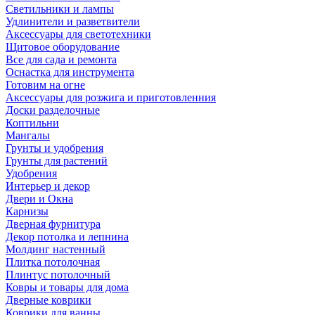
Светильники и лампы
Удлинители и разветвители
Аксессуары для светотехники
Щитовое оборудование
Все для сада и ремонта
Оснастка для инструмента
Готовим на огне
Аксессуары для розжига и приготовленния
Доски разделочные
Коптильни
Мангалы
Грунты и удобрения
Грунты для растений
Удобрения
Интерьер и декор
Двери и Окна
Карнизы
Дверная фурнитура
Декор потолка и лепнина
Молдинг настенный
Плитка потолочная
Плинтус потолочный
Ковры и товары для дома
Дверные коврики
Коврики для ванны