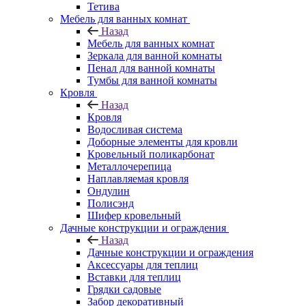
Тетива
Мебель для ванных комнат
Назад
Мебель для ванных комнат
Зеркала для ванной комнаты
Пенал для ванной комнаты
Тумбы для ванной комнаты
Кровля
Назад
Кровля
Водосливая система
Доборные элементы для кровли
Кровельный поликарбонат
Металлочерепица
Наплавляемая кровля
Ондулин
Полисэнд
Шифер кровельный
Дачные конструкции и ограждения
Назад
Дачные конструкции и ограждения
Аксессуары для теплиц
Вставки для теплиц
Грядки садовые
Забор декоративный