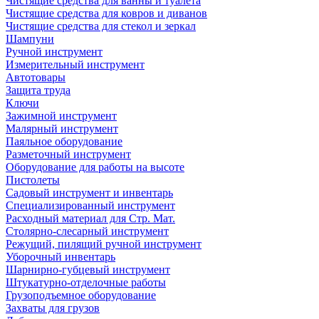
Чистящие средства для ванны и туалета
Чистящие средства для ковров и диванов
Чистящие средства для стекол и зеркал
Шампуни
Ручной инструмент
Измерительный инструмент
Автотовары
Защита труда
Ключи
Зажимной инструмент
Малярный инструмент
Паяльное оборудование
Разметочный инструмент
Оборудование для работы на высоте
Пистолеты
Садовый инструмент и инвентарь
Специализированный инструмент
Расходный материал для Стр. Мат.
Столярно-слесарный инструмент
Режущий, пилящий ручной инструмент
Уборочный инвентарь
Шарнирно-губцевый инструмент
Штукатурно-отделочные работы
Грузоподъемное оборудование
Захваты для грузов