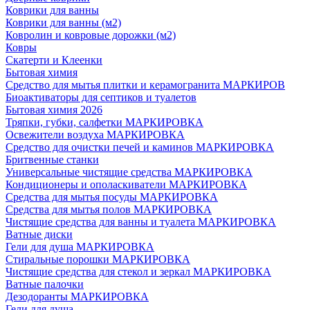
Коврики для ванны
Коврики для ванны (м2)
Ковролин и ковровые дорожки (м2)
Ковры
Скатерти и Клеенки
Бытовая химия
Средство для мытья плитки и керамогранита МАРКИРОВ
Биоактиваторы для септиков и туалетов
Бытовая химия 2026
Тряпки, губки, салфетки МАРКИРОВКА
Освежители воздуха МАРКИРОВКА
Средство для очистки печей и каминов МАРКИРОВКА
Бритвенные станки
Универсальные чистящие средства МАРКИРОВКА
Кондиционеры и ополаскиватели МАРКИРОВКА
Средства для мытья посуды МАРКИРОВКА
Средства для мытья полов МАРКИРОВКА
Чистящие средства для ванны и туалета МАРКИРОВКА
Ватные диски
Гели для душа МАРКИРОВКА
Стиральные порошки МАРКИРОВКА
Чистящие средства для стекол и зеркал МАРКИРОВКА
Ватные палочки
Дезодоранты МАРКИРОВКА
Гели для душа