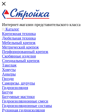
Интернет-магазин представительского класса
Каталог
Крепежная техника
Дюбельная техника
Мебельный крепеж
Метрический крепеж
Перфорированный крепеж
Скобянные изделия
Специальный крепеж
Такелаж
Хомуты
Анкеры
Гвозди
Саморезы, шурупы
Гидроизоляция
Битум
Битумные мастики
Гидроизоляционные смеси
Гидроизоляционные составы
Рулонная гидроизоляция