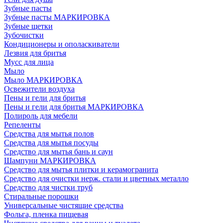
Зубные пасты
Зубные пасты МАРКИРОВКА
Зубные щетки
Зубочистки
Кондиционеры и ополаскиватели
Лезвия для бритья
Мусс для лица
Мыло
Мыло МАРКИРОВКА
Освежители воздуха
Пены и гели для бритья
Пены и гели для бритья МАРКИРОВКА
Полироль для мебели
Репеленты
Средства для мытья полов
Средства для мытья посуды
Средство для мытья бань и саун
Шампуни МАРКИРОВКА
Средство для мытья плитки и керамогранита
Средство для очистки нерж. стали и цветных металло
Средство для чистки труб
Стиральные порошки
Универсальные чистящие средства
Фольга, пленка пищевая