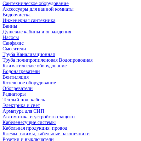
Сантехническое оборудование
Аксессуары для ванной комнаты
Водоочистка
Инженерная сантехника
Ванны
Душевые кабины и ограждения
Насосы
Санфаянс
Смесители
Труба Канализационная
Труба полипропиленовая Водопроводная
Климатическое оборудование
Водонагреватели
Вентиляция
Котельное оборудование
Обогреватели
Радиаторы
Теплый пол, кабель
Электрика и свет
Арматура для СИП
Автоматика и устройства защиты
Кабеленесущие системы
Кабельная продукция, провод
Клемы, сжимы, кабельные наконечники
Розетки и выключатели