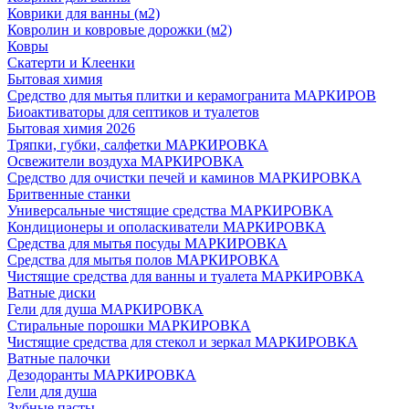
Коврики для ванны (м2)
Ковролин и ковровые дорожки (м2)
Ковры
Скатерти и Клеенки
Бытовая химия
Средство для мытья плитки и керамогранита МАРКИРОВ
Биоактиваторы для септиков и туалетов
Бытовая химия 2026
Тряпки, губки, салфетки МАРКИРОВКА
Освежители воздуха МАРКИРОВКА
Средство для очистки печей и каминов МАРКИРОВКА
Бритвенные станки
Универсальные чистящие средства МАРКИРОВКА
Кондиционеры и ополаскиватели МАРКИРОВКА
Средства для мытья посуды МАРКИРОВКА
Средства для мытья полов МАРКИРОВКА
Чистящие средства для ванны и туалета МАРКИРОВКА
Ватные диски
Гели для душа МАРКИРОВКА
Стиральные порошки МАРКИРОВКА
Чистящие средства для стекол и зеркал МАРКИРОВКА
Ватные палочки
Дезодоранты МАРКИРОВКА
Гели для душа
Зубные пасты