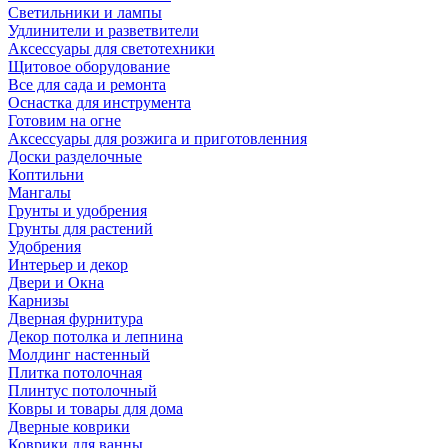
Светильники и лампы
Удлинители и разветвители
Аксессуары для светотехники
Щитовое оборудование
Все для сада и ремонта
Оснастка для инструмента
Готовим на огне
Аксессуары для розжига и приготовленния
Доски разделочные
Коптильни
Мангалы
Грунты и удобрения
Грунты для растений
Удобрения
Интерьер и декор
Двери и Окна
Карнизы
Дверная фурнитура
Декор потолка и лепнина
Молдинг настенный
Плитка потолочная
Плинтус потолочный
Ковры и товары для дома
Дверные коврики
Коврики для ванны