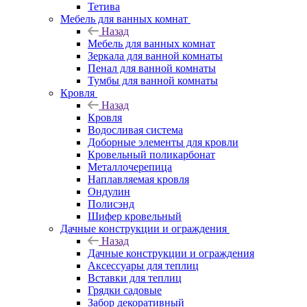
Тетива
Мебель для ванных комнат
Назад
Мебель для ванных комнат
Зеркала для ванной комнаты
Пенал для ванной комнаты
Тумбы для ванной комнаты
Кровля
Назад
Кровля
Водосливая система
Доборные элементы для кровли
Кровельный поликарбонат
Металлочерепица
Наплавляемая кровля
Ондулин
Полисэнд
Шифер кровельный
Дачные конструкции и ограждения
Назад
Дачные конструкции и ограждения
Аксессуары для теплиц
Вставки для теплиц
Грядки садовые
Забор декоративный