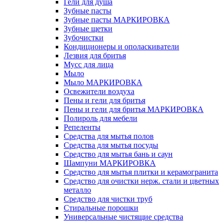
Гели для душа
Зубные пасты
Зубные пасты МАРКИРОВКА
Зубные щетки
Зубочистки
Кондиционеры и ополаскиватели
Лезвия для бритья
Мусс для лица
Мыло
Мыло МАРКИРОВКА
Освежители воздуха
Пены и гели для бритья
Пены и гели для бритья МАРКИРОВКА
Полироль для мебели
Репеленты
Средства для мытья полов
Средства для мытья посуды
Средство для мытья бань и саун
Шампуни МАРКИРОВКА
Средство для мытья плитки и керамогранита
Средство для очистки нерж. стали и цветных
металло
Средство для чистки труб
Стиральные порошки
Универсальные чистящие средства