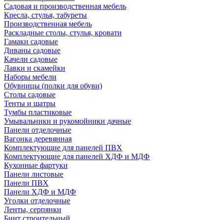
Садовая и производственная мебель
Кресла, стулья, табуреты
Производственная мебель
Раскладные столы, стулья, кровати
Гамаки садовые
Диваны садовые
Качели садовые
Лавки и скамейки
Наборы мебели
Обувницы (полки для обуви)
Столы садовые
Тенты и шатры
Тумбы пластиковые
Умывальники и рукомойники дачные
Панели отделочные
Вагонка деревянная
Комплектующие для панелей ПВХ
Комплектующие для панелей ХДФ и МДФ
Кухонные фартуки
Панели листовые
Панели ПВХ
Панели ХДФ и МДФ
Уголки отделочные
Ленты, серпянки
Бинт строительный