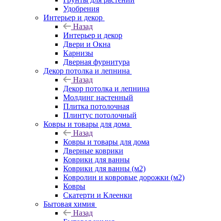
Удобрения
Интерьер и декор
Назад
Интерьер и декор
Двери и Окна
Карнизы
Дверная фурнитура
Декор потолка и лепнина
Назад
Декор потолка и лепнина
Молдинг настенный
Плитка потолочная
Плинтус потолочный
Ковры и товары для дома
Назад
Ковры и товары для дома
Дверные коврики
Коврики для ванны
Коврики для ванны (м2)
Ковролин и ковровые дорожки (м2)
Ковры
Скатерти и Клеенки
Бытовая химия
Назад