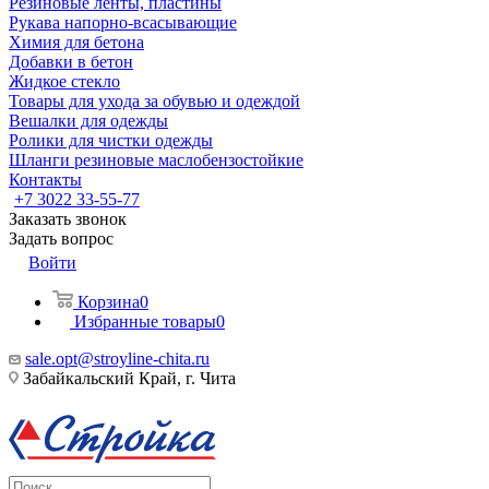
Резиновые ленты, пластины
Рукава напорно-всасывающие
Химия для бетона
Добавки в бетон
Жидкое стекло
Товары для ухода за обувью и одеждой
Вешалки для одежды
Ролики для чистки одежды
Шланги резиновые маслобензостойкие
Контакты
+7 3022 33-55-77
Заказать звонок
Задать вопрос
Войти
Корзина
0
Избранные товары
0
sale.opt@stroyline-chita.ru
Забайкальский Край, г. Чита