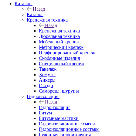
Каталог
Назад
Каталог
Крепежная техника
Назад
Крепежная техника
Дюбельная техника
Мебельный крепеж
Метрический крепеж
Перфорированный крепеж
Скобянные изделия
Специальный крепеж
Такелаж
Хомуты
Анкеры
Гвозди
Саморезы, шурупы
Гидроизоляция
Назад
Гидроизоляция
Битум
Битумные мастики
Гидроизоляционные смеси
Гидроизоляционные составы
Рулонная гидроизоляция