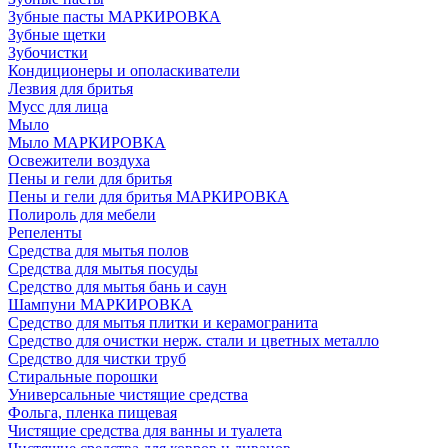
Зубные пасты МАРКИРОВКА
Зубные щетки
Зубочистки
Кондиционеры и ополаскиватели
Лезвия для бритья
Мусс для лица
Мыло
Мыло МАРКИРОВКА
Освежители воздуха
Пены и гели для бритья
Пены и гели для бритья МАРКИРОВКА
Полироль для мебели
Репеленты
Средства для мытья полов
Средства для мытья посуды
Средство для мытья бань и саун
Шампуни МАРКИРОВКА
Средство для мытья плитки и керамогранита
Средство для очистки нерж. стали и цветных металло
Средство для чистки труб
Стиральные порошки
Универсальные чистящие средства
Фольга, пленка пищевая
Чистящие средства для ванны и туалета