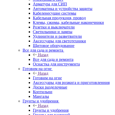
Арматура для СИП
Автоматика и устройства защиты
Кабеленесущие системы
Кабельная продукция, провод
Клемы, сжимы, кабельные наконечники
Розетки и выключатели
Светильники и лампы
Удлинители и разветвители
Аксессуары для светотехники
Щитовое оборудование
Все для сада и ремонта
Назад
Все для сада и ремонта
Оснастка для инструмента
Готовим на огне
Назад
Готовим на огне
Аксессуары для розжига и приготовленния
Доски разделочные
Коптильни
Мангалы
Грунты и удобрения
Назад
Грунты и удобрения
Грунты для растений