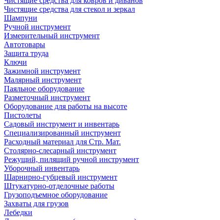
Чистящие средства для ковров и диванов
Чистящие средства для стекол и зеркал
Шампуни
Ручной инструмент
Измерительный инструмент
Автотовары
Защита труда
Ключи
Зажимной инструмент
Малярный инструмент
Паяльное оборудование
Разметочный инструмент
Оборудование для работы на высоте
Пистолеты
Садовый инструмент и инвентарь
Специализированный инструмент
Расходный материал для Стр. Мат.
Столярно-слесарный инструмент
Режущий, пилящий ручной инструмент
Уборочный инвентарь
Шарнирно-губцевый инструмент
Штукатурно-отделочные работы
Грузоподъемное оборудование
Захваты для грузов
Лебедки