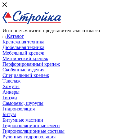
Интернет-магазин представительского класса
Каталог
Крепежная техника
Дюбельная техника
Мебельный крепеж
Метрический крепеж
Перфорированный крепеж
Скобянные изделия
Специальный крепеж
Такелаж
Хомуты
Анкеры
Гвозди
Саморезы, шурупы
Гидроизоляция
Битум
Битумные мастики
Гидроизоляционные смеси
Гидроизоляционные составы
Рулонная гидроизоляция