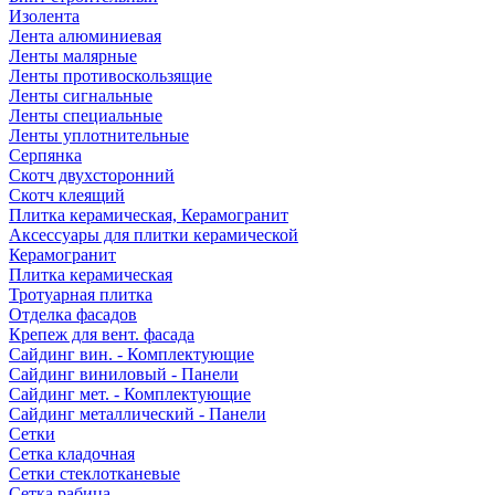
Изолента
Лента алюминиевая
Ленты малярные
Ленты противоскользящие
Ленты сигнальные
Ленты специальные
Ленты уплотнительные
Серпянка
Скотч двухсторонний
Скотч клеящий
Плитка керамическая, Керамогранит
Аксессуары для плитки керамической
Керамогранит
Плитка керамическая
Тротуарная плитка
Отделка фасадов
Крепеж для вент. фасада
Сайдинг вин. - Комплектующие
Сайдинг виниловый - Панели
Сайдинг мет. - Комплектующие
Сайдинг металлический - Панели
Сетки
Сетка кладочная
Сетки стеклотканевые
Сетка рабица