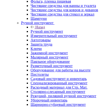
Фольга, пленка пищевая
Чистящие средства для ванны и туалета
Чистящие средства для ковров и диванов
Чистящие средства для стекол и зеркал
Шампуни
Ручной инструмент
Назад
Ручной инструмент
Измерительный инструмент
Автотовары
Защита труда
Ключи
Зажимной инструмент
Малярный инструмент
Паяльное оборудование
Разметочный инструмент
Оборудование для работы на высоте
Пистолеты
Садовый инструмент и инвентарь
Специализированный инструмент
Расходный материал для Стр. Мат.
Столярно-слесарный инструмент
Режущий, пилящий ручной инструмент
Уборочный инвентарь
Шарнирно-губцевый инструмент