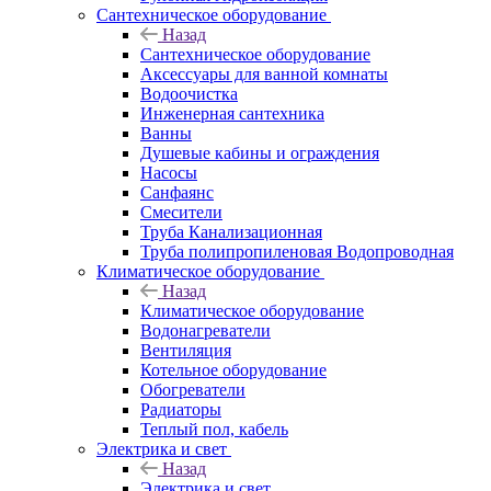
Сантехническое оборудование
Назад
Сантехническое оборудование
Аксессуары для ванной комнаты
Водоочистка
Инженерная сантехника
Ванны
Душевые кабины и ограждения
Насосы
Санфаянс
Смесители
Труба Канализационная
Труба полипропиленовая Водопроводная
Климатическое оборудование
Назад
Климатическое оборудование
Водонагреватели
Вентиляция
Котельное оборудование
Обогреватели
Радиаторы
Теплый пол, кабель
Электрика и свет
Назад
Электрика и свет