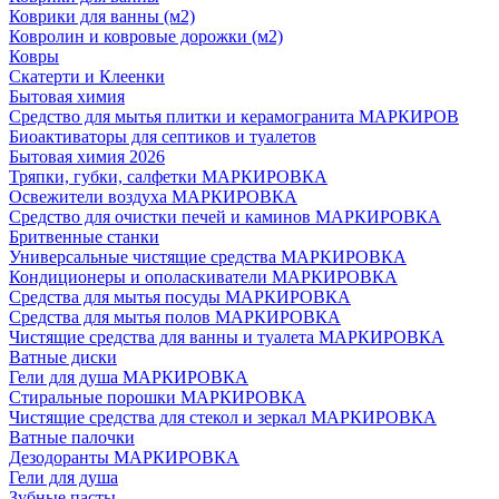
Коврики для ванны (м2)
Ковролин и ковровые дорожки (м2)
Ковры
Скатерти и Клеенки
Бытовая химия
Средство для мытья плитки и керамогранита МАРКИРОВ
Биоактиваторы для септиков и туалетов
Бытовая химия 2026
Тряпки, губки, салфетки МАРКИРОВКА
Освежители воздуха МАРКИРОВКА
Средство для очистки печей и каминов МАРКИРОВКА
Бритвенные станки
Универсальные чистящие средства МАРКИРОВКА
Кондиционеры и ополаскиватели МАРКИРОВКА
Средства для мытья посуды МАРКИРОВКА
Средства для мытья полов МАРКИРОВКА
Чистящие средства для ванны и туалета МАРКИРОВКА
Ватные диски
Гели для душа МАРКИРОВКА
Стиральные порошки МАРКИРОВКА
Чистящие средства для стекол и зеркал МАРКИРОВКА
Ватные палочки
Дезодоранты МАРКИРОВКА
Гели для душа
Зубные пасты