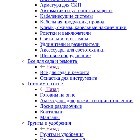
Арматура для СИП
Автоматика и устройства защиты
Кабеленесущие системы
Кабельная продукция, провод
Клемы, сжимы, кабельные наконечники
Розетки и выключатели
Светильники и лампы
Удлинители и разветвители
Аксессуары для светотехники
Щитовое оборудование
Все для сада и ремонта
Назад
Все для сада и ремонта
Оснастка для инструмента
Готовим на огне
Назад
Готовим на огне
Аксессуары для розжига и приготовленния
Доски разделочные
Коптильни
Мангалы
Грунты и удобрения
Назад
Грунты и удобрения
Грунты для растений