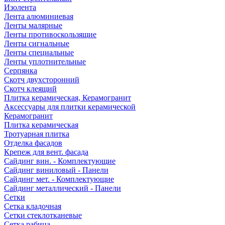
Изолента
Лента алюминиевая
Ленты малярные
Ленты противоскользящие
Ленты сигнальные
Ленты специальные
Ленты уплотнительные
Серпянка
Скотч двухсторонний
Скотч клеящий
Плитка керамическая, Керамогранит
Аксессуары для плитки керамической
Керамогранит
Плитка керамическая
Тротуарная плитка
Отделка фасадов
Крепеж для вент. фасада
Сайдинг вин. - Комплектующие
Сайдинг виниловый - Панели
Сайдинг мет. - Комплектующие
Сайдинг металлический - Панели
Сетки
Сетка кладочная
Сетки стеклотканевые
Сетка рабица