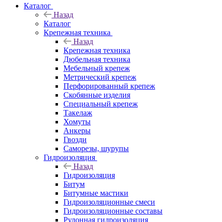
Каталог
Назад
Каталог
Крепежная техника
Назад
Крепежная техника
Дюбельная техника
Мебельный крепеж
Метрический крепеж
Перфорированный крепеж
Скобянные изделия
Специальный крепеж
Такелаж
Хомуты
Анкеры
Гвозди
Саморезы, шурупы
Гидроизоляция
Назад
Гидроизоляция
Битум
Битумные мастики
Гидроизоляционные смеси
Гидроизоляционные составы
Рулонная гидроизоляция