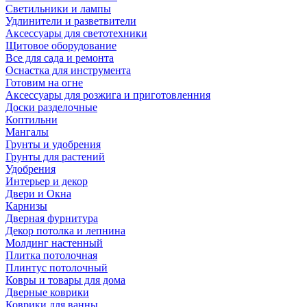
Светильники и лампы
Удлинители и разветвители
Аксессуары для светотехники
Щитовое оборудование
Все для сада и ремонта
Оснастка для инструмента
Готовим на огне
Аксессуары для розжига и приготовленния
Доски разделочные
Коптильни
Мангалы
Грунты и удобрения
Грунты для растений
Удобрения
Интерьер и декор
Двери и Окна
Карнизы
Дверная фурнитура
Декор потолка и лепнина
Молдинг настенный
Плитка потолочная
Плинтус потолочный
Ковры и товары для дома
Дверные коврики
Коврики для ванны