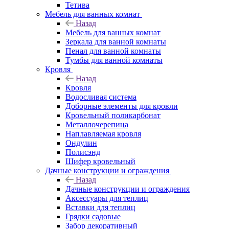
Тетива
Мебель для ванных комнат
Назад
Мебель для ванных комнат
Зеркала для ванной комнаты
Пенал для ванной комнаты
Тумбы для ванной комнаты
Кровля
Назад
Кровля
Водосливая система
Доборные элементы для кровли
Кровельный поликарбонат
Металлочерепица
Наплавляемая кровля
Ондулин
Полисэнд
Шифер кровельный
Дачные конструкции и ограждения
Назад
Дачные конструкции и ограждения
Аксессуары для теплиц
Вставки для теплиц
Грядки садовые
Забор декоративный