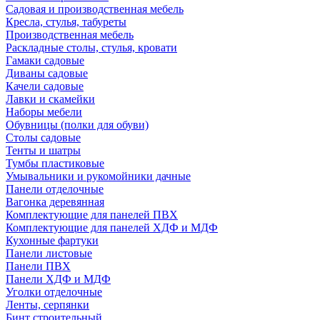
Садовая и производственная мебель
Кресла, стулья, табуреты
Производственная мебель
Раскладные столы, стулья, кровати
Гамаки садовые
Диваны садовые
Качели садовые
Лавки и скамейки
Наборы мебели
Обувницы (полки для обуви)
Столы садовые
Тенты и шатры
Тумбы пластиковые
Умывальники и рукомойники дачные
Панели отделочные
Вагонка деревянная
Комплектующие для панелей ПВХ
Комплектующие для панелей ХДФ и МДФ
Кухонные фартуки
Панели листовые
Панели ПВХ
Панели ХДФ и МДФ
Уголки отделочные
Ленты, серпянки
Бинт строительный