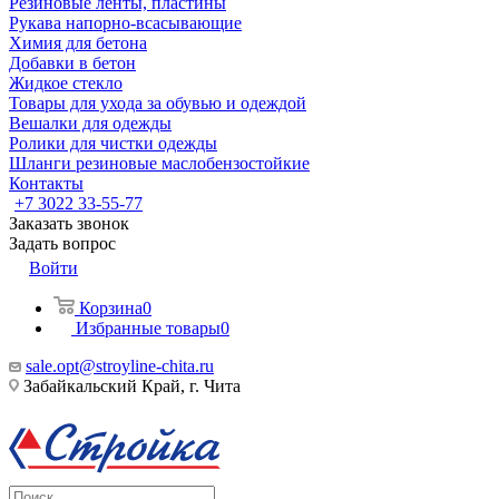
Резиновые ленты, пластины
Рукава напорно-всасывающие
Химия для бетона
Добавки в бетон
Жидкое стекло
Товары для ухода за обувью и одеждой
Вешалки для одежды
Ролики для чистки одежды
Шланги резиновые маслобензостойкие
Контакты
+7 3022 33-55-77
Заказать звонок
Задать вопрос
Войти
Корзина
0
Избранные товары
0
sale.opt@stroyline-chita.ru
Забайкальский Край, г. Чита