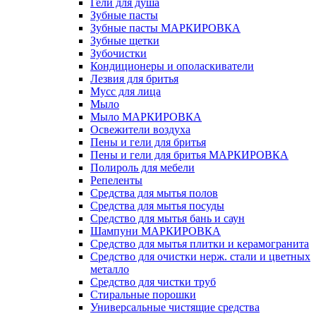
Гели для душа
Зубные пасты
Зубные пасты МАРКИРОВКА
Зубные щетки
Зубочистки
Кондиционеры и ополаскиватели
Лезвия для бритья
Мусс для лица
Мыло
Мыло МАРКИРОВКА
Освежители воздуха
Пены и гели для бритья
Пены и гели для бритья МАРКИРОВКА
Полироль для мебели
Репеленты
Средства для мытья полов
Средства для мытья посуды
Средство для мытья бань и саун
Шампуни МАРКИРОВКА
Средство для мытья плитки и керамогранита
Средство для очистки нерж. стали и цветных
металло
Средство для чистки труб
Стиральные порошки
Универсальные чистящие средства