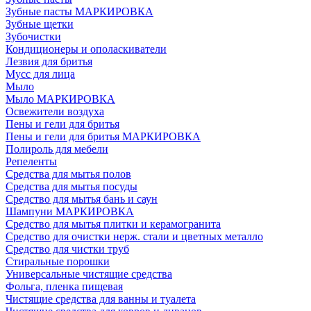
Зубные пасты МАРКИРОВКА
Зубные щетки
Зубочистки
Кондиционеры и ополаскиватели
Лезвия для бритья
Мусс для лица
Мыло
Мыло МАРКИРОВКА
Освежители воздуха
Пены и гели для бритья
Пены и гели для бритья МАРКИРОВКА
Полироль для мебели
Репеленты
Средства для мытья полов
Средства для мытья посуды
Средство для мытья бань и саун
Шампуни МАРКИРОВКА
Средство для мытья плитки и керамогранита
Средство для очистки нерж. стали и цветных металло
Средство для чистки труб
Стиральные порошки
Универсальные чистящие средства
Фольга, пленка пищевая
Чистящие средства для ванны и туалета