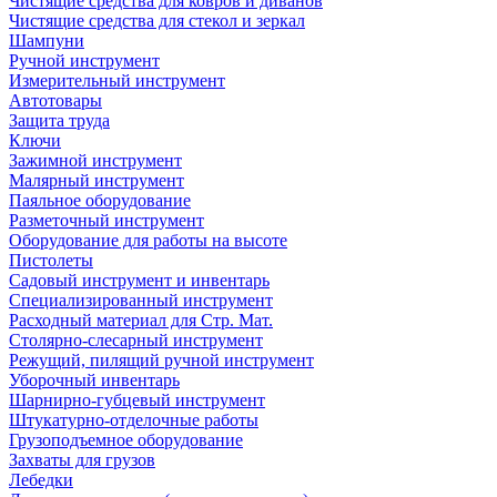
Чистящие средства для ковров и диванов
Чистящие средства для стекол и зеркал
Шампуни
Ручной инструмент
Измерительный инструмент
Автотовары
Защита труда
Ключи
Зажимной инструмент
Малярный инструмент
Паяльное оборудование
Разметочный инструмент
Оборудование для работы на высоте
Пистолеты
Садовый инструмент и инвентарь
Специализированный инструмент
Расходный материал для Стр. Мат.
Столярно-слесарный инструмент
Режущий, пилящий ручной инструмент
Уборочный инвентарь
Шарнирно-губцевый инструмент
Штукатурно-отделочные работы
Грузоподъемное оборудование
Захваты для грузов
Лебедки