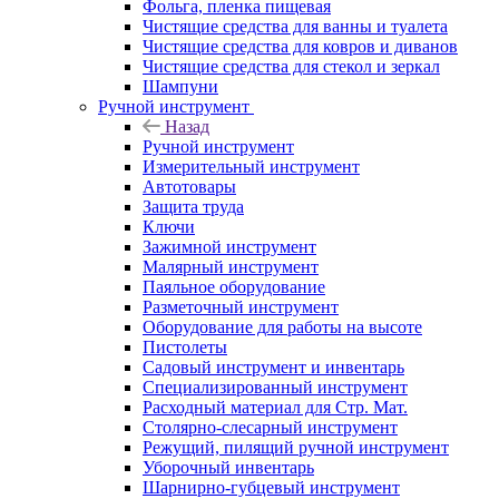
Фольга, пленка пищевая
Чистящие средства для ванны и туалета
Чистящие средства для ковров и диванов
Чистящие средства для стекол и зеркал
Шампуни
Ручной инструмент
Назад
Ручной инструмент
Измерительный инструмент
Автотовары
Защита труда
Ключи
Зажимной инструмент
Малярный инструмент
Паяльное оборудование
Разметочный инструмент
Оборудование для работы на высоте
Пистолеты
Садовый инструмент и инвентарь
Специализированный инструмент
Расходный материал для Стр. Мат.
Столярно-слесарный инструмент
Режущий, пилящий ручной инструмент
Уборочный инвентарь
Шарнирно-губцевый инструмент