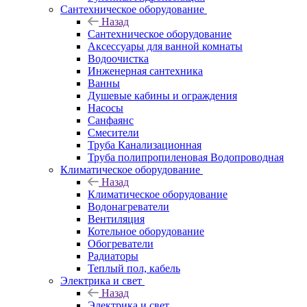
Сантехническое оборудование
Назад
Сантехническое оборудование
Аксессуары для ванной комнаты
Водоочистка
Инженерная сантехника
Ванны
Душевые кабины и ограждения
Насосы
Санфаянс
Смесители
Труба Канализационная
Труба полипропиленовая Водопроводная
Климатическое оборудование
Назад
Климатическое оборудование
Водонагреватели
Вентиляция
Котельное оборудование
Обогреватели
Радиаторы
Теплый пол, кабель
Электрика и свет
Назад
Электрика и свет