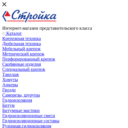
Интернет-магазин представительского класса
Каталог
Крепежная техника
Дюбельная техника
Мебельный крепеж
Метрический крепеж
Перфорированный крепеж
Скобянные изделия
Специальный крепеж
Такелаж
Хомуты
Анкеры
Гвозди
Саморезы, шурупы
Гидроизоляция
Битум
Битумные мастики
Гидроизоляционные смеси
Гидроизоляционные составы
Рулонная гидроизоляция