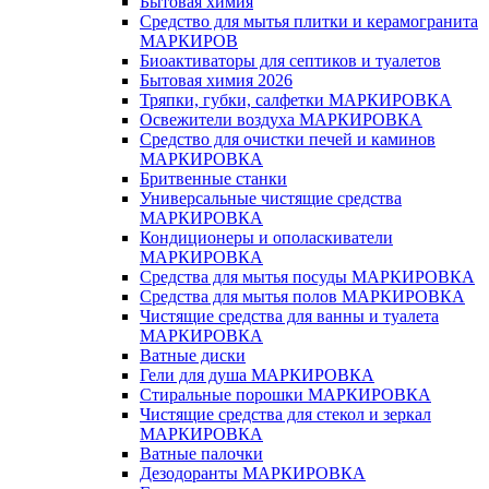
Бытовая химия
Средство для мытья плитки и керамогранита
МАРКИРОВ
Биоактиваторы для септиков и туалетов
Бытовая химия 2026
Тряпки, губки, салфетки МАРКИРОВКА
Освежители воздуха МАРКИРОВКА
Средство для очистки печей и каминов
МАРКИРОВКА
Бритвенные станки
Универсальные чистящие средства
МАРКИРОВКА
Кондиционеры и ополаскиватели
МАРКИРОВКА
Средства для мытья посуды МАРКИРОВКА
Средства для мытья полов МАРКИРОВКА
Чистящие средства для ванны и туалета
МАРКИРОВКА
Ватные диски
Гели для душа МАРКИРОВКА
Стиральные порошки МАРКИРОВКА
Чистящие средства для стекол и зеркал
МАРКИРОВКА
Ватные палочки
Дезодоранты МАРКИРОВКА