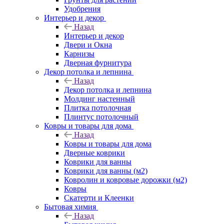
Удобрения
Интерьер и декор
Назад
Интерьер и декор
Двери и Окна
Карнизы
Дверная фурнитура
Декор потолка и лепнина
Назад
Декор потолка и лепнина
Молдинг настенный
Плитка потолочная
Плинтус потолочный
Ковры и товары для дома
Назад
Ковры и товары для дома
Дверные коврики
Коврики для ванны
Коврики для ванны (м2)
Ковролин и ковровые дорожки (м2)
Ковры
Скатерти и Клеенки
Бытовая химия
Назад