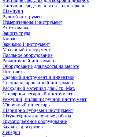
Чистящие средства для ковров и диванов
Чистящие средства для стекол и зеркал
Шампуни
Ручной инструмент
Измерительный инструмент
Автотовары
Защита труда
Ключи
Зажимной инструмент
Малярный инструмент
Паяльное оборудование
Разметочный инструмент
Оборудование для работы на высоте
Пистолеты
Садовый инструмент и инвентарь
Специализированный инструмент
Расходный материал для Стр. Мат.
Столярно-слесарный инструмент
Режущий, пилящий ручной инструмент
Уборочный инвентарь
Шарнирно-губцевый инструмент
Штукатурно-отделочные работы
Грузоподъемное оборудование
Захваты для грузов
Лебедки