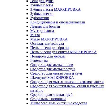
Гели для душа
Зубные пасты
Зубные пасты МАРКИРОВКА
Зубные щетки
Зубочистки
Кондиционеры и ополаскиватели
Лезвия для бритья
Мусс для лица
Мыло
Мыло МАРКИРОВКА
Освежители воздуха
Пены и гели для бритья
Пены и гели для бритья МАРКИРОВКА
Полироль для мебели
Репеленты
Средства для мытья полов
Средства для мытья посуды
Средство для мытья бань и саун
Шампуни МАРКИРОВКА
Средство для мытья плитки и керамогранита
Средство для очистки нерж. стали и цветных
металло
Средство для чистки труб
Стиральные порошки
Универсальные чистящие средства