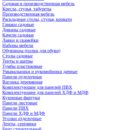
Садовая и производственная мебель
Кресла, стулья, табуреты
Производственная мебель
Раскладные столы, стулья, кровати
Гамаки садовые
Диваны садовые
Качели садовые
Лавки и скамейки
Наборы мебели
Обувницы (полки для обуви)
Столы садовые
Тенты и шатры
Тумбы пластиковые
Умывальники и рукомойники дачные
Панели отделочные
Вагонка деревянная
Комплектующие для панелей ПВХ
Комплектующие для панелей ХДФ и МДФ
Кухонные фартуки
Панели листовые
Панели ПВХ
Панели ХДФ и МДФ
Уголки отделочные
Ленты, серпянки
Бинт строительный