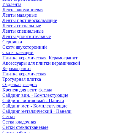
Изолента
Лента алюминиевая
Ленты малярные
Ленты противоскользящие
Ленты сигнальные
Ленты специальные
Ленты уплотнительные
Серпянка
Скотч двухсторонний
Скотч клеящий
Плитка керамическая, Керамогранит
Аксессуары для плитки керамической
Керамогранит
Плитка керамическая
Тротуарная плитка
Отделка фасадов
Крепеж для вент. фасада
Сайдинг вин. - Комплектующие
Сайдинг виниловый - Панели
Сайдинг мет. - Комплектующие
Сайдинг металлический - Панели
Сетки
Сетка кладочная
Сетки стеклотканевые
Сетка рабица