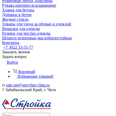
Резиновые ленты, пластины
Рукава напорно-всасывающие
Химия для бетона
Добавки в бетон
Жидкое стекло
Товары для ухода за обувью и одеждой
Вешалки для одежды
Ролики для чистки одежды
Шланги резиновые маслобензостойкие
Контакты
+7 3022 33-55-77
Заказать звонок
Задать вопрос
Войти
Корзина
0
Избранные товары
0
sale.opt@stroyline-chita.ru
Забайкальский Край, г. Чита