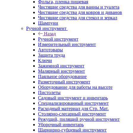
Фольга, пленка пищевая
Чистящие средства для ванны и туалета
Чистящие средства для ковров и диванов
Чистящие средства для стекол и зеркал
Шампуни
Ручной инструмент
Назад
Ручной инструмент
Измерительный инструмент
Автотовары
Защита труда
Ключи
Зажимной инструмент
Малярный инструмент
Паяльное оборудование
Разметочный инструмент
Оборудование для работы на высоте
Пистолеты
Садовый инструмент и инвентарь
Специализированный инструмент
Расходный материал для Стр. Мат.
Столярно-слесарный инструмент
Режущий, пилящий ручной инструмент
Уборочный инвентарь
Шарнирно-губцевый инструмент