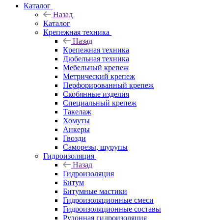
Каталог
Назад
Каталог
Крепежная техника
Назад
Крепежная техника
Дюбельная техника
Мебельный крепеж
Метрический крепеж
Перфорированный крепеж
Скобянные изделия
Специальный крепеж
Такелаж
Хомуты
Анкеры
Гвозди
Саморезы, шурупы
Гидроизоляция
Назад
Гидроизоляция
Битум
Битумные мастики
Гидроизоляционные смеси
Гидроизоляционные составы
Рулонная гидроизоляция