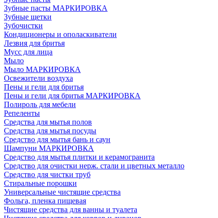
Зубные пасты МАРКИРОВКА
Зубные щетки
Зубочистки
Кондиционеры и ополаскиватели
Лезвия для бритья
Мусс для лица
Мыло
Мыло МАРКИРОВКА
Освежители воздуха
Пены и гели для бритья
Пены и гели для бритья МАРКИРОВКА
Полироль для мебели
Репеленты
Средства для мытья полов
Средства для мытья посуды
Средство для мытья бань и саун
Шампуни МАРКИРОВКА
Средство для мытья плитки и керамогранита
Средство для очистки нерж. стали и цветных металло
Средство для чистки труб
Стиральные порошки
Универсальные чистящие средства
Фольга, пленка пищевая
Чистящие средства для ванны и туалета