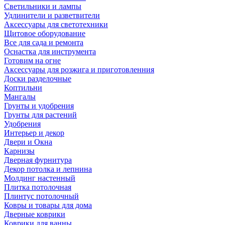
Светильники и лампы
Удлинители и разветвители
Аксессуары для светотехники
Щитовое оборудование
Все для сада и ремонта
Оснастка для инструмента
Готовим на огне
Аксессуары для розжига и приготовленния
Доски разделочные
Коптильни
Мангалы
Грунты и удобрения
Грунты для растений
Удобрения
Интерьер и декор
Двери и Окна
Карнизы
Дверная фурнитура
Декор потолка и лепнина
Молдинг настенный
Плитка потолочная
Плинтус потолочный
Ковры и товары для дома
Дверные коврики
Коврики для ванны