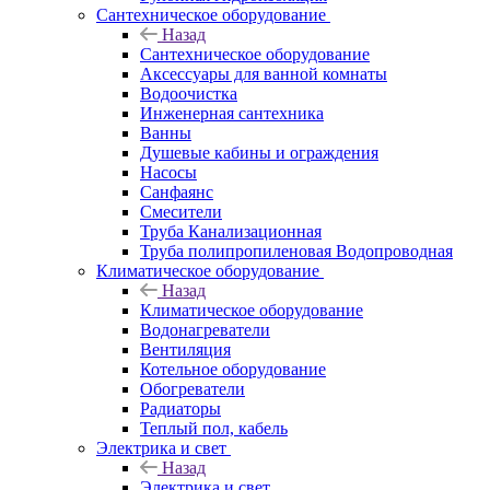
Сантехническое оборудование
Назад
Сантехническое оборудование
Аксессуары для ванной комнаты
Водоочистка
Инженерная сантехника
Ванны
Душевые кабины и ограждения
Насосы
Санфаянс
Смесители
Труба Канализационная
Труба полипропиленовая Водопроводная
Климатическое оборудование
Назад
Климатическое оборудование
Водонагреватели
Вентиляция
Котельное оборудование
Обогреватели
Радиаторы
Теплый пол, кабель
Электрика и свет
Назад
Электрика и свет