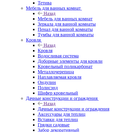
Тетива
Мебель для ванных комнат
Назад
Мебель для ванных комнат
Зеркала для ванной комнаты
Пенал для ванной комнаты
Тумбы для ванной комнаты
Кровля
Назад
Кровля
Водосливая система
Доборные элементы для кровли
Кровельный поликарбонат
Металлочерепица
Наплавляемая кровля
Ондулин
Полисэнд
Шифер кровельный
Дачные конструкции и ограждения
Назад
Дачные конструкции и ограждения
Аксессуары для теплиц
Вставки для теплиц
Грядки садовые
Забор декоративный