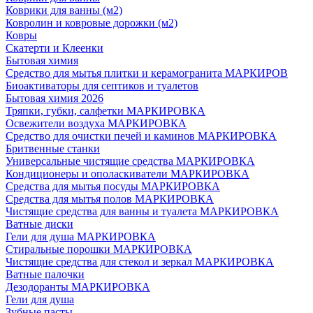
Коврики для ванны (м2)
Ковролин и ковровые дорожки (м2)
Ковры
Скатерти и Клеенки
Бытовая химия
Средство для мытья плитки и керамогранита МАРКИРОВ
Биоактиваторы для септиков и туалетов
Бытовая химия 2026
Тряпки, губки, салфетки МАРКИРОВКА
Освежители воздуха МАРКИРОВКА
Средство для очистки печей и каминов МАРКИРОВКА
Бритвенные станки
Универсальные чистящие средства МАРКИРОВКА
Кондиционеры и ополаскиватели МАРКИРОВКА
Средства для мытья посуды МАРКИРОВКА
Средства для мытья полов МАРКИРОВКА
Чистящие средства для ванны и туалета МАРКИРОВКА
Ватные диски
Гели для душа МАРКИРОВКА
Стиральные порошки МАРКИРОВКА
Чистящие средства для стекол и зеркал МАРКИРОВКА
Ватные палочки
Дезодоранты МАРКИРОВКА
Гели для душа
Зубные пасты