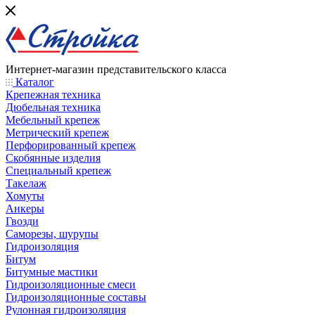
Интернет-магазин представительского класса
Каталог
Крепежная техника
Дюбельная техника
Мебельный крепеж
Метрический крепеж
Перфорированный крепеж
Скобянные изделия
Специальный крепеж
Такелаж
Хомуты
Анкеры
Гвозди
Саморезы, шурупы
Гидроизоляция
Битум
Битумные мастики
Гидроизоляционные смеси
Гидроизоляционные составы
Рулонная гидроизоляция