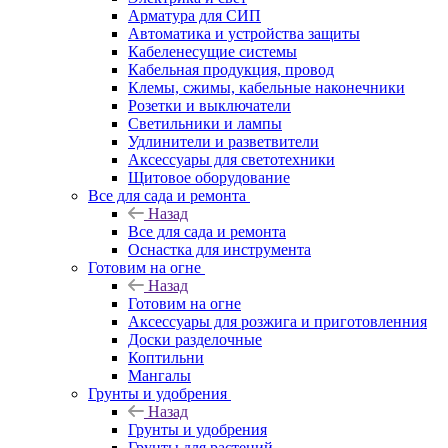
Арматура для СИП
Автоматика и устройства защиты
Кабеленесущие системы
Кабельная продукция, провод
Клемы, сжимы, кабельные наконечники
Розетки и выключатели
Светильники и лампы
Удлинители и разветвители
Аксессуары для светотехники
Щитовое оборудование
Все для сада и ремонта
Назад
Все для сада и ремонта
Оснастка для инструмента
Готовим на огне
Назад
Готовим на огне
Аксессуары для розжига и приготовленния
Доски разделочные
Коптильни
Мангалы
Грунты и удобрения
Назад
Грунты и удобрения
Грунты для растений