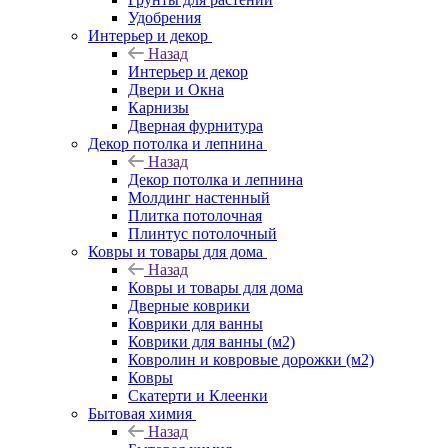
Удобрения
Интерьер и декор
Назад
Интерьер и декор
Двери и Окна
Карнизы
Дверная фурнитура
Декор потолка и лепнина
Назад
Декор потолка и лепнина
Молдинг настенный
Плитка потолочная
Плинтус потолочный
Ковры и товары для дома
Назад
Ковры и товары для дома
Дверные коврики
Коврики для ванны
Коврики для ванны (м2)
Ковролин и ковровые дорожки (м2)
Ковры
Скатерти и Клеенки
Бытовая химия
Назад